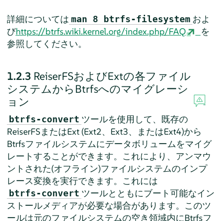
詳細については
およ
man 8 btrfs-filesystem
び
https://btrfs.wiki.kernel.org/index.php/FAQ
を
参照してください。
1.2.3
ReiserFSおよびExtの各ファイル
システムからBtrfsへのマイグレーシ
ョン
ツールを使用して、既存の
btrfs-convert
ReiserFSまたはExt (Ext2、Ext3、またはExt4)から
Btrfsファイルシステムにデータボリュームをマイグ
レートすることができます。これにより、アンマウ
ントされた(オフライン)ファイルシステムのインプ
レース変換を実行できます。これには
ツールとともにブート可能なイン
btrfs-convert
ストールメディアが必要な場合があります。このツ
ールは元のファイルシステムの空き領域内にBtrfsフ