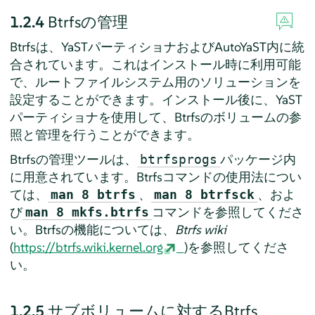
1.2.4
Btrfsの管理
Btrfsは、YaSTパーティショナおよびAutoYaST内に統
合されています。これはインストール時に利用可能
で、ルートファイルシステム用のソリューションを
設定することができます。インストール後に、YaST
パーティショナを使用して、Btrfsのボリュームの参
照と管理を行うことができます。
Btrfsの管理ツールは、
パッケージ内
btrfsprogs
に用意されています。Btrfsコマンドの使用法につい
ては、
、
、およ
man 8 btrfs
man 8 btrfsck
び
コマンドを参照してくださ
man 8 mkfs.btrfs
い。Btrfsの機能については、
Btrfs wiki
(
https://btrfs.wiki.kernel.org
)を参照してくださ
い。
1.2.5
サブボリュームに対するBtrfs