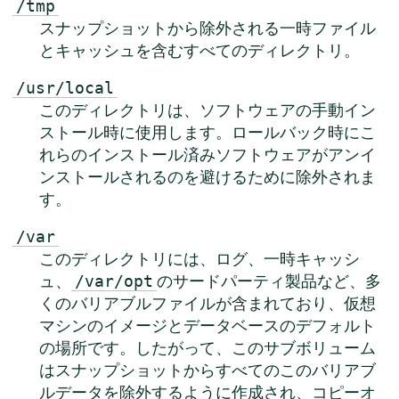
/tmp
スナップショットから除外される一時ファイル
とキャッシュを含むすべてのディレクトリ。
/usr/local
このディレクトリは、ソフトウェアの手動イン
ストール時に使用します。ロールバック時にこ
れらのインストール済みソフトウェアがアンイ
ンストールされるのを避けるために除外されま
す。
/var
このディレクトリには、ログ、一時キャッシ
ュ、
のサードパーティ製品など、多
/var/opt
くのバリアブルファイルが含まれており、仮想
マシンのイメージとデータベースのデフォルト
の場所です。したがって、このサブボリューム
はスナップショットからすべてのこのバリアブ
ルデータを除外するように作成され、コピーオ