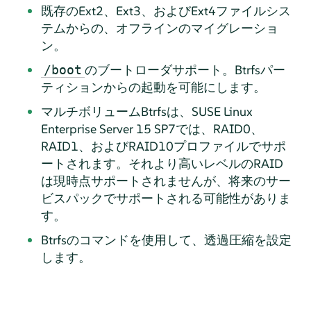
既存のExt2、Ext3、およびExt4ファイルシス
テムからの、オフラインのマイグレーショ
ン。
のブートローダサポート。Btrfsパー
/boot
ティションからの起動を可能にします。
マルチボリュームBtrfsは、
SUSE Linux
Enterprise Server
15 SP7
では、RAID0、
RAID1、およびRAID10プロファイルでサポ
ートされます。それより高いレベルのRAID
は現時点サポートされませんが、将来のサー
ビスパックでサポートされる可能性がありま
す。
Btrfsのコマンドを使用して、透過圧縮を設定
します。