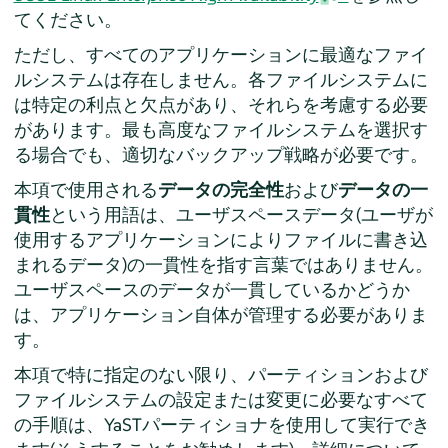
てください。
ただし、すべてのアプリケーションに最適なファイ
ルシステムは存在しません。各ファイルシステムに
は特定の利点と欠点があり、それらを考慮する必要
があります。最も高度なファイルシステムを選択す
る場合でも、適切なバックアップ戦略が必要です。
本項で使用される
データの完全性
および
データの一
貫性
という用語は、ユーザスペースデータ(ユーザが
使用するアプリケーションによりファイルに書き込
まれるデータ)の一貫性を指す言葉ではありません。
ユーザスペースのデータが一貫しているかどうか
は、アプリケーション自体が管理する必要がありま
す。
本項で特に指定のない限り、パーティションおよび
ファイルシステムの設定または変更に必要なすべて
の手順は、YaSTパーティショナを使用して実行でき