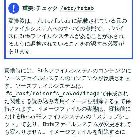
重要: チェック
/etc/fstab
変換後は、
に記載されている元の
/etc/fstab
ファイルシステムへのすべての参照で、デバイ
スにBtrfsファイルシステムがあることが示され
るように調整されていることを確認する必要が
あります。
変換時には、Btrfsファイルシステムのコンテンツに
ソースファイルシステムのコンテンツが反映されま
す。ソースファイルシステムは、
で作成され
fs_root
/reiserfs_saved/image
た関連する読み込み専用イメージを削除するまで保
持されます。イメージファイルの実態は、変換前に
おけるReiserFSファイルシステムの「スナップショ
ット」であり、Btrfsファイルシステムが変更されて
も変わりません。イメージファイルを削除するに