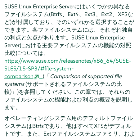
SUSE Linux Enterprise Server
にはいくつかの異なる
ファイルシステム(Btrfs、Ext4、Ext3、Ext2、XFSな
ど)が付属しており、そのいずれかを選択することが
できます。各ファイルシステムには、それぞれ独自
の利点と欠点があります。
SUSE Linux Enterprise
Server
における主要ファイルシステムの機能の対照
比較については、
https://www.suse.com/releasenotes/x86_64/SUSE-
SLES/15-SP3/#file-system-
comparison
(「
Comparison of supported file
systems
(サポートされるファイルシステムの比
較)」)を参照してください。この章では、それらの
ファイルシステムの機能および利点の概要を説明し
ます。
オペレーティングシステム用のデフォルトファイル
システムはBtrfsであり、他はすべてXFSがデフォル
トです。また、Extファイルシステムファミリ、およ