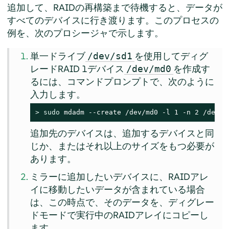
追加して、RAIDの再構築まで待機すると、データが
すべてのデバイスに行き渡ります。このプロセスの
例を、次のプロシージャで示します。
単一ドライブ
を使用してディグ
/dev/sd1
レードRAID 1デバイス
を作成す
/dev/md0
るには、コマンドプロンプトで、次のように
入力します。
> 
sudo
 mdadm --create /dev/md0 -l 1 -n 2 /dev/s
追加先のデバイスは、追加するデバイスと同
じか、またはそれ以上のサイズをもつ必要が
あります。
ミラーに追加したいデバイスに、RAIDアレ
イに移動したいデータが含まれている場合
は、この時点で、そのデータを、ディグレー
ドモードで実行中のRAIDアレイにコピーし
ます。