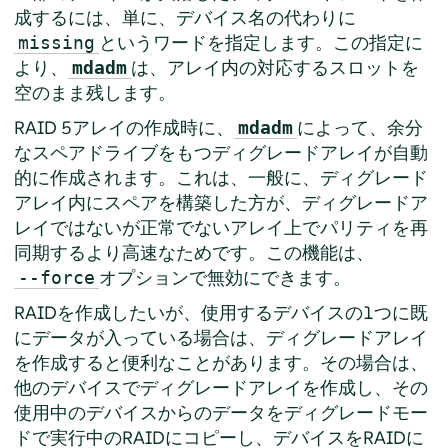
成するには、単に、デバイス名の代わりに
というワードを指定します。この指定に
missing
より、
は、アレイ内の対応するスロットを
mdadm
空のまま残します。
RAID 5アレイの作成時に、
によって、余分
mdadm
なスペアドライブをもつディグレードアレイが自動
的に作成されます。これは、一般に、ディグレード
アレイ内にスペアを構築した方が、ディグレードア
レイではないが正常でないアレイ上でパリティを再
同期するより高速なためです。この機能は、
オプションで無効にできます。
--force
RAIDを作成したいが、使用するデバイスの1つに既
にデータが入っている場合は、ディグレードアレイ
を作成すると便利なことがあります。その場合は、
他のデバイスでディグレードアレイを作成し、その
使用中のデバイスからのデータをディグレードモー
ドで実行中のRAIDにコピーし、デバイスをRAIDに