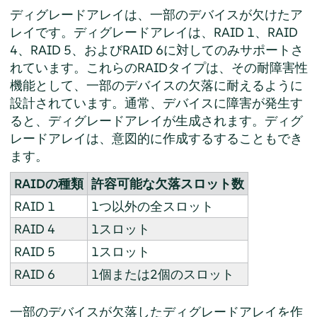
ディグレードアレイは、一部のデバイスが欠けたア
レイです。ディグレードアレイは、RAID 1、RAID
4、RAID 5、およびRAID 6に対してのみサポートさ
れています。これらのRAIDタイプは、その耐障害性
機能として、一部のデバイスの欠落に耐えるように
設計されています。通常、デバイスに障害が発生す
ると、ディグレードアレイが生成されます。ディグ
レードアレイは、意図的に作成するすることもでき
ます。
RAIDの種類
許容可能な欠落スロット数
RAID 1
1つ以外の全スロット
RAID 4
1スロット
RAID 5
1スロット
RAID 6
1個または2個のスロット
一部のデバイスが欠落したディグレードアレイを作