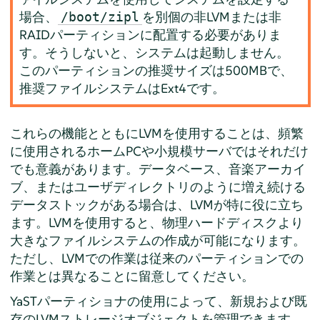
場合、
を別個の非LVMまたは非
/boot/zipl
RAIDパーティションに配置する必要がありま
す。そうしないと、システムは起動しません。
このパーティションの推奨サイズは500MBで、
推奨ファイルシステムはExt4です。
これらの機能とともにLVMを使用することは、頻繁
に使用されるホームPCや小規模サーバではそれだけ
でも意義があります。データベース、音楽アーカイ
ブ、またはユーザディレクトリのように増え続ける
データストックがある場合は、LVMが特に役に立ち
ます。LVMを使用すると、物理ハードディスクより
大きなファイルシステムの作成が可能になります。
ただし、LVMでの作業は従来のパーティションでの
作業とは異なることに留意してください。
YaSTパーティショナの使用によって、新規および既
存のLVMストレージオブジェクトを管理できます。