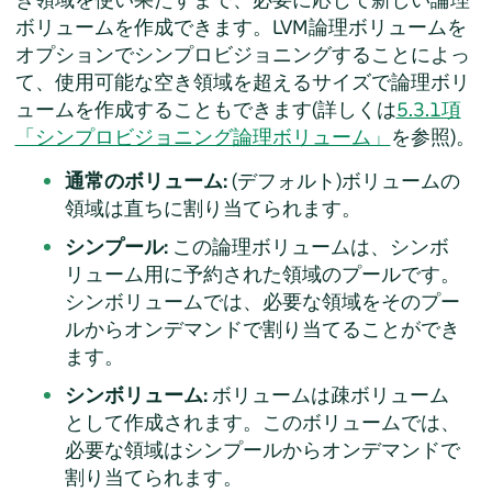
ボリュームを作成できます。LVM論理ボリュームを
オプションでシンプロビジョニングすることによっ
て、使用可能な空き領域を超えるサイズで論理ボリ
ュームを作成することもできます(詳しくは
5.3.1項
「シンプロビジョニング論理ボリューム」
を参照)。
通常のボリューム:
(デフォルト)ボリュームの
領域は直ちに割り当てられます。
シンプール:
この論理ボリュームは、シンボ
リューム用に予約された領域のプールです。
シンボリュームでは、必要な領域をそのプー
ルからオンデマンドで割り当てることができ
ます。
シンボリューム:
ボリュームは疎ボリューム
として作成されます。このボリュームでは、
必要な領域はシンプールからオンデマンドで
割り当てられます。