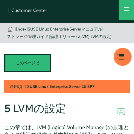
|
Index
|
SUSE Linux Enterprise Serverマニュアル
|
ストレージ管理ガイド
|
論理ボリューム(LVM)
|
LVMの設定
このページで
適用項目
SUSE Linux Enterprise Server
15 SP7
5
LVMの設定
この章では、LVM (Logical Volume Manager)の原理と