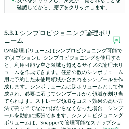
次へ
をクリックし、変更が一覧されることを
確認してから、
完了
をクリックします。
5.3.1
シンプロビジョニング論理ボリ
ューム
LVM論理ボリュームはシンプロビジョニング可能で
す(オプション)。シンプロビジョニングを使用する
と、利用可能な空き領域を超えるサイズの論理ボリ
ュームを作成できます。任意の数のシンボリューム
用に予約した未使用領域が含まれるシンプールを作
成します。シンボリュームは疎ボリュームとして作
成され、必要に応じてシンプールから領域が割り当
てられます。ストレージ領域をコスト効果の高い方
法で割り当てなければならなくなった場合、シンプ
ールを動的に拡張できます。シンプロビジョニング
ボリュームは、Snapperで管理可能なスナップショ