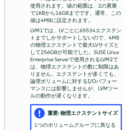
使用されます。値の範囲は、2の累乗
で1KBから16GBまでです。通常、この
値は4MBに設定されます。
LVM1では、LVごとに65534エクステン
トまでしかサポートしないので、4MB
の物理エクステントで最大LVサイズと
して256GBが可能でした。
SUSE Linux
Enterprise Server
で使用されるLVM2で
は、物理エクステントの数に制限はあ
りません。エクステントが多くても、
論理ボリュームに対するI/Oパフォー
マンスには影響しませんが、LVMツー
ルの動作が遅くなります。
重要: 物理エクステントサイズ
1つのボリュームグループに異なる