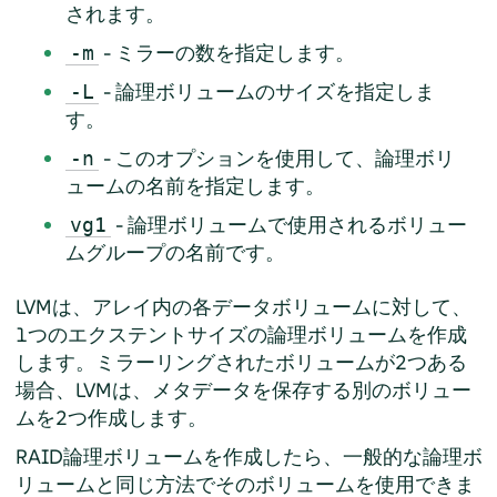
されます。
- ミラーの数を指定します。
-m
- 論理ボリュームのサイズを指定しま
-L
す。
- このオプションを使用して、論理ボリ
-n
ュームの名前を指定します。
- 論理ボリュームで使用されるボリュー
vg1
ムグループの名前です。
LVMは、アレイ内の各データボリュームに対して、
1つのエクステントサイズの論理ボリュームを作成
します。ミラーリングされたボリュームが2つある
場合、LVMは、メタデータを保存する別のボリュー
ムを2つ作成します。
RAID論理ボリュームを作成したら、一般的な論理ボ
リュームと同じ方法でそのボリュームを使用できま