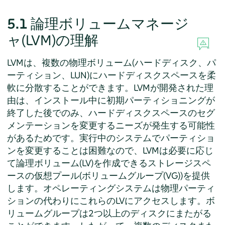
5.1
論理ボリュームマネージ
ャ(LVM)の理解
LVMは、複数の物理ボリューム(ハードディスク、パ
ーティション、LUN)にハードディスクスペースを柔
軟に分散することができます。LVMが開発された理
由は、インストール中に初期パーティショニングが
終了した後でのみ、ハードディスクスペースのセグ
メンテーションを変更するニーズが発生する可能性
があるためです。実行中のシステムでパーティショ
ンを変更することは困難なので、LVMは必要に応じ
て論理ボリューム(LV)を作成できるストレージスペ
ースの仮想プール(ボリュームグループ(VG))を提供
します。オペレーティングシステムは物理パーティ
ションの代わりにこれらのLVにアクセスします。ボ
リュームグループは2つ以上のディスクにまたがる