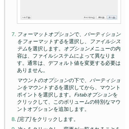
フォーマットオプション
で、
パーティション
をフォーマットする
を選択し、
ファイルシス
テム
を選択します。
オプション
メニューの内
容は、ファイルシステムによって異なりま
す。通常は、デフォルト値を変更する必要は
ありません。
マウントのオプション
の下で、
パーティショ
ンをマウントする
を選択してから、マウント
ポイントを選択します。
Fstabオプション
を
クリックして、このボリュームの特別なマウ
ントオプションを追加します。
[完了]
をクリックします。