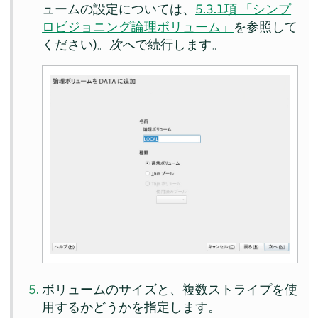
ュームの設定については、
5.3.1項 「シンプ
ロビジョニング論理ボリューム」
を参照して
ください)。
次へ
で続行します。
ボリュームのサイズと、複数ストライプを使
用するかどうかを指定します。