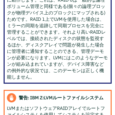
ボリューム管理と同様である(個々の論理ブロッ
クが物理デバイス上のブロックにマップされる)
ためです。RAID 1上でLVMを使用した場合は、
ミラーの同期を追跡して同期プロセスを完全に
管理することができます。それより高いRAIDレ
ベルでは、接続されたディスクの状態を監視す
るほか、ディスクアレイで問題が発生した場合
に管理者に通知することのできる、管理デーモ
ンが必要になります。LVMにはこのようなデーモ
ンが組み込まれていますが、デバイス障害など
の例外的な状況では、このデーモンは正しく機
能しません。
警告: IBM Z:LVMルートファイルシステム
LVMまたはソフトウェアRAIDアレイでルートフ
ァイルシステムを使用してシステムを設定する