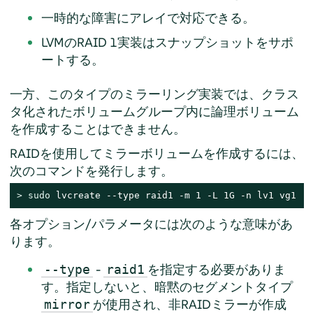
一時的な障害にアレイで対応できる。
LVMのRAID 1実装はスナップショットをサポ
ートする。
一方、このタイプのミラーリング実装では、クラス
タ化されたボリュームグループ内に論理ボリューム
を作成することはできません。
RAIDを使用してミラーボリュームを作成するには、
次のコマンドを発行します。
> 
sudo
 lvcreate --type raid1 -m 1 -L 1G -n lv1 vg1
各オプション/パラメータには次のような意味があ
ります。
-
を指定する必要がありま
--type
raid1
す。指定しないと、暗黙のセグメントタイプ
が使用され、非RAIDミラーが作成
mirror