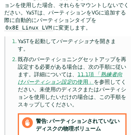
ョンを使用した場合、それらをマウントしないでく
ださい。YaSTは、パーティションをVGに追加する
際に自動的にパーティションタイプを
に変更します。
0x8E Linux LVM
YaSTを起動して
パーティショナ
を開きま
す。
既存のパーティショニングセットアップを再
設定する必要がある場合は、次の手順に従い
ます。詳細については、
11.1項 「
熟練者向
けパーティション設定
の使用」
を参照してく
ださい。未使用のディスクまたはパーティシ
ョンを使用したいだけの場合は、この手順を
スキップしてください。
警告: パーティションされていない
ディスクの物理ボリューム