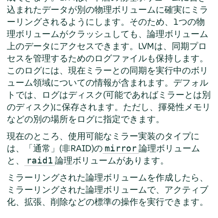
込まれたデータが別の物理ボリュームに確実にミラ
ーリングされるようにします。そのため、1つの物
理ボリュームがクラッシュしても、論理ボリューム
上のデータにアクセスできます。LVMは、同期プロ
セスを管理するためのログファイルも保持します。
このログには、現在ミラーとの同期を実行中のボリ
ューム領域についての情報が含まれます。デフォル
トでは、ログはディスク(可能であればミラーとは別
のディスク)に保存されます。ただし、揮発性メモリ
などの別の場所をログに指定できます。
現在のところ、使用可能なミラー実装のタイプに
は、「通常」(非RAID)の
論理ボリューム
mirror
と、
論理ボリュームがあります。
raid1
ミラーリングされた論理ボリュームを作成したら、
ミラーリングされた論理ボリュームで、アクティブ
化、拡張、削除などの標準の操作を実行できます。