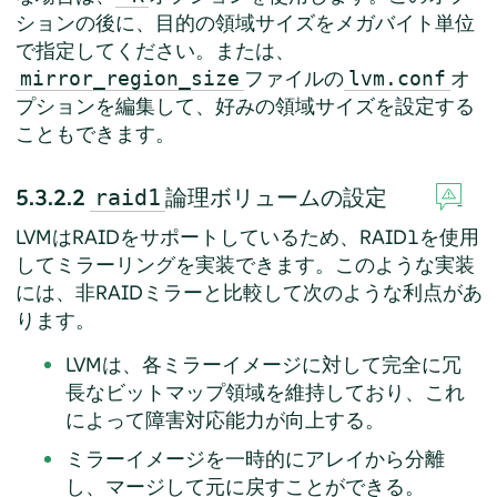
ションの後に、目的の領域サイズをメガバイト単位
で指定してください。または、
ファイルの
オ
mirror_region_size
lvm.conf
プションを編集して、好みの領域サイズを設定する
こともできます。
5.3.2.2
論理ボリュームの設定
raid1
LVMはRAIDをサポートしているため、RAID1を使用
してミラーリングを実装できます。このような実装
には、非RAIDミラーと比較して次のような利点があ
ります。
LVMは、各ミラーイメージに対して完全に冗
長なビットマップ領域を維持しており、これ
によって障害対応能力が向上する。
ミラーイメージを一時的にアレイから分離
し、マージして元に戻すことができる。