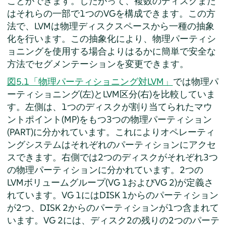
ことができます。したがって、複数のディスクまた
はそれらの一部で1つのVGを構成できます。この方
法で、LVMは物理ディスクスペースから一種の抽象
化を行います。この抽象化により、物理パーティシ
ョニングを使用する場合よりはるかに簡単で安全な
方法でセグメンテーションを変更できます。
図5.1「物理パーティショニング対LVM」
では物理パ
ーティショニング(左)とLVM区分(右)を比較していま
す。左側は、1つのディスクが割り当てられたマウ
ントポイント(MP)をもつ3つの物理パーティション
(PART)に分かれています。これによりオペレーティ
ングシステムはそれぞれのパーティションにアクセ
スできます。右側では2つのディスクがそれぞれ3つ
の物理パーティションに分かれています。2つの
LVMボリュームグループ(VG 1およびVG 2)が定義さ
れています。VG 1にはDISK 1からのパーティション
が2つ、DISK 2からのパーティションが1つ含まれて
います。VG 2には、ディスク2の残りの2つのパーテ