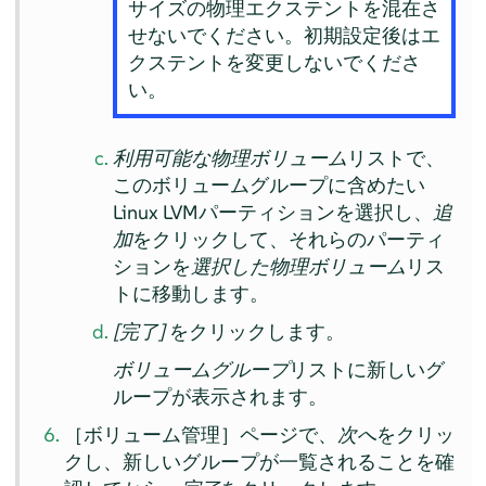
サイズの物理エクステントを混在さ
せないでください。初期設定後はエ
クステントを変更しないでくださ
い。
利用可能な物理ボリューム
リストで、
このボリュームグループに含めたい
Linux LVMパーティションを選択し、
追
加
をクリックして、それらのパーティ
ションを
選択した物理ボリューム
リス
トに移動します。
[完了]
をクリックします。
ボリュームグループ
リストに新しいグ
ループが表示されます。
［ボリューム管理］ページで、
次へ
をクリッ
クし、新しいグループが一覧されることを確