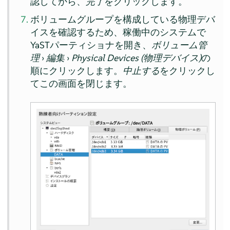
認してから、
完了
をクリックします。
ボリュームグループを構成している物理デバ
イスを確認するため、稼働中のシステムで
YaSTパーティショナを開き、
ボリューム管
理
›
編集
›
Physical Devices (物理デバイス)
の
順にクリックします。
中止する
をクリックし
てこの画面を閉じます。