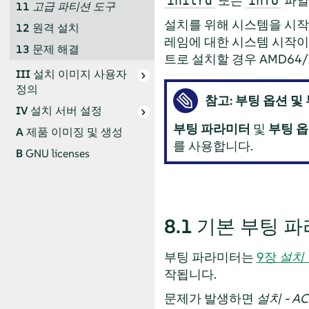
또는
파일
initrd
info
11
고급 파티션 도구
설치를 위해 시스템을 시작하는
12
원격 설치
레임에 대한 시스템 시작이
13
문제 해결
트로 설치할 경우 AMD64/
III
설치 이미지 사용자
정의
참고: 부팅 옵션 및
IV
설치 서버 설정
부팅 파라미터
및
부팅 
A
제품 이미징 및 생성
를 사용합니다.
B
GNU licenses
8.1
기본 부팅 파
부팅 파라미터는
9장
설치
작됩니다.
문제가 발생하면
설치 - A