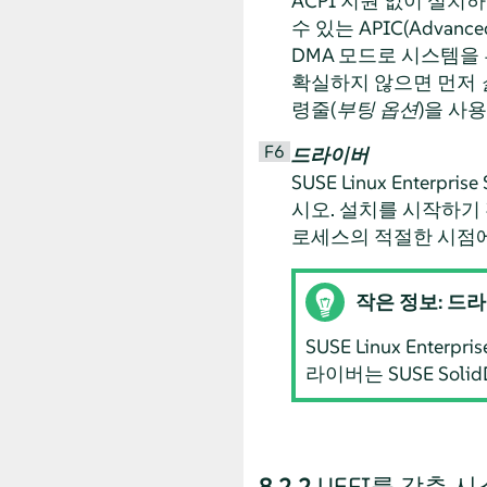
ACPI 지원 없이 설치
수 있는 APIC(Advance
DMA 모드로 시스템을 
확실하지 않으면 먼저
령줄(
부팅 옵션
)을 사
F6
드라이버
SUSE Linux Enterprise 
시오. 설치를 시작하기
로세스의 적절한 시점
작은 정보: 드
SUSE Linux Ente
라이버는 SUSE Sol
8.2.2
UEFI를 갖춘 