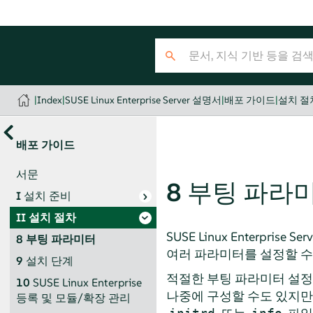
|
Index
|
SUSE Linux Enterprise Server 설명서
|
배포 가이드
|
설치 절
배포 가이드
서문
8
부팅 파라
I
설치 준비
II
설치 절차
SUSE Linux Enterprise Serv
8
부팅 파라미터
여러 파라미터를 설정할 수
9
설치 단계
적절한 부팅 파라미터 설정은
10
SUSE Linux Enterprise
나중에 구성할 수도 있지만
등록 및 모듈/확장 관리