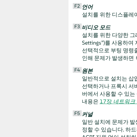
F2
언어
설치를 위한 디스플레이
F3
비디오 모드
설치를 위한 다양한 그
Settings
”
)를 사용하여
선택적으로 부팅 명령
인해 문제가 발생하면
F4
원본
일반적으로 설치는 삽입
선택하거나 프록시 서
버에서 사용할 수 있는
내용은
17장
네트워크 
F5
커널
일반 설치에 문제가 발
정할 수 있습니다. 하드웨어에