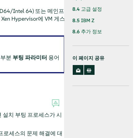
8.4
고급 설정
/Intel 64) 또는 메인프
Xen Hypervisor에 VM 게스
8.5
IBM Z
8.6
추가 정보
대부분
부팅 파라미터
용어
이 페이지 공유
 설치 부팅 프로세스가 시
 프로세스의 문제 해결에 대