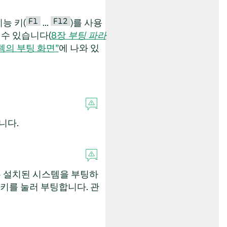
F1
F12
능 키(
...
)를 사용
 수 있습니다(
8장
부팅 파라
스템의 부팅 화면”
에 나와 있
합니다.
 설치된 시스템을 부팅하
키를 눌러 부팅합니다. 관