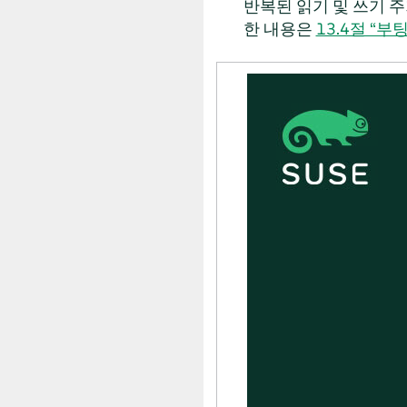
반복된 읽기 및 쓰기 
한 내용은
13.4절 “부