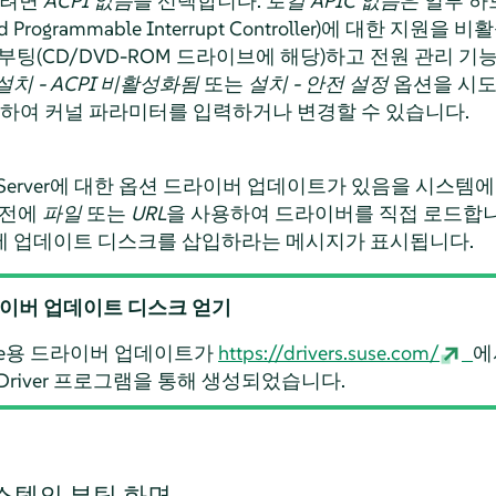
하려면
ACPI 없음
을 선택합니다.
로컬 APIC 없음
은 일부 
d Programmable Interrupt Controller)에 대한 지원
부팅(CD/DVD-ROM 드라이브에 해당)하고 전원 관리 
설치 - ACPI 비활성화됨
또는
설치 - 안전 설정
옵션을 시도
용하여 커널 파라미터를 입력하거나 변경할 수 있습니다.
Server
에 대한 옵션 드라이버 업데이트가 있음을 시스템에
 전에
파일
또는
URL
을 사용하여 드라이버를 직접 로드합
에 업데이트 디스크를 삽입하라는 메시지가 표시됩니다.
라이버 업데이트 디스크 얻기
rprise용 드라이버 업데이트가
https://drivers.suse.com/
에
idDriver 프로그램을 통해 생성되었습니다.
시스템의 부팅 화면