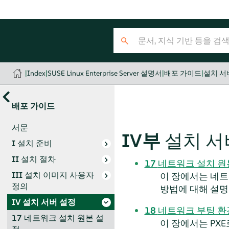
|
Index
|
SUSE Linux Enterprise Server 설명서
|
배포 가이드
|
설치 서
배포 가이드
서문
IV부
설치 서
I
설치 준비
II
설치 절차
17
네트워크 설치 원
III
설치 이미지 사용자
이 장에서는 네
정의
방법에 대해 설명
IV
설치 서버 설정
18
네트워크 부팅 환
17
네트워크 설치 원본 설
이 장에서는 PXE