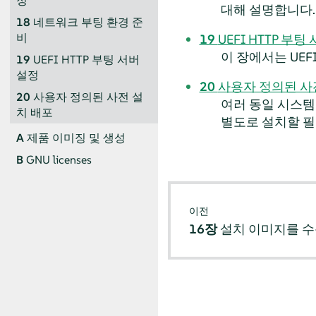
정
대해 설명합니다.
18
네트워크 부팅 환경 준
비
19
UEFI HTTP 부팅
이 장에서는 UEF
19
UEFI HTTP 부팅 서버
설정
20
사용자 정의된 사
20
사용자 정의된 사전 설
여러 동일 시스
치 배포
별도로 설치할 필
A
제품 이미징 및 생성
B
GNU licenses
이전
16장
설치 이미지를 수