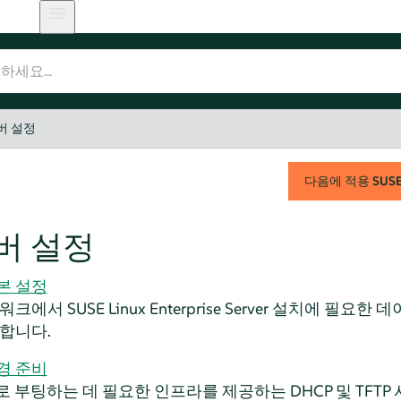
버 설정
다음에 적용
SUSE 
버 설정
본 설정
트워크에서
SUSE Linux Enterprise Server
설치에 필요한 데
합니다.
경 준비
로 부팅하는 데 필요한 인프라를 제공하는 DHCP 및 TFT