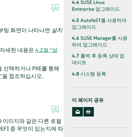
4.4
SUSE Linux
Enterprise 업그레이드
4.5
AutoYaST를 사용하여
업그레이드
 부팅 화면이 나타나면
설치
4.6
SUSE Manager를 사용
하여 업그레이드
. 자세한 내용은
4.2절 “설
4.7
롤백 후 등록 상태 업
데이트
 선택하거나 PXE를 통해
4.8
시스템 등록
”
을 참조하십시오.
이 페이지 공유
O 이미지와 같은 다른 로컬
EFI 중 무엇이 있는지에 따