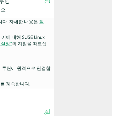
 부팅
오.
니다. 자세한 내용은
절
. 이에 대해
SUSE Linux
버 설정”
의 지침을 따르십
치 루틴에 원격으로 연결합
를 계속합니다.