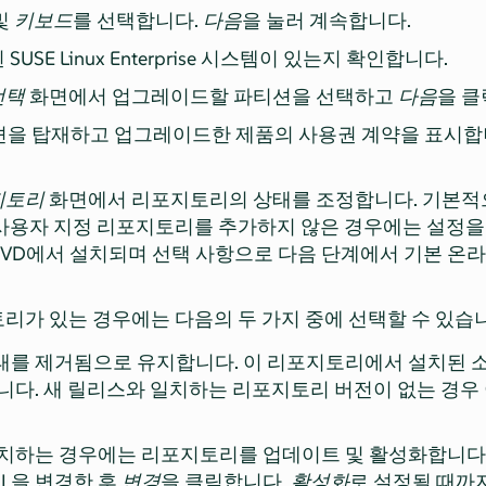
및
키보드
를 선택합니다.
다음
을 눌러 계속합니다.
USE Linux Enterprise 시스템이 있는지 확인합니다.
선택
화면에서 업그레이드할 파티션을 선택하고
다음
을 클
티션을 탑재하고 업그레이드한 제품의 사용권 계약을 표시합
지토리
화면에서 리포지토리의 상태를 조정합니다. 기본적
사용자 지정 리포지토리를 추가하지 않은 경우에는 설정을
VD에서 설치되며 선택 사항으로 다음 단계에서 기본 온
리가 있는 경우에는 다음의 두 가지 중에 선택할 수 있습
태를 제거됨으로 유지합니다. 이 리포지토리에서 설치된
니다. 새 릴리스와 일치하는 리포지토리 버전이 없는 경우
일치하는 경우에는 리포지토리를 업데이트 및 활성화합니다
RL을 변경한 후
변경
을 클릭합니다.
활성화
로 설정될 때까