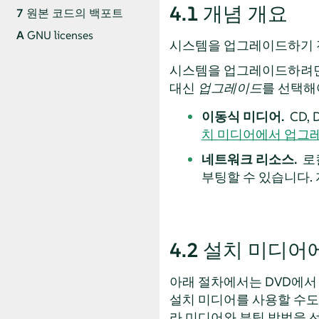
4.1
개념 개요
7
원본 코드의 백포트
A
GNU licenses
시스템을 업그레이드하기 
시스템을 업그레이드하려면 
대신
업그레이드
를 선택해
이동식 미디어.
CD,
치 미디어에서 업그레
네트워크 리소스.
로
부팅할 수 있습니다.
4.2
설치 미디어
아래 절차에서는 DVD에서 
설치 미디어를 사용할 수도 
라 미디어와 부팅 방법을 