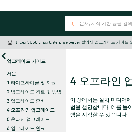
|
Index
|
SUSE Linux Enterprise Server 설명서
|
업그레이드 가이드
|
업그레이드 가이드
서문
4
오프라인 
1
라이프싸이클 및 지원
2
업그레이드 경로 및 방법
이 장에서는 설치 미디어에서 부
3
업그레이드 준비
법을 설명합니다. 예를 들어
4
오프라인 업그레이드
램을 시작할 수 있습니다.
5
온라인 업그레이드
6
업그레이드 완료