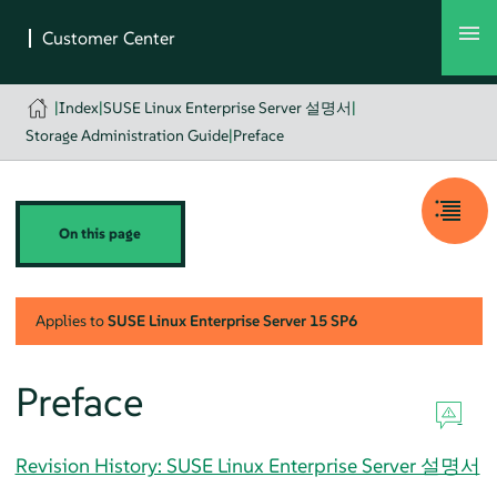
|
Index
|
SUSE Linux Enterprise Server 설명서
|
Storage Administration Guide
|
Preface
On this page
Applies to
SUSE Linux Enterprise Server
15 SP6
Preface
Revision History: SUSE Linux Enterprise Server 설명서