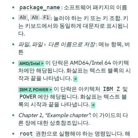
: 소프트웨어 패키지의 이름
package_name
Alt
Alt
F1
,
–
: 눌러야 하는 키 또는 키 조합. 키
는 키보드에서와 동일하게 대문자로 표시됩니
다.
파일
,
파일
›
다른 이름으로 저장
: 메뉴 항목, 버
튼
이 단락은 AMD64/Intel 64 아키텍
AMD/Intel
처에만 해당됩니다. 화살표는 텍스트 블록의 시
작과 끝을 나타냅니다.
이 단락은 아키텍처
및
IBM Z
IBM Z, POWER
에만 해당됩니다. 화살표는 텍스트 블
POWER
록의 시작과 끝을 나타냅니다.
Chapter 1,
“
Example chapter
”
: 이 가이드의 다
른 장에 대한 상호참조입니다.
권한으로 실행해야 하는 명령입니다. 해
root