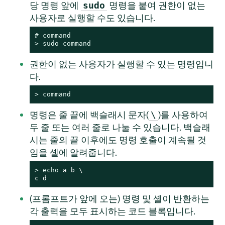
당 명령 앞에
명령을 붙여 권한이 없는
sudo
사용자로 실행할 수도 있습니다.
# 
command
> 
sudo
command
권한이 없는 사용자가 실행할 수 있는 명령입니
다.
> 
command
명령은 줄 끝에 백슬래시 문자(
)를 사용하여
\
두 줄 또는 여러 줄로 나눌 수 있습니다. 백슬래
시는 줄의 끝 이후에도 명령 호출이 계속될 것
임을 셸에 알려줍니다.
> 
echo
 a b \

c d
(프롬프트가 앞에 오는) 명령 및 셸이 반환하는
각 출력을 모두 표시하는 코드 블록입니다.