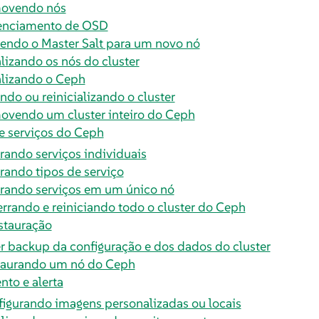
ovendo nós
enciamento de OSD
ndo o Master Salt para um novo nó
lizando os nós do cluster
lizando o Ceph
ndo ou reinicializando o cluster
vendo um cluster inteiro do Ceph
 serviços do Ceph
ando serviços individuais
ando tipos de serviço
rando serviços em um único nó
rrando e reiniciando todo o cluster do Ceph
stauração
r backup da configuração e dos dados do cluster
taurando um nó do Ceph
to e alerta
igurando imagens personalizadas ou locais