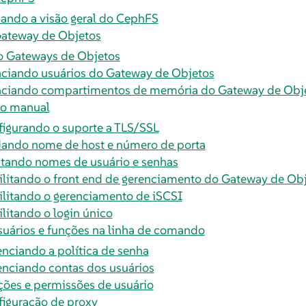
ando a visão geral do CephFS
Gateway de Objetos
 Gateways de Objetos
ciando usuários do Gateway de Objetos
ciando compartimentos de memória do Gateway de Obj
ão manual
igurando o suporte a TLS/SSL
ando nome de host e número de porta
tando nomes de usuário e senhas
litando o front end de gerenciamento do Gateway de Ob
litando o gerenciamento de iSCSI
litando o login único
suários e funções na linha de comando
nciando a política de senha
nciando contas dos usuários
ões e permissões de usuário
iguração de proxy