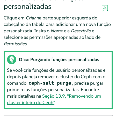
personalizadas
Clique em
Criar
na parte superior esquerda do
cabeçalho da tabela para adicionar uma nova função
personalizada. Insira o
Nome
e a
Descrição
e
selecione as permissões apropriadas ao lado de
Permissões
.
Dica: Purgando funções personalizadas
Se você cria funções de usuário personalizadas e
depois planeja remover o cluster do Ceph com o
comando
, precisa purgar
ceph-salt purge
primeiro as funções personalizadas. Encontre
mais detalhes na
Seção 13.9, “Removendo um
cluster inteiro do Ceph”
.