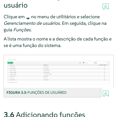
usuário
Clique em
no menu de utilitários e selecione
Gerenciamento de usuários
. Em seguida, clique na
guia
Funções
.
A lista mostra o nome e a descrição de cada função e
se é uma função do sistema.
FIGURA 3.3:
FUNÇÕES DE USUÁRIO
3.6
Adicionando funções