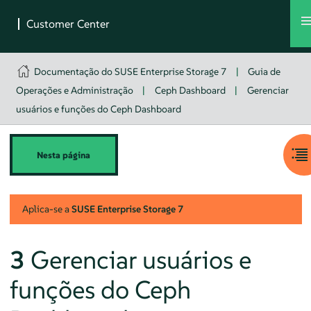
Documentação do SUSE Enterprise Storage 7
|
Guia de
Operações e Administração
|
Ceph Dashboard
|
Gerenciar
usuários e funções do Ceph Dashboard
Nesta página
Aplica-se a
SUSE Enterprise Storage
7
3
Gerenciar usuários e
funções do Ceph