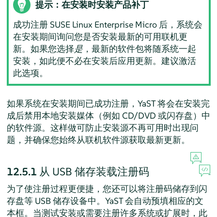
提示：在安装时安装产品补丁
成功注册
SUSE Linux Enterprise Micro
后，系统会
在安装期间询问您是否安装最新的可用联机更
新。如果您选择
是
，最新的软件包将随系统一起
安装，如此便不必在安装后应用更新。建议激活
此选项。
如果系统在安装期间已成功注册，YaST 将会在安装完
成后禁用本地安装媒体（例如 CD/DVD 或闪存盘）中
的软件源。这样做可防止安装源不再可用时出现问
题，并确保您始终从联机软件源获取最新更新。
12.5.1
从 USB 储存装载注册码
为了使注册过程更便捷，您还可以将注册码储存到闪
存盘等 USB 储存设备中。YaST 会自动预填相应的文
本框。当测试安装或需要注册许多系统或扩展时，此