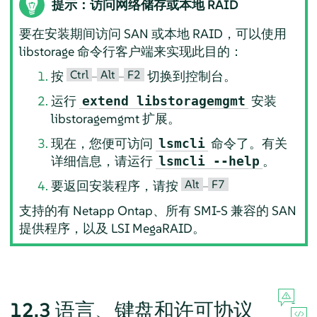
提示：访问网络储存或本地 RAID
要在安装期间访问 SAN 或本地 RAID，可以使用
libstorage 命令行客户端来实现此目的：
Ctrl
Alt
F2
按
–
–
切换到控制台。
运行
安装
extend libstoragemgmt
libstoragemgmt 扩展。
现在，您便可访问
命令了。有关
lsmcli
详细信息，请运行
。
lsmcli --help
Alt
F7
要返回安装程序，请按
–
支持的有 Netapp Ontap、所有 SMI-S 兼容的 SAN
提供程序，以及 LSI MegaRAID。
12.3
语言、键盘和许可协议