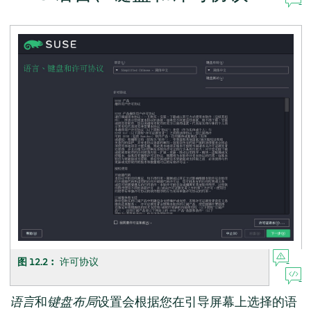
图 12.2︰
许可协议
语言
和
键盘布局
设置会根据您在引导屏幕上选择的语