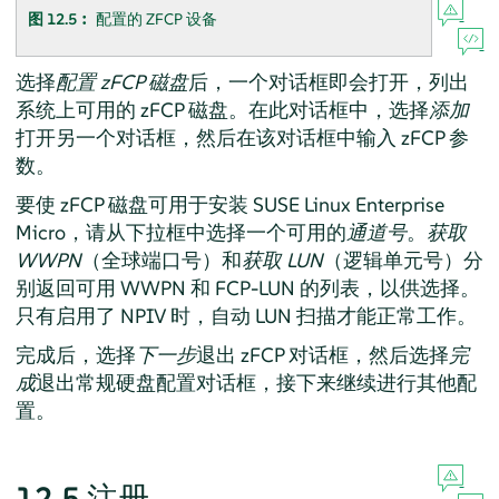
图 12.5︰
配置的 ZFCP 设备
选择
配置 zFCP 磁盘
后，一个对话框即会打开，列出
系统上可用的 zFCP 磁盘。在此对话框中，选择
添加
打开另一个对话框，然后在该对话框中输入 zFCP 参
数。
要使 zFCP 磁盘可用于安装
SUSE Linux Enterprise
Micro
，请从下拉框中选择一个可用的
通道号
。
获取
WWPN
（全球端口号）和
获取 LUN
（逻辑单元号）分
别返回可用 WWPN 和 FCP-LUN 的列表，以供选择。
只有启用了 NPIV 时，自动 LUN 扫描才能正常工作。
完成后，选择
下一步
退出 zFCP 对话框，然后选择
完
成
退出常规硬盘配置对话框，接下来继续进行其他配
置。
12.5
注册