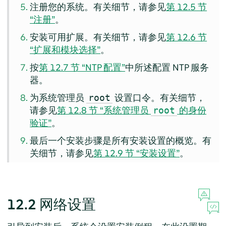
注册您的系统。有关细节，请参见
第 12.5 节
“注册”
。
安装可用扩展。有关细节，请参见
第 12.6 节
“扩展和模块选择”
。
按
第 12.7 节 “NTP 配置”
中所述配置 NTP 服务
器。
为系统管理员
设置口令。有关细节，
root
请参见
第 12.8 节 “系统管理员
的身份
root
验证”
。
最后一个安装步骤是所有安装设置的概览。有
关细节，请参见
第 12.9 节 “安装设置”
。
12.2
网络设置