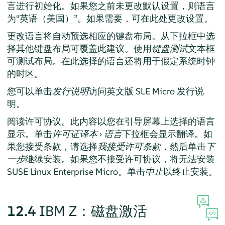
言进行初始化。如果您之前未更改默认设置，则语言
为“英语（美国）”。如果需要，可在此处更改设置。
更改语言将自动预选相应的键盘布局。从下拉框中选
择其他键盘布局可覆盖此建议。使用
键盘测试
文本框
可测试布局。在此选择的语言还将用于假定系统时钟
的时区。
您可以单击
发行说明
访问英文版 SLE Micro 发行说
明。
阅读许可协议。此内容以您在引导屏幕上选择的语言
显示。单击
许可证译本
›
语言
下拉框会显示翻译。如
果您接受条款，请选择
我接受许可条款
，然后单击
下
一步
继续安装。如果您不接受许可协议，将无法安装
SUSE Linux Enterprise Micro
。单击
中止
以终止安装。
12.4
IBM Z：磁盘激活