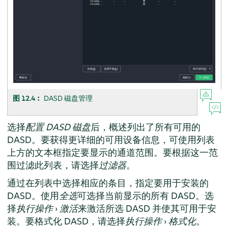
图 12.4︰
DASD 磁盘管理
选择
配置 DASD 磁盘
后，概述列出了所有可用的
DASD。要获得更详细的可用设备信息，可使用列表
上方的文本框指定要显示的通道范围。要根据这一范
围过滤此列表，请选择
过滤器
。
通过在列表中选择相应的条目，指定要用于安装的
DASD。使用
全选
可选择当前显示的所有 DASD。选
择
执行操作
›
激活
来激活所选 DASD 并使其可用于安
装。要格式化 DASD，请选择
执行操作
›
格式化
。