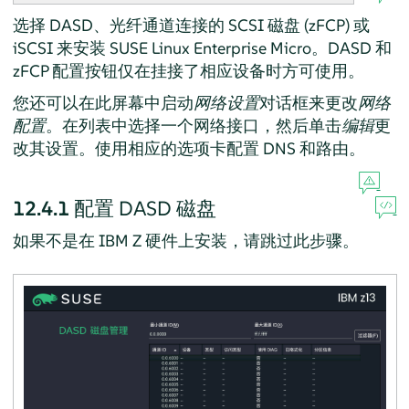
选择 DASD、光纤通道连接的 SCSI 磁盘 (zFCP) 或
iSCSI 来安装
SUSE Linux Enterprise Micro
。DASD 和
zFCP 配置按钮仅在挂接了相应设备时方可使用。
您还可以在此屏幕中启动
网络设置
对话框来更改
网络
配置
。在列表中选择一个网络接口，然后单击
编辑
更
改其设置。使用相应的选项卡配置 DNS 和路由。
12.4.1
配置 DASD 磁盘
如果不是在 IBM Z 硬件上安装，请跳过此步骤。