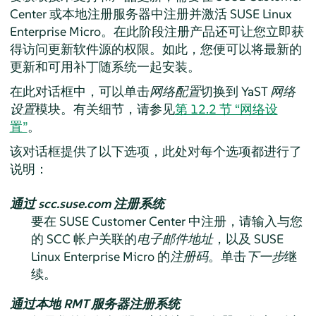
Center 或本地注册服务器中注册并激活
SUSE Linux
Enterprise Micro
。在此阶段注册产品还可让您立即获
得访问更新软件源的权限。如此，您便可以将最新的
更新和可用补丁随系统一起安装。
在此对话框中，可以单击
网络配置
切换到 YaST
网络
设置
模块。有关细节，请参见
第 12.2 节 “网络设
置”
。
该对话框提供了以下选项，此处对每个选项都进行了
说明：
通过 scc.suse.com 注册系统
要在 SUSE Customer Center 中注册，请输入与您
的 SCC 帐户关联的
电子邮件地址
，以及
SUSE
Linux Enterprise Micro
的
注册码
。单击
下一步
继
续。
通过本地 RMT 服务器注册系统