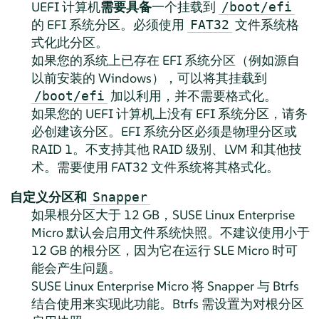
UEFI 计算机
需要具备
一个挂载到
/boot/efi
的 EFI 系统分区。必须使用
文件系统格
FAT32
式化此分区。
如果您的系统上已存在 EFI 系统分区（例如源自
以前安装的 Windows），可以将其挂载到
加以利用，并不需要格式化。
/boot/efi
如果您的 UEFI 计算机上没有 EFI 系统分区，请务
必创建该分区。EFI 系统分区必须是物理分区或
RAID 1。不支持其他 RAID 级别、LVM 和其他技
术。需要使用 FAT32 文件系统将其格式化。
自定义分区和
Snapper
如果根分区大于 12 GB，
SUSE Linux Enterprise
Micro
默认会启用文件系统快照。不建议使用小于
12 GB 的根分区，因为它在运行 SLE Micro 时可
能会产生问题。
SUSE Linux Enterprise Micro
将 Snapper 与 Btrfs
结合使用来实现此功能。Btrfs 需设置为对根分区