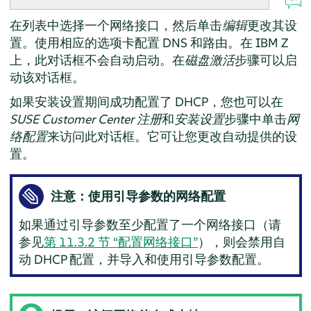
在列表中选择一个网络接口，然后单击
编辑
更改其设
置。使用相应的选项卡配置 DNS 和路由。在 IBM Z
上，此对话框不会自动启动。在
磁盘激活
步骤可以启
动该对话框。
如果安装设置期间成功配置了 DHCP，您也可以在
SUSE Customer Center 注册
和
安装设置
步骤中单击
网
络配置
来访问此对话框。它可让您更改自动提供的设
置。
注意：使用引导参数的网络配置
如果通过引导参数至少配置了一个网络接口（请
参见
第 11.3.2 节 “配置网络接口”
），则会禁用自
动 DHCP 配置，并导入和使用引导参数配置。