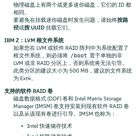
物理磁盘上有两个或更多迷你磁盘，它们的 ID 都
相同。
要避免在挂载迷你磁盘时发生问题，请始终
按路
径
或
按 UUID
挂载它们。
IBM Z：LVM 根文件系统
如果您在 LVM 或软件 RAID 阵列中为系统配置了
根文件系统，则必须将
置于单独的非
/boot
LVM 或非 RAID 分区上，否则系统将无法引导。
此类分区的建议大小为 500 MB，建议的文件系统
为 Ext4。
支持的软件 RAID 卷
磁盘数据格式 (DDF) 卷和 Intel Matrix Storage
Manager (IMSM) 卷支持安装到现有软件 RAID 卷
以及从该现有卷进行引导。IMSM 也称为：
Intel 快速储存技术