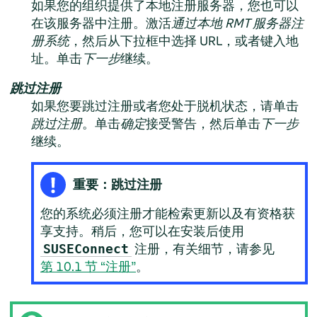
如果您的组织提供了本地注册服务器，您也可以
在该服务器中注册。激活
通过本地 RMT 服务器注
册系统
，然后从下拉框中选择 URL，或者键入地
址。单击
下一步
继续。
跳过注册
如果您要跳过注册或者您处于脱机状态，请单击
跳过注册
。单击
确定
接受警告，然后单击
下一步
继续。
重要：跳过注册
您的系统必须注册才能检索更新以及有资格获
享支持。稍后，您可以在安装后使用
注册，有关细节，请参见
SUSEConnect
第 10.1 节 “注册”
。