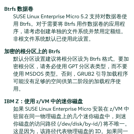
Btrfs 数据卷
SUSE Linux Enterprise Micro
5.2
支持对数据卷使
用 Btrfs。对于需要将 Btrfs 用作数据卷的应用程
序，请考虑创建单独的文件系统并禁用定额组。
非根文件系统默认已使用此设置。
加密的根分区上的 Btrfs
默认分区设置建议将根分区设为 Btrfs 格式。要加
密根分区，请务必使用 GPT 分区表类型，而不要
使用 MSDOS 类型。否则，GRUB2 引导加载程序
可能没有足够的空间供第二阶段的加载程序使
用。
IBM Z：使用 z/VM 中的迷你磁盘
如果
SUSE Linux Enterprise Micro
安装在 z/VM 中
驻留在同一物理磁盘上的几个迷你磁盘中，则迷
你磁盘的访问路径 (/dev/disk/by-id/) 将不唯一。
这是因为，该路径代表物理磁盘的 ID。如果同一