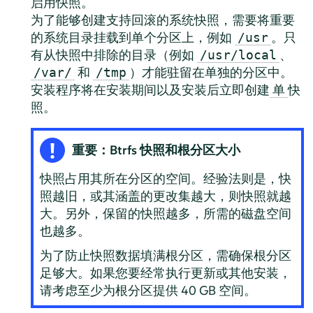
启用快照。
为了能够创建支持回滚的系统快照，需要将重要
的系统目录挂载到单个分区上，例如
。只
/usr
有从快照中排除的目录（例如
、
/usr/local
和
）才能驻留在单独的分区中。
/var/
/tmp
安装程序将在安装期间以及安装后立即创建
快
单
照。
重要：Btrfs 快照和根分区大小
快照占用其所在分区的空间。经验法则是，快
照越旧，或其涵盖的更改集越大，则快照就越
大。另外，保留的快照越多，所需的磁盘空间
也越多。
为了防止快照数据填满根分区，需确保根分区
足够大。如果您要经常执行更新或其他安装，
请考虑至少为根分区提供 40 GB 空间。