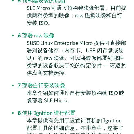
5
预构建映像的说明
SLE Micro 可通过预构建映像部署。目前提
供两种类型的映像：raw 磁盘映像和自行
安装 ISO。
6
部署 raw 映像
SUSE Linux Enterprise Micro
提供可直接部
署到设备储存（内存卡、USB 闪存盘或硬
盘）的 raw 映像。可以将映像部署到哪种
类型的设备取决于您的特定硬件 — 请遵照
供应商文档选择。
7
部署自行安装映像
本章介绍如何通过自行安装预构建 ISO 映
像部署 SLE Micro。
8
使用 Ignition 进行配置
本章提供有关用于设置计算机的 Ignition
配置工具的详细信息。在本章中，您将了