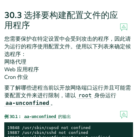
30.3
选择要构建配置文件的应
用程序
您需要保护在特定设置中会受到攻击的程序，因此请
为运行的程序使用配置文件。使用以下列表来确定候
选程序：
网络代理
Web 应用程序
Cron 作业
要了解哪些进程当前以开放网络端口运行并且可能需
要配置文件来进行限制，请以
身份运行
root
。
aa-unconfined
例 30.1︰
的输出
aa-unconfined
19848 /usr/sbin/cupsd not confined

19887 /usr/sbin/sshd not confined
