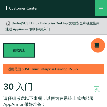
|
Index
|
SUSE Linux Enterprise Desktop 文档
|
安全和强化指南
|
通过 AppArmor 限制特权
|
入门
在此页上
适用范围
SUSE Linux Enterprise Desktop
15 SP7
30
入门
请仔细考虑以下事项，以便为在系统上成功部署
AppArmor
做好准备：