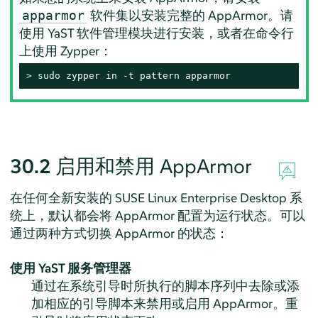
软件集以安装完整的
AppArmor
。请
apparmor
使用 YaST 软件管理模块进行安装，或者在命令行
上使用 Zypper：
> 
sudo
 zypper in -t pattern apparmor
30.2
启用和禁用
AppArmor
在任何全新安装的
SUSE Linux Enterprise Desktop
系
统上，默认都会将
AppArmor
配置为运行状态。可以
通过两种方式切换
AppArmor
的状态：
使用 YaST 服务管理器
通过在系统引导时所执行的脚本序列中去除或添
加相应的引导脚本来禁用或启用
AppArmor
。重