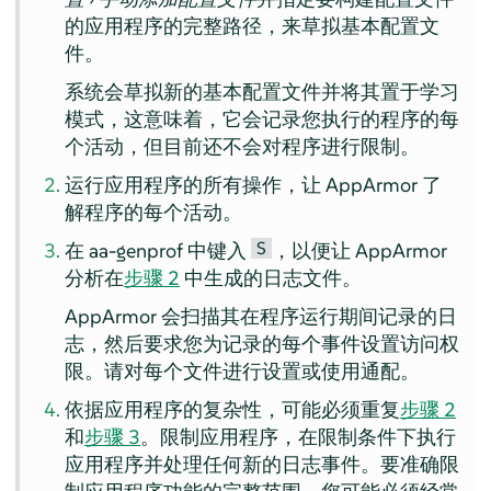
的应用程序的完整路径，来草拟基本配置文
件。
系统会草拟新的基本配置文件并将其置于学习
模式，这意味着，它会记录您执行的程序的每
个活动，但目前还不会对程序进行限制。
运行应用程序的所有操作，让
AppArmor
了
解程序的每个活动。
S
在 aa-genprof 中键入
，以便让
AppArmor
分析在
步骤 2
中生成的日志文件。
AppArmor
会扫描其在程序运行期间记录的日
志，然后要求您为记录的每个事件设置访问权
限。请对每个文件进行设置或使用通配。
依据应用程序的复杂性，可能必须重复
步骤 2
和
步骤 3
。限制应用程序，在限制条件下执行
应用程序并处理任何新的日志事件。要准确限