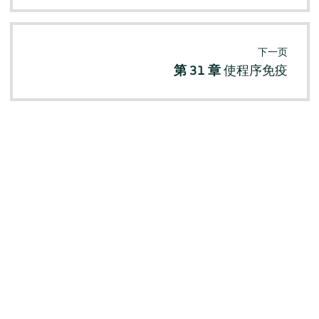
下一页
第 31 章
使程序免疫
© SUSE 2026