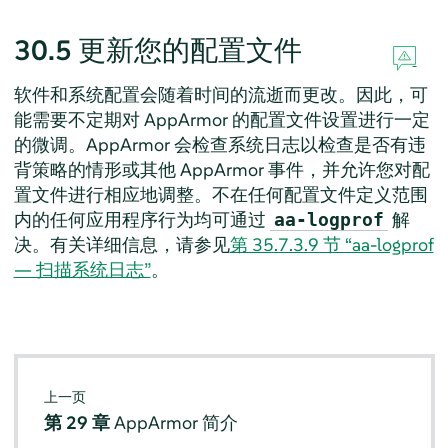
30.5
更新您的配置文件
软件和系统配置会随着时间的流逝而更改。因此，可
能需要不定期对
AppArmor
的配置文件设置进行一定
的微调。
AppArmor
会检查系统日志以检查是否有违
背策略的情形或其他
AppArmor
事件，并允许您对配
置文件进行相应地调整。不在任何配置文件定义范围
内的任何应用程序行为均可通过
解
aa-logprof
决。有关详细信息，请参见
第 35.7.3.9 节 “aa-logprof
— 扫描系统日志”
。
上一页
第 29 章
AppArmor
简介