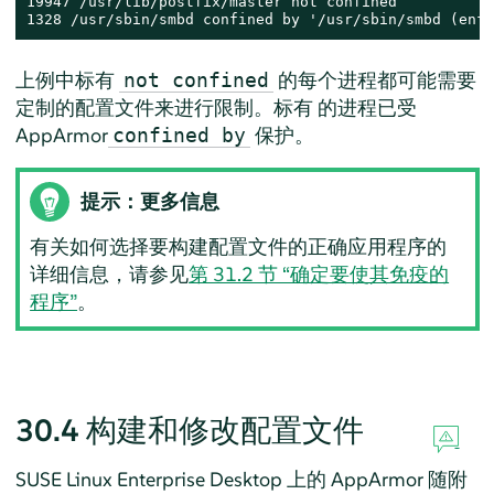
19947 /usr/lib/postfix/master not confined

1328 /usr/sbin/smbd confined by '/usr/sbin/smbd (enfo
上例中标有
的每个进程都可能需要
not confined
定制的配置文件来进行限制。标有
的进程已受
AppArmor
保护。
confined by
提示：更多信息
有关如何选择要构建配置文件的正确应用程序的
详细信息，请参见
第 31.2 节 “确定要使其免疫的
程序”
。
30.4
构建和修改配置文件
SUSE Linux Enterprise Desktop
上的
AppArmor
随附