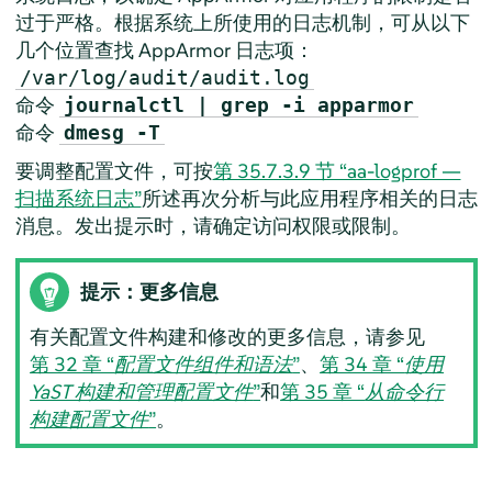
过于严格。根据系统上所使用的日志机制，可从以下
几个位置查找
AppArmor
日志项：
/var/log/audit/audit.log
命令
journalctl | grep -i apparmor
命令
dmesg -T
要调整配置文件，可按
第 35.7.3.9 节 “aa-logprof —
扫描系统日志”
所述再次分析与此应用程序相关的日志
消息。发出提示时，请确定访问权限或限制。
提示：更多信息
有关配置文件构建和修改的更多信息，请参见
第 32 章 “
配置文件组件和语法
”
、
第 34 章 “
使用
YaST 构建和管理配置文件
”
和
第 35 章 “
从命令行
构建配置文件
”
。