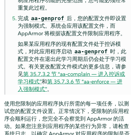
制应用程序功能的完整范围，您可能必须经常
重复此过程。
完成
后，您的配置文件即设置
aa-genprof
为强制模式。系统会应用该配置文件，而
AppArmor
将根据该配置文件限制应用程序。
如果某应用程序的现有配置文件处于控诉模
式，对此应用程序启动
时，此
aa-genprof
配置文件在退出此学习周期后仍会处于学习模
式。有关更改配置文件模式的更多信息，请参
见
第 35.7.3.2 节 “aa-complain — 进入控诉或
学习模式”
和
第 35.7.3.6 节 “aa-enforce — 进
入强制模式”
。
使用您限制的应用程序执行所需的每一项任务，以测
试您的配置文件设置。正常情况下，受限制的应用程
序会顺利运行，您完全不会察觉到
AppArmor
的活
动。如果您注意到应用程序的某些行为异常，请检查
系统日志，以确定
AppArmor
对应用程序的限制是否