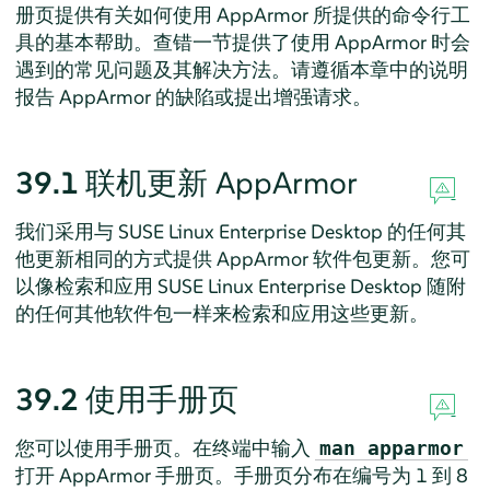
册页提供有关如何使用
AppArmor
所提供的命令行工
具的基本帮助。查错一节提供了使用
AppArmor
时会
遇到的常见问题及其解决方法。请遵循本章中的说明
报告
AppArmor
的缺陷或提出增强请求。
39.1
联机更新
AppArmor
我们采用与
SUSE Linux Enterprise Desktop
的任何其
他更新相同的方式提供
AppArmor
软件包更新。您可
以像检索和应用
SUSE Linux Enterprise Desktop
随附
的任何其他软件包一样来检索和应用这些更新。
39.2
使用手册页
您可以使用手册页。在终端中输入
man apparmor
打开
AppArmor
手册页。手册页分布在编号为 1 到 8