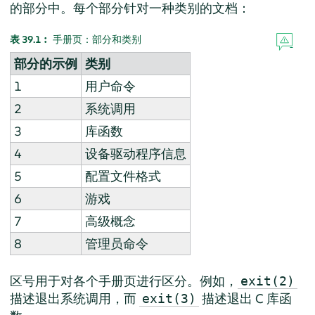
的部分中。每个部分针对一种类别的文档：
表 39.1︰
手册页：部分和类别
部分的示例
类别
1
用户命令
2
系统调用
3
库函数
4
设备驱动程序信息
5
配置文件格式
6
游戏
7
高级概念
8
管理员命令
区号用于对各个手册页进行区分。例如，
exit(2)
描述退出系统调用，而
描述退出 C 库函
exit(3)