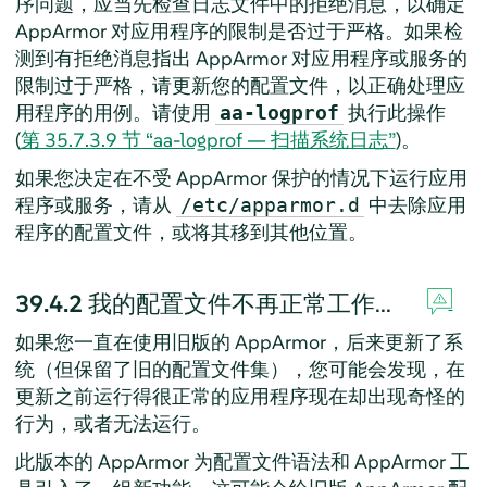
序问题，应当先检查日志文件中的拒绝消息，以确定
AppArmor
对应用程序的限制是否过于严格。如果检
测到有拒绝消息指出
AppArmor
对应用程序或服务的
限制过于严格，请更新您的配置文件，以正确处理应
用程序的用例。请使用
执行此操作
aa-logprof
(
第 35.7.3.9 节 “aa-logprof — 扫描系统日志”
)。
如果您决定在不受
AppArmor
保护的情况下运行应用
程序或服务，请从
中去除应用
/etc/apparmor.d
程序的配置文件，或将其移到其他位置。
39.4.2
我的配置文件不再正常工作...
如果您一直在使用旧版的
AppArmor
，后来更新了系
统（但保留了旧的配置文件集），您可能会发现，在
更新之前运行得很正常的应用程序现在却出现奇怪的
行为，或者无法运行。
此版本的
AppArmor
为配置文件语法和
AppArmor
工