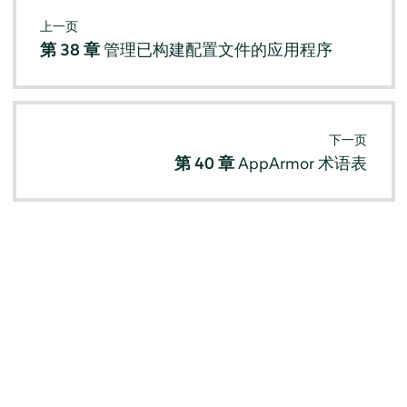
上一页
第 38 章
管理已构建配置文件的应用程序
下一页
第 40 章
AppArmor
术语表