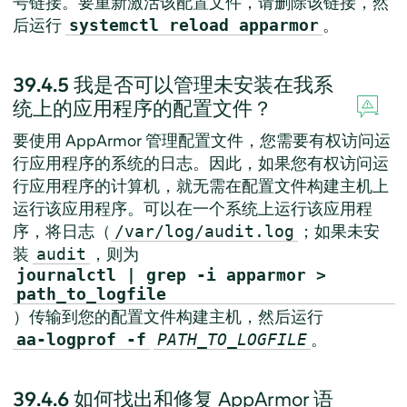
号链接。要重新激活该配置文件，请删除该链接，然
后运行
。
systemctl reload apparmor
39.4.5
我是否可以管理未安装在我系
统上的应用程序的配置文件？
要使用
AppArmor
管理配置文件，您需要有权访问运
行应用程序的系统的日志。因此，如果您有权访问运
行应用程序的计算机，就无需在配置文件构建主机上
运行该应用程序。可以在一个系统上运行该应用程
序，将日志（
；如果未安
/var/log/audit.log
装
，则为
audit
journalctl | grep -i apparmor >
path_to_logfile
）传输到您的配置文件构建主机，然后运行
。
aa-logprof -f
PATH_TO_LOGFILE
39.4.6
如何找出和修复
AppArmor
语