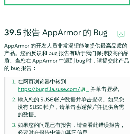
39.5
报告
AppArmor
的 Bug
AppArmor
的开发人员非常渴望能够提供最高品质的
产品。您的反馈和 bug 报告有助于我们保持较高的品
质。当您在
AppArmor
中遇到 bug 时，请提交此产品
的 bug 报告：
在网页浏览器中转到
https://bugzilla.suse.com/
并单击
登录
。
输入您的 SUSE 帐户数据并单击
登录
。如果您
没有 SUSE 帐户，请单击
创建帐户
并提供所需
的数据。
如果您的问题已有报告，请查看此错误报告，
必要时在报告中添加其它信息。