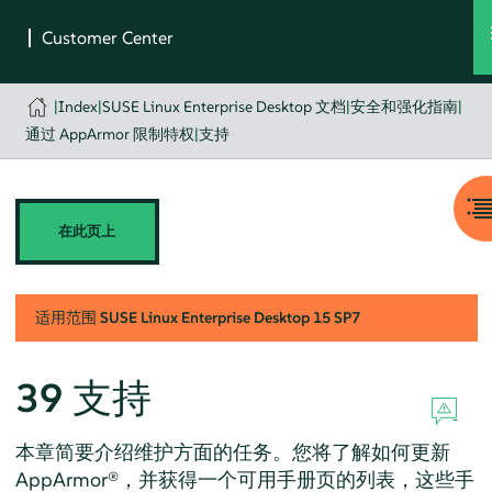
|
Index
|
SUSE Linux Enterprise Desktop 文档
|
安全和强化指南
|
通过 AppArmor 限制特权
|
支持
在此页上
适用范围
SUSE Linux Enterprise Desktop
15 SP7
39
支持
本章简要介绍维护方面的任务。您将了解如何更新
AppArmor®
，并获得一个可用手册页的列表，这些手