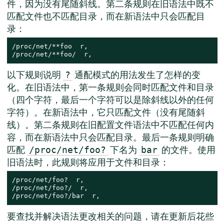
件，因为没有尾随斜线。第二条规则在旧语法中既不
匹配文件也不匹配目录，而在新语法中只会匹配目
录：
/proc/net/**foo  r,

/proc/net/**foo/  r,
以下规则说明
通配模式的用法发生了怎样的变
?
化。在旧语法中，第一条规则会同时匹配文件和目录
（四个字符，最后一个字符可以是除斜线以外的任何
字符）。在新语法中，它只匹配文件（没有尾随斜
线）。第二条规则在旧配置文件语法中不匹配任何内
容，而在新语法中只会匹配目录。最后一条规则明确
匹配
下名为
的文件。使用
/proc/net/foo?
bar
旧语法时，此规则将应用于文件和目录：
/proc/net/foo?  r,

/proc/net/foo?/  r,

/proc/net/foo?/bar  r,
要查找并解决语法更改相关的问题，请在更新后花些