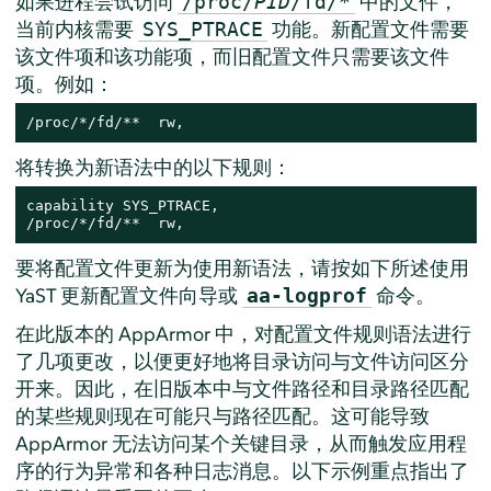
如果进程尝试访问
中的文件，
/proc/
PID
/fd/*
当前内核需要
功能。新配置文件需要
SYS_PTRACE
该文件项和该功能项，而旧配置文件只需要该文件
项。例如：
/proc/*/fd/**  rw,
将转换为新语法中的以下规则：
capability SYS_PTRACE,

/proc/*/fd/**  rw,
要将配置文件更新为使用新语法，请按如下所述使用
YaST 更新配置文件向导或
命令。
aa-logprof
在此版本的
AppArmor
中，对配置文件规则语法进行
了几项更改，以便更好地将目录访问与文件访问区分
开来。因此，在旧版本中与文件路径和目录路径匹配
的某些规则现在可能只与路径匹配。这可能导致
AppArmor
无法访问某个关键目录，从而触发应用程
序的行为异常和各种日志消息。以下示例重点指出了