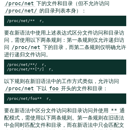
下的文件和目录（但不允许访问
/proc/net
的目录列表本身）：
/proc/net/
/proc/net/**  r,
要在新语法中使用上述表达式区分文件访问和目录访
问，需使用以下两条规则：第一条规则仅允许递归访
问
下的目录，而第二条规则仅明确允许
/proc/net
进行递归文件访问。
/proc/net/**/  r,

/proc/net/**[^/]  r,
以下规则在新旧语法中的工作方式类似，允许访问
下以
开头的文件和目录：
/proc/net
foo
/proc/net/foo**  r,
要在新语法中区分文件访问和目录访问并使用
通
**
配模式，需使用以下两条规则。第一条规则在旧语法
中会同时匹配文件和目录，而在新语法中只会匹配文