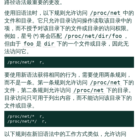
路径语法最重要的更改。
使用旧语法时，以下规则允许访问
中的
/proc/net
文件和目录。它只允许目录访问操作读取该目录中的
项，而不授予对该目录下的文件或目录的访问权限。
例如，星号 (*) 将会匹配
，
/proc/net/dir/foo
但由于
是
下的一个文件或目录，因此无
foo
dir
法访问它。
/proc/net/*  r,
要使用新语法获得相同的行为，需要使用两条规则，
而不是一条。第一条规则允许访问
下的
/proc/net
文件，第二条规则允许访问
下的目录。
/proc/net
目录访问只可用于列出内容，而不能访问该目录下的
文件或目录。
/proc/net/*  r,

/proc/net/*/  r,
以下规则在新旧语法中的工作方式类似，允许访问