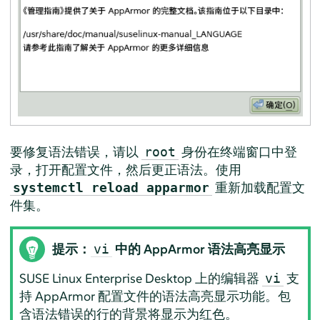
要修复语法错误，请以
身份在终端窗口中登
root
录，打开配置文件，然后更正语法。使用
重新加载配置文
systemctl reload apparmor
件集。
提示：
中的
AppArmor
语法高亮显示
vi
SUSE Linux Enterprise Desktop
上的编辑器
支
vi
持
AppArmor
配置文件的语法高亮显示功能。包
含语法错误的行的背景将显示为红色。