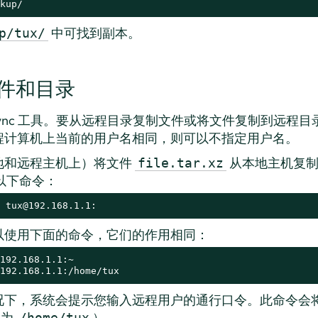
kup/
中可找到副本。
p/tux/
件和目录
ync 工具。要从远程目录复制文件或将文件复制到远程目录
程计算机上当前的用户名相同，则可以不指定用户名。
地和远程主机上）将文件
从本地主机复制
file.tar.xz
以下命令：
 tux@192.168.1.1:
以使用下面的命令，它们的作用相同：
192.168.1.1:/home/tux
况下，系统会提示您输入远程用户的通行口令。此命令会
常为
）。
/home/tux