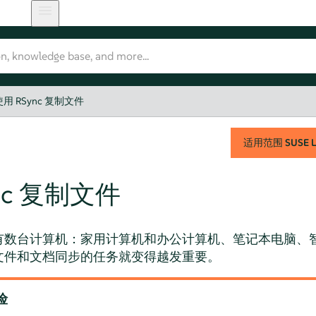
使用 RSync 复制文件
适用范围
SUSE L
nc 复制文件
有数台计算机：家用计算机和办公计算机、笔记本电脑、
文件和文档同步的任务就变得越发重要。
险