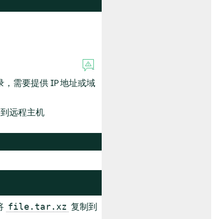
，需要提供 IP 地址或域
到远程主机
将
复制到
file.tar.xz