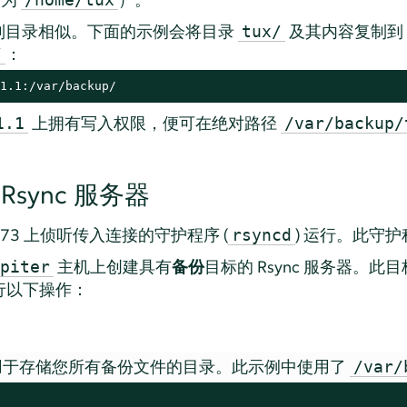
制目录相似。下面的示例会将目录
及其内容复制到
tux/
：
/
1.1:/var/backup/
上拥有写入权限，便可在绝对路径
1.1
/var/backup/
sync 服务器
873 上侦听传入连接的守护程序 (
) 运行。此守
rsyncd
主机上创建具有
备份
目标的 Rsync 服务器。
piter
执行以下操作：
上，创建用于存储您所有备份文件的目录。此示例中使用了
/var/