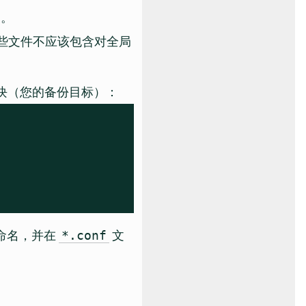
中。
些文件不应该包含对全局
块（您的备份目标）：
命名，并在
文
*.conf