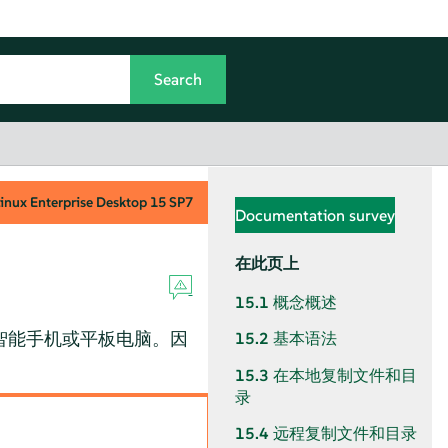
inux Enterprise Desktop
15 SP7
Documentation survey
在此页上
15.1
概念概述
智能手机或平板电脑。因
15.2
基本语法
15.3
在本地复制文件和目
录
15.4
远程复制文件和目录