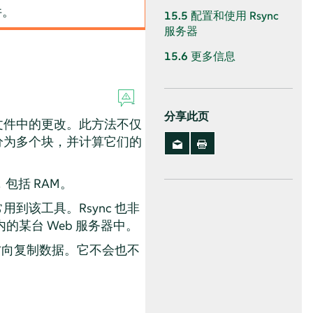
件。
15.5
配置和使用 Rsync
服务器
15.6
更多信息
分享此页
文件中的更改。此方法不仅
分为多个块，并计算它们的
括 RAM。
到该工具。Rsync 也非
的某台 Web 服务器中。
个方向复制数据。它不会也不
。