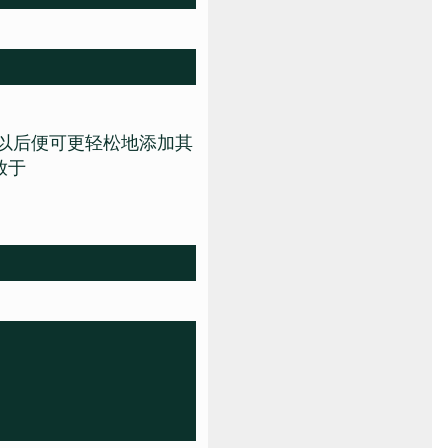
以后便可更轻松地添加其
放于