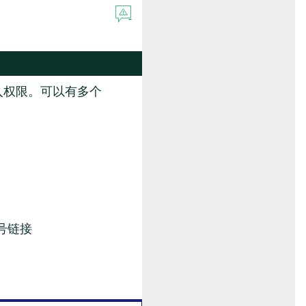
入权限。可以有多个
号链接