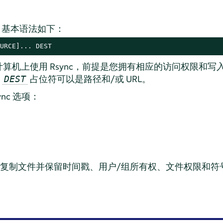
具，基本语法如下：
URCE]... DEST
算机上使用 Rsync，前提是您拥有相应的访问权限和写
和
占位符可以是路径和/或 URL。
DEST
nc 选项：
复制文件并保留时间戳、用户/组所有权、文件权限和符