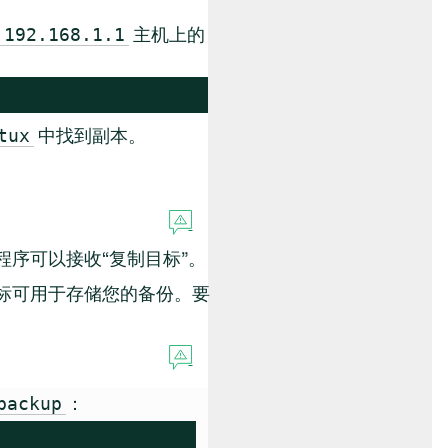
主机上的
192.168.1.1
中找到副本。
tux
护程序可以接收
“
复制目标
”
。
此目标可用于存储您的备份。要
：
backup