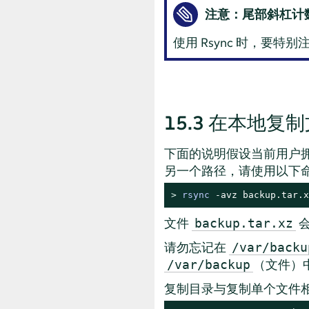
注意：尾部斜杠计
使用 Rsync 时，要
15.3
在本地复制
下面的说明假设当前用户
另一个路径，请使用以下
> 
rsync
 -avz backup.tar.x
文件
backup.tar.xz
请勿忘记在
/var/backu
（文件）
/var/backup
复制目录与复制单个文件