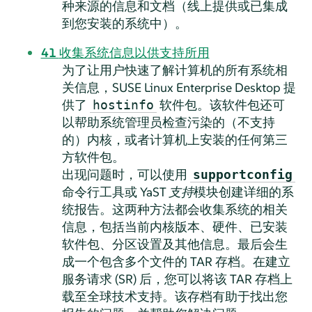
种来源的信息和文档（线上提供或已集成
到您安装的系统中）。
41
收集系统信息以供支持所用
为了让用户快速了解计算机的所有系统相
关信息，
SUSE Linux Enterprise Desktop
提
供了
软件包。该软件包还可
hostinfo
以帮助系统管理员检查污染的（不支持
的）内核，或者计算机上安装的任何第三
方软件包。
出现问题时，可以使用
supportconfig
命令行工具或 YaST
支持
模块创建详细的系
统报告。这两种方法都会收集系统的相关
信息，包括当前内核版本、硬件、已安装
软件包、分区设置及其他信息。最后会生
成一个包含多个文件的 TAR 存档。在建立
服务请求 (SR) 后，您可以将该 TAR 存档上
载至全球技术支持。该存档有助于找出您