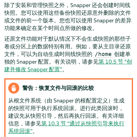
除了安装和管理快照之外，Snapper 还会创建时间线
快照。您可以使用这些备份快照还原意外删除的文件
或文件的前一个版本。您也可以使用 Snapper 的差异
功能来确定在某个时间点所做的修改。
还原文件功能对于默认情况下不会生成快照的那些子
卷或分区上的数据特别有用。例如，要从主目录还原
文件，可以为自动生成时间线快照的
创建单
/home
独的 Snapper 配置。有关说明，请参见
第 10.5 节 “创
建并修改 Snapper 配置”
。
警告：恢复文件与回滚的比较
从根文件系统（由 Snapper 的根配置定义）生成
的快照可用于执行系统回滚。进行此类回滚时，
建议先从快照引导，然后再执行回滚。有关详细
信息，请参见
第 10.3 节 “通过从快照引导来执行
系统回滚”
。