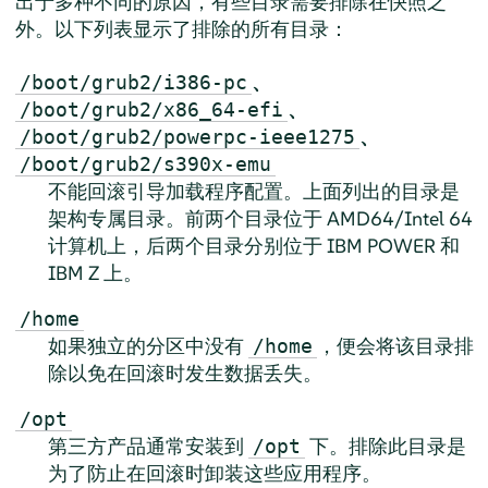
出于多种不同的原因，有些目录需要排除在快照之
外。以下列表显示了排除的所有目录：
、
/boot/grub2/i386-pc
、
/boot/grub2/x86_64-efi
、
/boot/grub2/powerpc-ieee1275
/boot/grub2/s390x-emu
不能回滚引导加载程序配置。上面列出的目录是
架构专属目录。前两个目录位于 AMD64/Intel 64
计算机上，后两个目录分别位于 IBM POWER 和
IBM Z 上。
/home
如果独立的分区中没有
，便会将该目录排
/home
除以免在回滚时发生数据丢失。
/opt
第三方产品通常安装到
下。排除此目录是
/opt
为了防止在回滚时卸装这些应用程序。