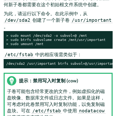
何新子卷都需要在这个初始根文件系统中创建。
为此，请运行以下命令。在此示例中，从
创建了一个新子卷
/dev/sda2
/usr/important
。
> 
sudo
> 
sudo
> 
sudo
 umount /mnt
中的相应项需类似于：
/etc/fstab
/dev/sda2 /usr/important btrfs subvol=@/usr/important
提示：禁用写入时复制 (cow)
子卷可能包含经常更改的文件，例如虚拟化的磁
盘映像、数据库文件或日志文件。如果是这样，
可考虑对此卷禁用写入时复制功能，以免复制磁
盘块。可在
中使用
/etc/fstab
nodatacow