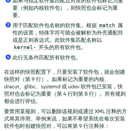
如果与指定软件集匹配且对应的软件包标记为重
要（例如内核软件包），则快照也会标记为重
要。
用于匹配软件包名称的软件集。根据
属
match
3
性的设置，特殊字符可能会被解析为外壳通配符
或是正则表达式。此软件集匹配名称以
开头的所有软件包。
kernel-
此行无条件匹配所有软件包。
4
在这样的快照配置下，只要安装了软件包，就会创建
快照对（第 9 行）。如果标记为重要的内核、
dracut、glibc、systemd 或 udev 软件包已安装，快
照对也会标记为重要（第 4 行到第 8 行）。所有规则
都会进行评估。
要禁用某规则，可以删除该规则或通过 XML 注释的方
式将其停用。举例来说，如果不希望系统在每次安装
软件包时创建快照对，可以将第 9 行注释掉：