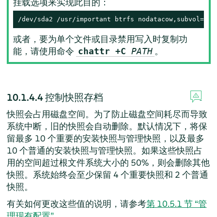
挂载选项来实现此目的：
/dev/sda2 /usr/important btrfs nodatacow,subvol=@/u
或者，要为单个文件或目录禁用写入时复制功
能，请使用命令
。
chattr +C
PATH
10.1.4.4
控制快照存档
快照会占用磁盘空间。为了防止磁盘空间耗尽而导致
系统中断，旧的快照会自动删除。默认情况下，将保
留最多 10 个重要的安装快照与管理快照，以及最多
10 个普通的安装快照与管理快照。如果这些快照占
用的空间超过根文件系统大小的 50%，则会删除其他
快照。系统始终会至少保留 4 个重要快照和 2 个普通
快照。
有关如何更改这些值的说明，请参考
第 10.5.1 节 “管
理现有配置”
。