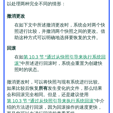
以处理两种完全不同的情形：
撤消更改
在如下文中所述撤消更改时，系统会对两个快
照进行比较，并撤消两个快照之间的更改。借
助这种方式可以明确地选择要恢复的文件。
回滚
在如
第 10.3 节 “通过从快照引导来执行系统回
滚”
中所述进行回滚时，系统会重置为创建快
照时的状态。
撤消更改时，可以将快照与现有系统进行比较。
如果比较后恢复
所有
发生变化的文件，那么结果
会和回滚完全相同。但是，还是建议使用
第 10.3 节 “通过从快照引导来执行系统回滚”
中介
绍的方法进行回滚，因为回滚操作的速度更快，