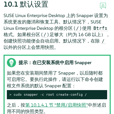
10.1
默认设置
SUSE Linux Enterprise Desktop
上的 Snapper 设置为
系统更改的撤消和恢复工具。默认情况下，
SUSE
Linux Enterprise Desktop
的根分区 (
) 使用
/
Btrfs
格式。如果根分区 (
) 足够大（约为 16 GB 以上），
/
创建快照功能便会自动启用。默认情况下，在除
/
以外的分区上会禁用快照。
提示：在已安装系统中启用 Snapper
如果您在安装期间禁用了 Snapper，以后随时都
可启用它。要执行此操作，请运行以下命令创建
根文件系统的默认 Snapper 配置：
> 
sudo
 snapper -c root create-config /
之后，按
第 10.1.4.1 节 “禁用/启用快照”
中所述启
用不同的快照类型。