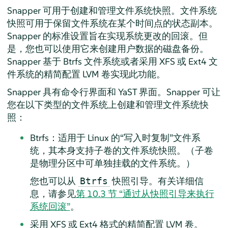
Snapper 可用于创建和管理文件系统快照。文件系统
快照可用于保留文件系统在某个时间点的状态副本。
Snapper 的标准设置旨在实现系统更改的回滚。但
是，您也可以使用它来创建用户数据的磁盘备份。
Snapper 基于 Btrfs 文件系统或者采用 XFS 或 Ext4 文
件系统的精简配置 LVM 卷实现此功能。
Snapper 具有命令行界面和 YaST 界面。Snapper 可让
您在以下类型的文件系统上创建和管理文件系统快
照：
Btrfs：适用于 Linux 的“写入时复制”文件系
统，其本身支持子卷的文件系统快照。（子卷
是物理分区中可单独挂载的文件系统。）
您也可以从
快照引导。有关详细信
Btrfs
息，请参见
第 10.3 节 “通过从快照引导来执行
系统回滚”
。
采用 XFS 或 Ext4 格式的精简配置 LVM 卷。