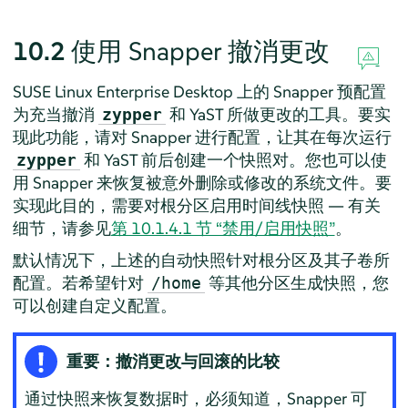
10.2
使用 Snapper 撤消更改
SUSE Linux Enterprise Desktop
上的 Snapper 预配置
为充当撤消
和 YaST 所做更改的工具。要实
zypper
现此功能，请对 Snapper 进行配置，让其在每次运行
和 YaST 前后创建一个快照对。您也可以使
zypper
用 Snapper 来恢复被意外删除或修改的系统文件。要
实现此目的，需要对根分区启用时间线快照 — 有关
细节，请参见
第 10.1.4.1 节 “禁用/启用快照”
。
默认情况下，上述的自动快照针对根分区及其子卷所
配置。若希望针对
等其他分区生成快照，您
/home
可以创建自定义配置。
重要：撤消更改与回滚的比较
通过快照来恢复数据时，必须知道，Snapper 可