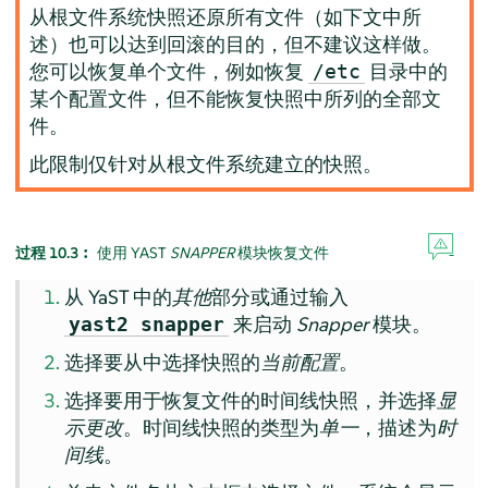
从根文件系统快照还原所有文件（如下文中所
述）也可以达到回滚的目的，但不建议这样做。
您可以恢复单个文件，例如恢复
目录中的
/etc
某个配置文件，但不能恢复快照中所列的全部文
件。
此限制仅针对从根文件系统建立的快照。
过程 10.3︰
使用 YAST
SNAPPER
模块恢复文件
从 YaST 中的
其他
部分或通过输入
来启动
Snapper
模块。
yast2 snapper
选择要从中选择快照的
当前配置
。
选择要用于恢复文件的时间线快照，并选择
显
示更改
。时间线快照的类型为
单一
，描述为
时
间线
。