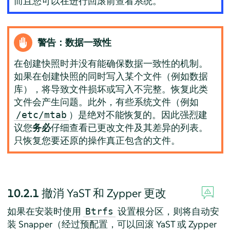
而且您可以在进行回滚前查看系统。
警告：数据一致性
在创建快照时并没有能确保数据一致性的机制。
如果在创建快照的同时写入某个文件（例如数据
库），将导致文件损坏或写入不完整。恢复此类
文件会产生问题。此外，有些系统文件（例如
）是绝对不能恢复的。因此强烈建
/etc/mtab
议您
务必
仔细查看已更改文件及其差异的列表。
只恢复您要还原的操作真正包含的文件。
10.2.1
撤消 YaST 和 Zypper 更改
如果在安装时使用
设置根分区，则将自动安
Btrfs
装 Snapper（经过预配置，可以回滚 YaST 或 Zypper