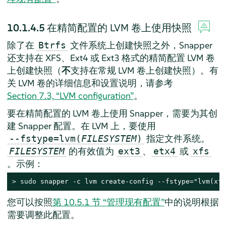
10.1.4.5
在精简配置的 LVM 卷上使用快照
除了在
文件系统上创建快照之外，Snapper
Btrfs
还支持在 XFS、Ext4 或 Ext3 格式的精简配置 LVM 卷
上创建快照（
不
支持在常规 LVM 卷上创建快照）。有
关 LVM 卷的详细信息和设置说明，请参考
Section 7.3, “LVM configuration”
。
要在精简配置的 LVM 卷上使用 Snapper，需要为其创
建 Snapper 配置。在 LVM 上，要使用
指定文件系统。
--fstype=lvm(
FILESYSTEM
)
的有效值为
、
或
FILESYSTEM
ext3
etx4
xfs
。示例：
> 
sudo
 snapper -c lvm create-config --fstype="lvm(xfs
您可以按照
第 10.5.1 节 “管理现有配置”
中的说明根据
需要调整此配置。