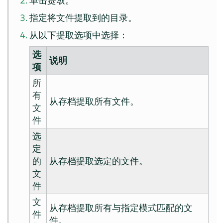
单击
提取
。
指定将文件提取到的目录。
从以下提取选项中选择：
选
说明
项
所
有
从存档提取所有文件。
文
件
选
定
的
从存档提取选定的文件。
文
件
文
从存档提取所有与指定模式匹配的文
件
件。