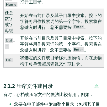
打开主目录。
Home
任意
开始在当前目录及其子目录中搜索。按下的
数字
字符将用作搜索词的第一个字符。搜索将在
或字
Enter
您键入时进行，您不需要按
。
母键
开始在当前目录及其子目录中搜索。按下的
Ctrl
–
字符将用作搜索词的第一个字符。搜索将在
T
Enter
您键入时进行，您不需要按
。
将选定的文件或目录移到废物桶，而在废物
Del
桶中可单击
撤消
恢复文件或目录。
2.1.2
压缩文件或目录
有时，存档或压缩文件的做法比较有用，例如：
您要在电子邮件中附加整个目录（包括其子目