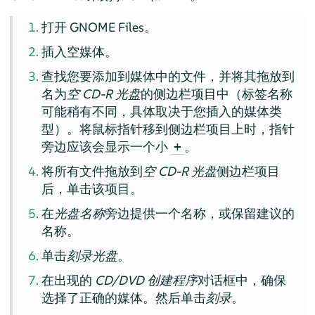
打开 GNOME Files。
插入空媒体。
查找您要添加到媒体中的文件，并将其拖放到
名为
空 CD-R 光盘
的侧边栏项目中（标签名称
可能稍有不同，具体取决于您插入的媒体类
型）。将鼠标指针移到侧边栏项目上时，指针
旁边应该会显示一个小
。
+
将所有文件拖放到
空 CD-R 光盘
侧边栏项目
后，单击该项目。
在
光盘名称
旁边提供一个名称，或保留建议的
名称。
单击
刻录光盘
。
在出现的
CD/DVD 创建程序
对话框中，确保
选择了正确的媒体。然后单击
刻录
。