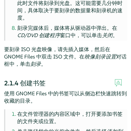
此时文件将刻录到光盘。这可能需要几分钟时
间，具体取决于要刻录的数据量和刻录机的速
度。
刻录完媒体后，媒体将从驱动器中弹出。在
CD/DVD 创建程序
窗口中，可以单击
关闭
。
要刻录 ISO 光盘映像，请先插入媒体，然后在
GNOME Files 中双击 ISO 文件。在
映像刻录设置
对话
框中，单击
刻录
。
2.1.4
创建书签
使用 GNOME Files 中的书签可以从侧边栏快速跳转到
收藏的目录。
在文件管理器的内容区域中，打开要添加书签
的文件夹或位置。