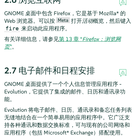
GNOME 桌面中包含
Firefox
，它是基于 Mozilla* 的
Meta
Web 浏览器。可以按
打开
活动
概览，然后键入
来启动此应用程序。
fire
有关详细信息，请参见
第 13 章 “
Firefox
：浏览网
页
”
。
2.7
电子邮件和日程安排
GNOME 桌面提供了一个个人信息管理应用程序 -
Evolution
，它提供了集成的邮件、日历和通讯录功
能。
Evolution
将电子邮件、日历、通讯录和备忘任务列表
无缝地结合在一个简单易用的应用程序中。它广泛支
持各种通讯和数据交换标准，可与现有的公司网络和
应用程序（包括 Microsoft* Exchange）搭配使用。