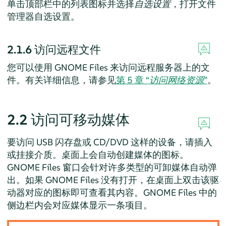
单击顶部栏中的列表图标并选择
自选设置
，打开文件
管理器自选设置。
2.1.6
访问远程文件
您可以使用 GNOME Files 来访问远程服务器上的文
件。有关详细信息，请参见
第 5 章 “
访问网络资源
”
。
2.2
访问可移动媒体
要访问 USB 闪存盘或 CD/DVD 这样的设备，请插入
或挂接介质。桌面上会自动创建媒体的图标。
GNOME Files 窗口会针对许多类型的可卸媒体自动弹
出。如果 GNOME Files 没有打开，在桌面上双击该驱
动器对应的图标即可查看其内容。GNOME Files 中的
侧边栏内会对应媒体显示一条项目。