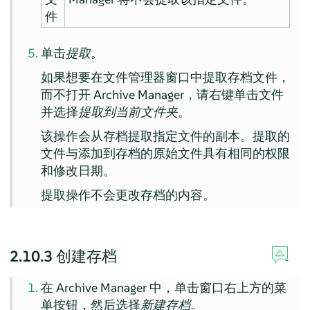
件
单击
提取
。
如果想要在文件管理器窗口中提取存档文件，
而不打开
Archive Manager
，请右键单击文件
并选择
提取到当前文件夹
。
该操作会从存档提取指定文件的副本。提取的
文件与添加到存档的原始文件具有相同的权限
和修改日期。
提取操作不会更改存档的内容。
2.10.3
创建存档
在
Archive Manager
中，单击窗口右上方的菜
单按钮，然后选择
新建存档
。