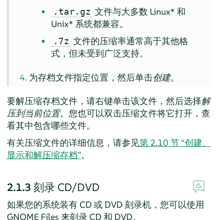
文件与大多数 Linux* 和
.tar.gz
Unix* 系统都兼容。
文件的压缩率通常高于其他格
.7z
式，但未受到广泛支持。
为存档文件指定位置，然后单击
创建
。
要解压缩存档文件，请右键单击该文件，然后选择
解
压到当前位置
。您也可以双击压缩文件将它打开，查
看其中包含哪些文件。
有关压缩文件的详细信息，请参见
第 2.10 节 “创建、
显示和解压缩存档”
。
2.1.3
刻录 CD/DVD
如果您的系统装有 CD 或 DVD 刻录机，您可以使用
GNOME Files 来刻录 CD 和 DVD。