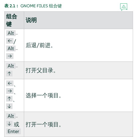
表 2.1︰
GNOME FILES 组合键
组合
说明
键
Alt
–
←
/
后退/前进。
Alt
–
→
Alt
–
打开父目录。
↑
←
、
→
、
选择一个项目。
↑
、
↓
Alt
–
↓
或
打开一个项目。
Enter