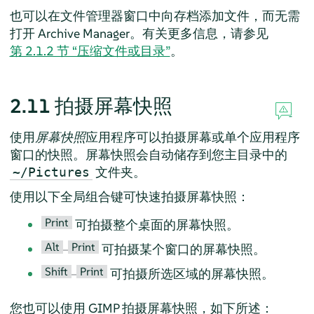
也可以在文件管理器窗口中向存档添加文件，而无需
打开
Archive Manager
。有关更多信息，请参见
第 2.1.2 节 “压缩文件或目录”
。
2.11
拍摄屏幕快照
使用
屏幕快照
应用程序可以拍摄屏幕或单个应用程序
窗口的快照。屏幕快照会自动储存到您主目录中的
文件夹。
~/Pictures
使用以下全局组合键可快速拍摄屏幕快照：
Print
可拍摄整个桌面的屏幕快照。
Alt
Print
–
可拍摄某个窗口的屏幕快照。
Shift
Print
–
可拍摄所选区域的屏幕快照。
您也可以使用
GIMP
拍摄屏幕快照，如下所述：