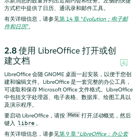
示新消息的数量并列出近期约会和任务。左侧的快捷
方式栏中提供了日历、通讯录和邮件工具。
有关详细信息，请参见
第 14 章 “
Evolution
：电子邮
件和日历
”
。
2.8
使用 LibreOffice 打开或创
建文档
LibreOffice 会随 GNOME 桌面一起安装，以便于您创
建和编辑文件。LibreOffice 是一套完整的办公工具，
可读取和保存 Microsoft Office 文件格式。LibreOffice
中包括文字处理器、电子表格、数据库、绘图工具以
及演示程序。
Meta
要启动 LibreOffice，请按
打开
活动
概览，然后
键入
。
libre
有关详细信息，请参见
第 9 章 “
LibreOffice：办公套