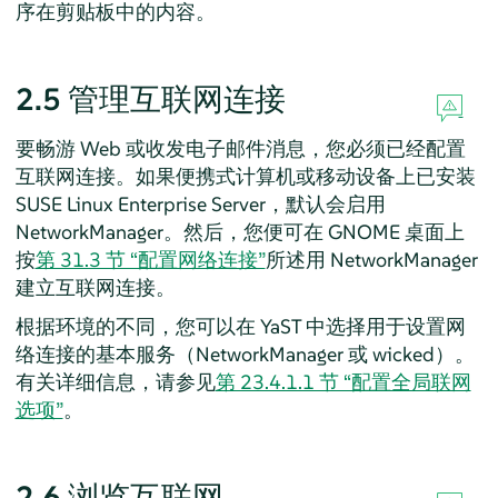
序在剪贴板中的内容。
2.5
管理互联网连接
要畅游 Web 或收发电子邮件消息，您必须已经配置
互联网连接。如果便携式计算机或移动设备上已安装
SUSE Linux Enterprise Server
，默认会启用
NetworkManager。然后，您便可在 GNOME 桌面上
按
第 31.3 节 “配置网络连接”
所述用 NetworkManager
建立互联网连接。
根据环境的不同，您可以在 YaST 中选择用于设置网
络连接的基本服务（NetworkManager 或 wicked）。
有关详细信息，请参见
第 23.4.1.1 节 “配置全局联网
选项”
。
2.6
浏览互联网