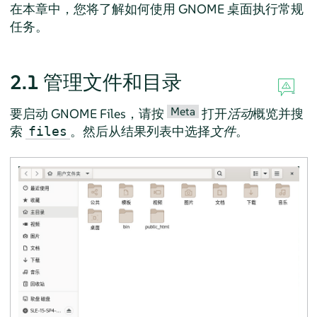
在本章中，您将了解如何使用 GNOME 桌面执行常规
任务。
2.1
管理文件和目录
Meta
要启动 GNOME Files，请按
打开
活动
概览并搜
索
。然后从结果列表中选择
文件
。
files