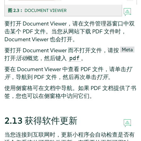
图 2.3︰
DOCUMENT VIEWER
要打开
Document Viewer
，请在文件管理器窗口中双
击某个 PDF 文件。当您从网站下载 PDF 文件时，
Document Viewer
也会打开。
Meta
要打开
Document Viewer
而不打开文件，请按
打开
活动
概览，然后键入
。
pdf
要在
Document Viewer
中查看 PDF 文件，请单击
打
开
，导航到 PDF 文件，然后再次单击
打开
。
使用侧窗格可在文档中导航。如果 PDF 文档提供了书
签，您也可以在侧窗格中访问它们。
2.13
获得软件更新
当您连接到互联网时，更新小程序会自动检查是否有