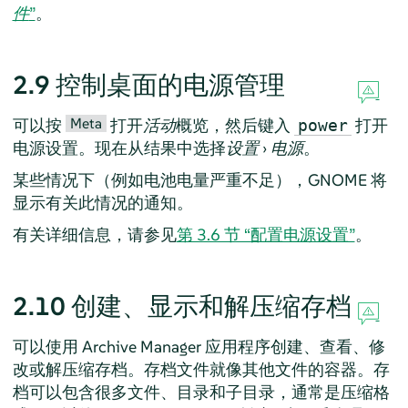
件
”
。
2.9
控制桌面的电源管理
Meta
可以按
打开
活动
概览，然后键入
打开
power
电源设置。现在从结果中选择
设置
›
电源
。
某些情况下（例如电池电量严重不足），GNOME 将
显示有关此情况的通知。
有关详细信息，请参见
第 3.6 节 “配置电源设置”
。
2.10
创建、显示和解压缩存档
可以使用
Archive Manager
应用程序创建、查看、修
改或解压缩存档。存档文件就像其他文件的容器。存
档可以包含很多文件、目录和子目录，通常是压缩格