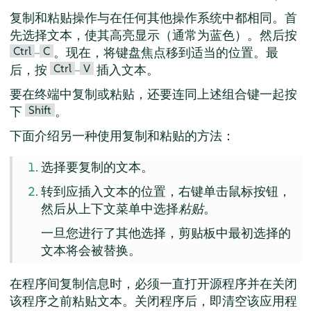
复制和粘贴操作与在任何其他操作系统中都相同。首
先选择文本，使其高亮显示（通常为蓝色）。然后按
Ctrl
C
–
。现在，将键盘焦点移到适当的位置。最
Ctrl
V
后，按
–
插入文本。
要在终端中复制或粘贴，还要连同上述组合键一起按
Shift
下
。
下面介绍另一种使用复制和粘贴的方法：
选择要复制的文本。
转到应插入文本的位置，右键单击鼠标按钮，
然后从上下文菜单中选择
粘贴
。
一旦您进行了其他选择，剪贴板中最初选择的
文本将会被替换。
在程序间复制信息时，必须一直打开源程序并在关闭
该程序之前粘贴文本。关闭程序后，即清空该应用程