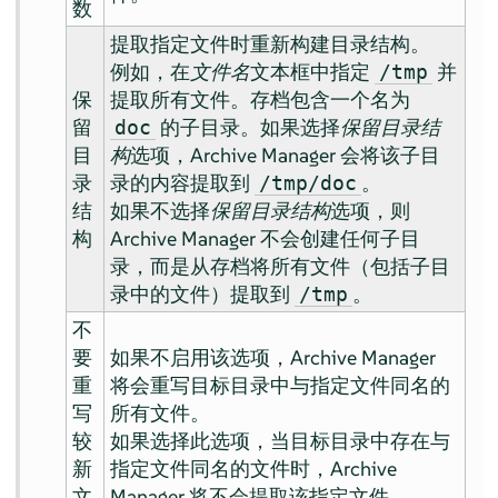
数
提取指定文件时重新构建目录结构。
例如，在
文件名
文本框中指定
并
/tmp
保
提取所有文件。存档包含一个名为
留
的子目录。如果选择
保留目录结
doc
目
构
选项，Archive Manager 会将该子目
录
录的内容提取到
。
/tmp/doc
结
如果不选择
保留目录结构
选项，则
构
Archive Manager 不会创建任何子目
录，而是从存档将所有文件（包括子目
录中的文件）提取到
。
/tmp
不
要
如果不启用该选项，Archive Manager
重
将会重写目标目录中与指定文件同名的
写
所有文件。
较
如果选择此选项，当目标目录中存在与
新
指定文件同名的文件时，Archive
文
Manager 将不会提取该指定文件。