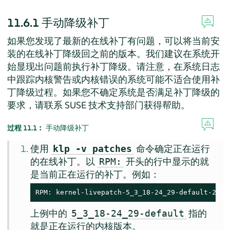
11.6.1
手动降级补丁
如果您发现了最新的在线补丁有问题，可以将当前安
装的在线补丁降级回之前的版本。我们建议在系统开
始显现出问题前执行补丁降级。请注意，在系统日志
中跟踪内核警告或内核错误的系统可能不适合使用补
丁降级过程。如果您不确定系统是否满足补丁降级的
要求，请联系 SUSE 技术支持部门获得帮助。
过程 11.1︰
手动降级补丁
使用
命令确定正在运行
klp -v patches
的在线补丁。以
开头的行中显示的就
RPM:
是当前正在运行的补丁。例如：
RPM: kernel-livepatch-5_3_18-24_29-default-2-2.
上例中的
指的
5_3_18-24_29-default
就是正在运行的内核版本。