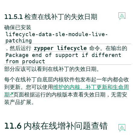
11.5.1
检查在线补丁的失效日期
确保已安装
lifecycle-data-sle-module-live-
patching
，然后运行
命令。在输出的
zypper lifecycle
Package end of support if different
from product
部分应该可以看到在线补丁的失效日期。
每个在线补丁自底层内核软件包发布起一年内都会收
到更新。您可以使用
维护的内核、补丁更新和生命周
期
页面根据运行的内核版本查看失效日期，无需安
装产品扩展。
11.6
内核在线增补问题查错