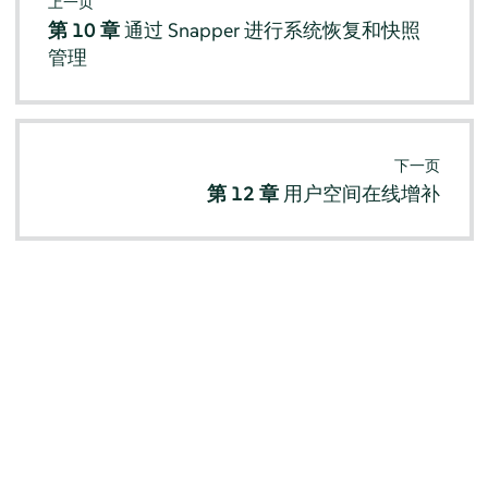
上一页
第 10 章
通过 Snapper 进行系统恢复和快照
管理
下一页
第 12 章
用户空间在线增补