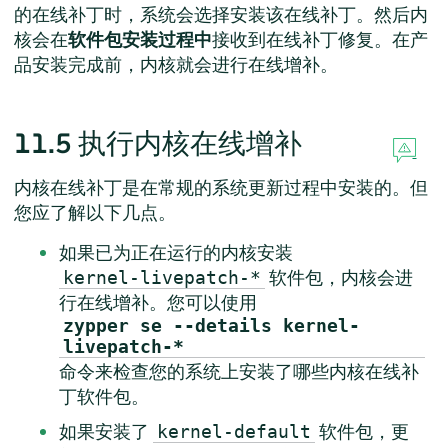
的在线补丁时，系统会选择安装该在线补丁。然后内
核会在
软件包安装过程中
接收到在线补丁修复。在产
品安装完成前，内核就会进行在线增补。
11.5
执行内核在线增补
内核在线补丁是在常规的系统更新过程中安装的。但
您应了解以下几点。
如果已为正在运行的内核安装
软件包，内核会进
kernel-livepatch-*
行在线增补。您可以使用
zypper se --details kernel-
livepatch-*
命令来检查您的系统上安装了哪些内核在线补
丁软件包。
如果安装了
软件包，更
kernel-default