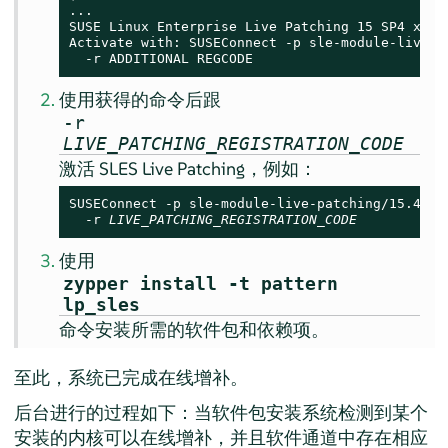
...

SUSE Linux Enterprise Live Patching 
15 SP4
 x86_6
Activate with: SUSEConnect -p sle-module-live-pa
  -r ADDITIONAL REGCODE
使用获得的命令后跟
-r
LIVE_PATCHING_REGISTRATION_CODE
激活 SLES Live Patching，例如：
SUSEConnect -p sle-module-live-patching/15.4/x86
  -r 
LIVE_PATCHING_REGISTRATION_CODE
使用
zypper install -t pattern
lp_sles
命令安装所需的软件包和依赖项。
至此，系统已完成在线增补。
后台进行的过程如下：当软件包安装系统检测到某个
安装的内核可以在线增补，并且软件通道中存在相应