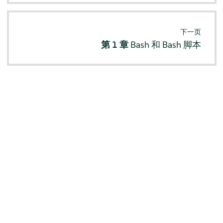
下一页
第 1 章
Bash 和 Bash 脚本
© SUSE 2026