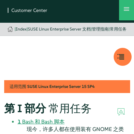
|
Index
|
SUSE Linux Enterprise Server 文档
|
管理指南
|
常用任务
适用范围
SUSE Linux Enterprise Server
15 SP4
第 I 部分
常用任务
1
Bash 和 Bash 脚本
现今，许多人都在使用装有 GNOME 之类