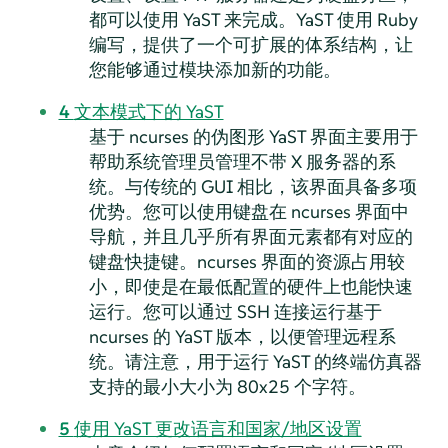
都可以使用 YaST 来完成。YaST 使用 Ruby
编写，提供了一个可扩展的体系结构，让
您能够通过模块添加新的功能。
4
文本模式下的 YaST
基于 ncurses 的伪图形 YaST 界面主要用于
帮助系统管理员管理不带 X 服务器的系
统。与传统的 GUI 相比，该界面具备多项
优势。您可以使用键盘在 ncurses 界面中
导航，并且几乎所有界面元素都有对应的
键盘快捷键。ncurses 界面的资源占用较
小，即使是在最低配置的硬件上也能快速
运行。您可以通过 SSH 连接运行基于
ncurses 的 YaST 版本，以便管理远程系
统。请注意，用于运行 YaST 的终端仿真器
支持的最小大小为 80x25 个字符。
5
使用 YaST 更改语言和国家/地区设置