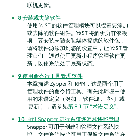
联机更新。
8
安装或去除软件
使用 YaST 的软件管理模块可以搜索要添加
或去除的软件组件。YaST 将解析所有依赖
项。要安装未随安装媒体提供的软件包，
请将软件源添加到您的设置中，让 YaST 管
理它们。通过使用更新小程序管理软件更
新，以使系统处于最新状态。
9
使用命令行工具管理软件
本章描述 Zypper 和 RPM，这是两个用于
管理软件的命令行工具。有关此环境中使
用的术语定义（例如，
、
或
软件源
补丁
），请参见
第 8.1 节 “术语定义”
。
更新
10
通过 Snapper 进行系统恢复和快照管理
Snapper 可用于创建和管理文件系统快
照。文件系统快照可用于保留文件系统在