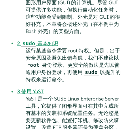
图形用户界面 (GUI) 的计算机。尽管 GUI
可提供许多功能，但执行自动化任务时，
这些功能会受到限制。外壳是对 GUI 的很
好补充，本章将会概述外壳（在本例中为
Bash 外壳）的某些方面。
2
基本知识
sudo
运行某些命令需要 root 特权。但是，出于
安全原因及避免出错考虑，我们不建议以
身份登录。更安全的做法是先以普
root
通用户身份登录，再使用
以提升的
sudo
特权来运行命令。
3
使用 YaST
YaST 是一个
SUSE Linux Enterprise Server
工具，它提供了图形界面可在其中完成所
有基本的安装和系统配置任务。无论您是
要更新软件包、配置打印机、修改防火墙
设置、设置 FTP 服务器还是为硬盘分区，