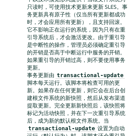
只读时，可使用技术更新来更新 SLES。事
务更新具有原子性（仅当所有更新都成功
时，才会应用所有更新），且支持回滚。
它不影响正在运行的系统，因为只有在重
引导系统后，才会激活更改。由于重引导
是中断性的操作，管理员必须确定重引导
的开销是否高于中断运行中服务的开销。
如果重引导的开销过高，则不要使用事务
更新。
事务更新由
transactional-update
脚本每天运行。该脚本将检查可用的更
新。如果存在任何更新，则它会在后台创
建根文件系统的新快照，然后从发布渠道
提取更新。完全更新新快照后，该快照将
标记为活动快照，并在下一次重引导系统
后，成为新的默认根文件系统。当
设置为自动
transactional-update
运行（默认行为）时，该脚本还会重引导