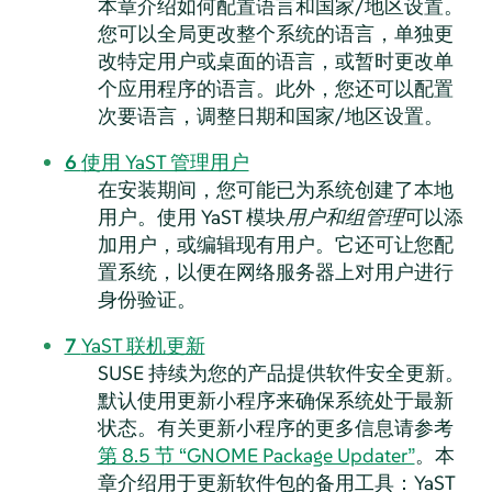
本章介绍如何配置语言和国家/地区设置。
您可以全局更改整个系统的语言，单独更
改特定用户或桌面的语言，或暂时更改单
个应用程序的语言。此外，您还可以配置
次要语言，调整日期和国家/地区设置。
6
使用 YaST 管理用户
在安装期间，您可能已为系统创建了本地
用户。使用 YaST 模块
用户和组管理
可以添
加用户，或编辑现有用户。它还可让您配
置系统，以便在网络服务器上对用户进行
身份验证。
7
YaST 联机更新
SUSE 持续为您的产品提供软件安全更新。
默认使用更新小程序来确保系统处于最新
状态。有关更新小程序的更多信息请参考
第 8.5 节 “GNOME Package Updater”
。本
章介绍用于更新软件包的备用工具：YaST