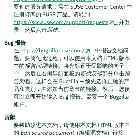
要创建服务请求，需在 SUSE Customer Center 中
注册订阅的 SUSE 产品。请转到
https://scc.suse.com/support/requests
并登
录，然后点击
新建
。
Bug 报告
在
https://bugzilla.suse.com/
中报告文档问
题。要简化此过程，可以使用本文档 HTML 版本
中的
报告问题
链接。将光标置于受影响的句子
中，然后在右侧导航面板的
提供反馈
部分单击
报
告问题
。这样会在 Bugzilla 中预先选择正确的产
品和类别，并添加当前章节的链接。然后，您便
可以立即开始键入 Bug 报告。需要一个 Bugzilla
帐户。
贡献
要帮助改进本文档，请使用本文档 HTML 版本中
的
Edit source document
（编辑源文档）链接。