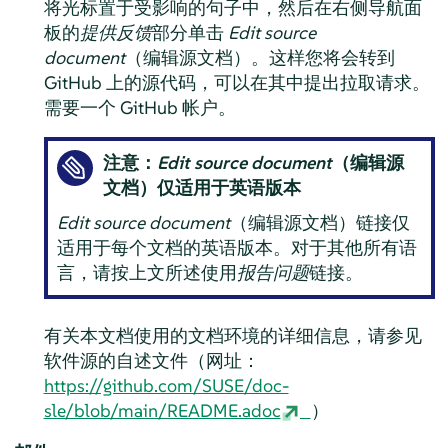
将光标置于受影响的句子中，然后在右侧导航面
板的
提供反馈
部分单击
Edit source
document
（编辑源文档）。这样您将会转到
GitHub 上的源代码，可以在其中提出拉取请求。
需要一个 GitHub 帐户。
注意：
Edit source document
（编辑源
文档）仅适用于英语版本
Edit source document
（编辑源文档）链接仅
适用于每个文档的英语版本。对于其他所有语
言，请按上文所述使用
报告问题
链接。
有关本文档使用的文档环境的详细信息，请参见
软件源的自述文件（网址：
https://github.com/SUSE/doc-
sle/blob/main/README.adoc
）