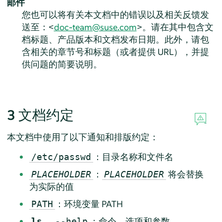
邮件
您也可以将有关本文档中的错误以及相关反馈发
送至：<
doc-team@suse.com
>。请在其中包含文
档标题、产品版本和文档发布日期。此外，请包
含相关的章节号和标题（或者提供 URL），并提
供问题的简要说明。
3
文档约定
本文档中使用了以下通知和排版约定：
：目录名称和文件名
/etc/passwd
：
将会替换
PLACEHOLDER
PLACEHOLDER
为实际的值
：环境变量 PATH
PATH
、
：命令、选项和参数
ls
--help