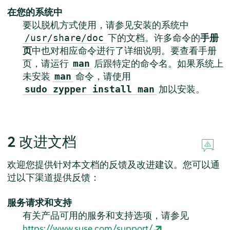
在您的系统中
要以脱机方式使用，请参见安装的系统中
下的文档。许多命令的
手册
/usr/share/doc
页
中也对相应命令进行了详细说明。要查看手册
页，请运行
后跟特定的命令名。如果系统上
man
未安装
命令，请使用
man
加以安装。
sudo zypper install man
2
改进文档
欢迎您提供针对本文档的反馈及改进建议。您可以通
过以下渠道提供反馈：
服务请求和支持
有关产品可用的服务和支持选项，请参见
https://www.suse.com/support/
。