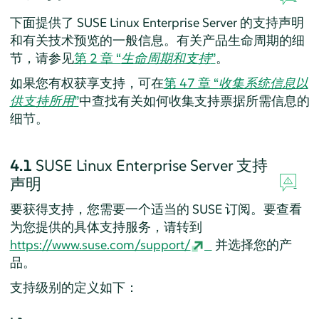
下面提供了
SUSE Linux Enterprise Server
的支持声明
和有关技术预览的一般信息。有关产品生命周期的细
节，请参见
第 2 章 “
生命周期和支持
”
。
如果您有权获享支持，可在
第 47 章 “
收集系统信息以
供支持所用
”
中查找有关如何收集支持票据所需信息的
细节。
4.1
SUSE Linux Enterprise Server
支持
声明
要获得支持，您需要一个适当的 SUSE 订阅。要查看
为您提供的具体支持服务，请转到
https://www.suse.com/support/
并选择您的产
品。
支持级别的定义如下：