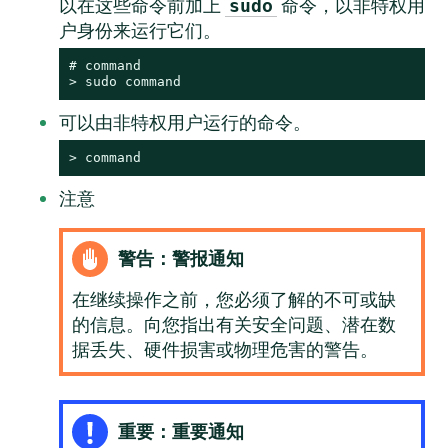
以在这些命令前加上
命令，以非特权用
sudo
户身份来运行它们。
# 
command
> 
sudo
command
可以由非特权用户运行的命令。
> 
command
注意
警告：警报通知
在继续操作之前，您必须了解的不可或缺
的信息。向您指出有关安全问题、潜在数
据丢失、硬件损害或物理危害的警告。
重要：重要通知