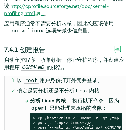
读
http://oprofile.sourceforge.net/doc/kernel-
profiling.html
。
应用程序通常不需要分析内核，因此您应该使用
选项来减少信息量。
--no-vmlinux
7.4.1
创建报告
启动守护程序、收集数据、停止守护程序，并创建应
用程序
的报告。
COMMAND
以
用户身份打开外壳并登录。
root
确定是要分析还是不分析 Linux 内核：
分析 Linux 内核：
执行以下命令，因为
只能处理未压缩的映像：
operf
> 
> 
> 
operf--vmlinux=/tmp/vmlinux* 
COMMAND