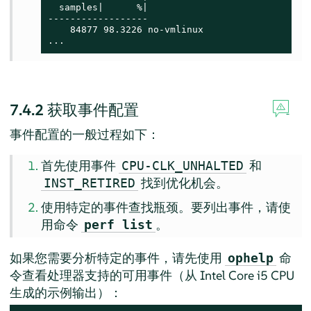
  samples|      %|

------------------

    84877 98.3226 no-vmlinux

...
7.4.2
获取事件配置
事件配置的一般过程如下：
首先使用事件
和
CPU-CLK_UNHALTED
找到优化机会。
INST_RETIRED
使用特定的事件查找瓶颈。要列出事件，请使
用命令
。
perf list
如果您需要分析特定的事件，请先使用
命
ophelp
令查看处理器支持的可用事件（从 Intel Core i5 CPU
生成的示例输出）：