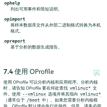
ophelp
列出可用事件和简短说明。
opimport
将样本数据库文件从外部二进制格式转换为本机
格式。
opreport
基于分析的数据生成报告。
7.4
使用 OProfile
使用 OProfile 可以分析内核和应用程序。分析内核
时，请告知 OProfile 要在何处查找
文
vmlinuz*
件。使用
选项并将其指向
--vmlinux
vmlinuz*
（通常位于
中）。如果您需要分析内核模
/boot
块，OProfile 默认便会执行此操作。但是，请务必阅