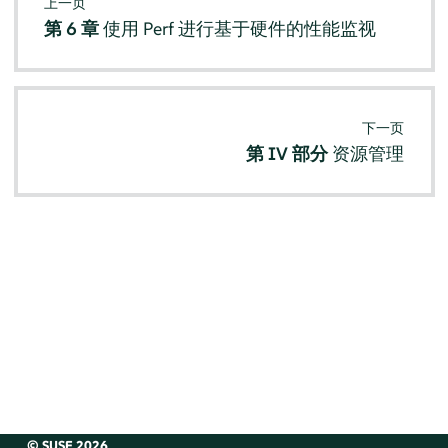
上一页
第 6 章
使用 Perf 进行基于硬件的性能监视
下一页
第 IV 部分
资源管理
© SUSE 2026