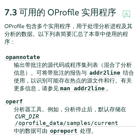
7.3
可用的 OProfile 实用程序
OProfile 包含多个实用程序，用于处理分析进程及其
分析的数据。以下列表简要汇总了本章中使用的程
序：
opannotate
输出带批注的源代码或程序集列表（混合了分析
信息）。可将带批注的报告与
结合
addr2line
使用，以识别可能存在热点的源文件和行。有关
更多信息，请参见
。
man addr2line
operf
分析器工具。例如，分析停止后，默认存储在
CUR_DIR
/oprofile_data/samples/current
中的数据可由
处理。
opreport