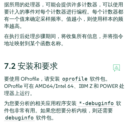
据所用的处理器，可能会提供许多计数器，可以使用
要计入的事件对每个计数器进行编程。每个计数器都
有一个值来确定采样频率。值越小，则使用样本的频
率越高。
在执行后处理步骤期间，将收集所有信息，并将指令
地址映射到某个函数名称。
7.2
安装和要求
要使用 OProfile，请安装
软件包。
oprofile
OProfile 可在 AMD64/Intel 64、IBM Z 和 POWER 处
理器上运行。
为您要分析的相关应用程序安装
软
*-debuginfo
件包非常有用。如果您想要分析内核，则还需要
软件包。
debuginfo