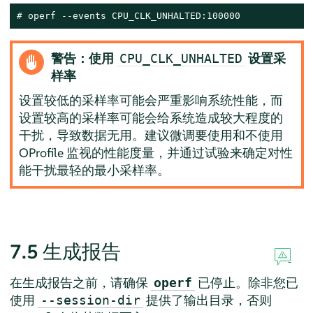
# 
operf --events CPU_CLK_UNHALTED:100000
警告：使用
设置采
CPU_CLK_UNHALTED
样率
设置较低的采样率可能会严重影响系统性能，而
设置较高的采样率可能会给系统造成较大程度的
干扰，导致数据无用。建议微调要使用和不使用
OProfile 监视的性能度量，并通过试验来确定对性
能干扰最轻的最小采样率。
7.5
生成报告
在生成报告之前，请确保
已停止。除非您已
operf
使用
提供了输出目录，否则
--session-dir