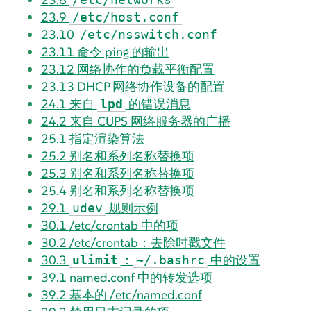
23.9
/etc/host.conf
23.10
/etc/nsswitch.conf
23.11
命令 ping 的输出
23.12
网络协作的负载平衡配置
23.13
DHCP 网络协作设备的配置
24.1
来自
的错误消息
lpd
24.2
来自 CUPS 网络服务器的广播
25.1
指定渲染算法
25.2
别名和系列名称替换项
25.3
别名和系列名称替换项
25.4
别名和系列名称替换项
29.1
规则示例
udev
30.1
/etc/crontab 中的项
30.2
/etc/crontab：去除时戳文件
30.3
：
中的设置
ulimit
~/.bashrc
39.1
named.conf 中的转发选项
39.2
基本的 /etc/named.conf