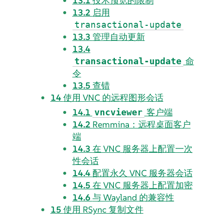
13.1
技术预览的限制
13.2
启用
transactional-update
13.3
管理自动更新
13.4
命
transactional-update
令
13.5
查错
14
使用 VNC 的远程图形会话
14.1
客户端
vncviewer
14.2
Remmina：远程桌面客户
端
14.3
在 VNC 服务器上配置一次
性会话
14.4
配置永久 VNC 服务器会话
14.5
在 VNC 服务器上配置加密
14.6
与 Wayland 的兼容性
15
使用 RSync 复制文件