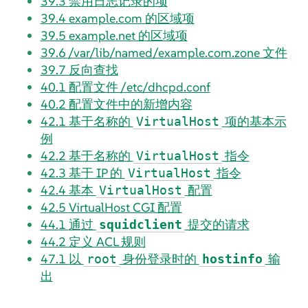
39.3
禁用日志记录的项
39.4
example.com 的区域项
39.5
example.net 的区域项
39.6
/var/lib/named/example.com.zone 文件
39.7
反向查找
40.1
配置文件 /etc/dhcpd.conf
40.2
配置文件中的新增内容
42.1
基于名称的
项的基本示
VirtualHost
例
42.2
基于名称的
指令
VirtualHost
42.3
基于 IP 的
指令
VirtualHost
42.4
基本
配置
VirtualHost
42.5
VirtualHost CGI 配置
44.1
通过
提交的请求
squidclient
44.2
定义 ACL 规则
47.1
以
身份登录时的
输
root
hostinfo
出