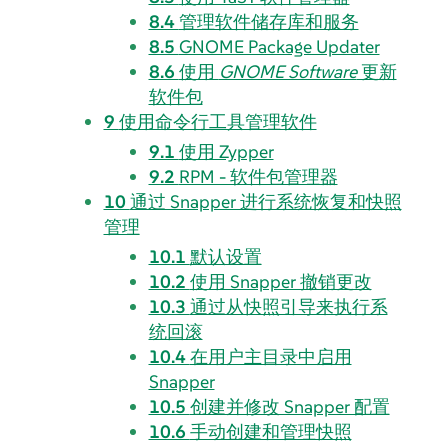
8.4
管理软件储存库和服务
8.5
GNOME Package Updater
8.6
使用
GNOME Software
更新
软件包
9
使用命令行工具管理软件
9.1
使用 Zypper
9.2
RPM - 软件包管理器
10
通过 Snapper 进行系统恢复和快照
管理
10.1
默认设置
10.2
使用 Snapper 撤销更改
10.3
通过从快照引导来执行系
统回滚
10.4
在用户主目录中启用
Snapper
10.5
创建并修改 Snapper 配置
10.6
手动创建和管理快照