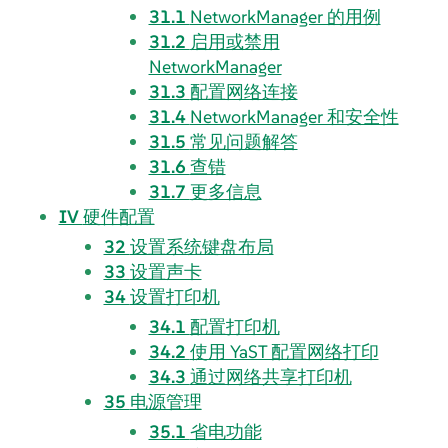
31.1
NetworkManager 的用例
31.2
启用或禁用
NetworkManager
31.3
配置网络连接
31.4
NetworkManager 和安全性
31.5
常见问题解答
31.6
查错
31.7
更多信息
IV
硬件配置
32
设置系统键盘布局
33
设置声卡
34
设置打印机
34.1
配置打印机
34.2
使用 YaST 配置网络打印
34.3
通过网络共享打印机
35
电源管理
35.1
省电功能