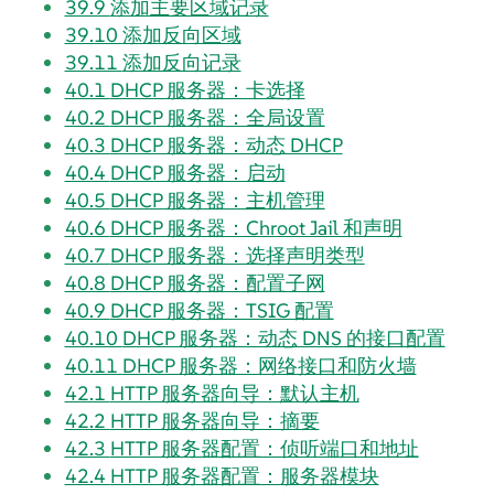
39.9
添加主要区域记录
39.10
添加反向区域
39.11
添加反向记录
40.1
DHCP 服务器：卡选择
40.2
DHCP 服务器：全局设置
40.3
DHCP 服务器：动态 DHCP
40.4
DHCP 服务器：启动
40.5
DHCP 服务器：主机管理
40.6
DHCP 服务器：Chroot Jail 和声明
40.7
DHCP 服务器：选择声明类型
40.8
DHCP 服务器：配置子网
40.9
DHCP 服务器：TSIG 配置
40.10
DHCP 服务器：动态 DNS 的接口配置
40.11
DHCP 服务器：网络接口和防火墙
42.1
HTTP 服务器向导：默认主机
42.2
HTTP 服务器向导：摘要
42.3
HTTP 服务器配置：侦听端口和地址
42.4
HTTP 服务器配置：服务器模块