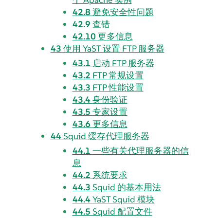
42.8
避免安全性问题
42.9
查错
42.10
更多信息
43
使用 YaST 设置 FTP 服务器
43.1
启动 FTP 服务器
43.2
FTP 常规设置
43.3
FTP 性能设置
43.4
身份验证
43.5
专家设置
43.6
更多信息
44
Squid 缓存代理服务器
44.1
一些有关代理服务器的信
息
44.2
系统要求
44.3
Squid 的基本用法
44.4
YaST Squid 模块
44.5
Squid 配置文件