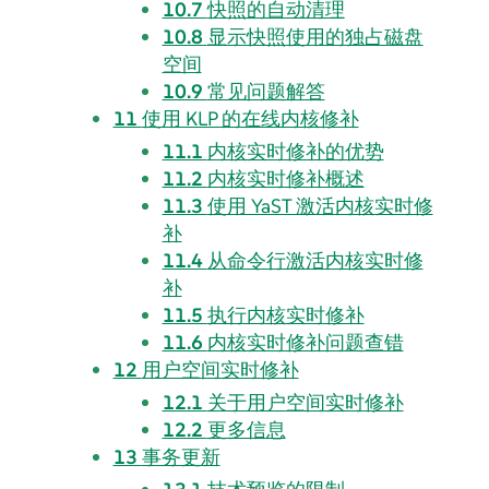
10.7
快照的自动清理
10.8
显示快照使用的独占磁盘
空间
10.9
常见问题解答
11
使用 KLP 的在线内核修补
11.1
内核实时修补的优势
11.2
内核实时修补概述
11.3
使用 YaST 激活内核实时修
补
11.4
从命令行激活内核实时修
补
11.5
执行内核实时修补
11.6
内核实时修补问题查错
12
用户空间实时修补
12.1
关于用户空间实时修补
12.2
更多信息
13
事务更新