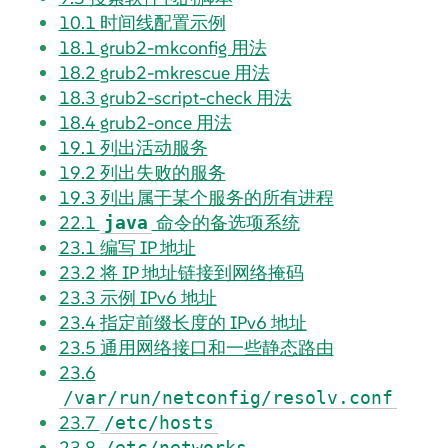
10.1
时间线配置示例
18.1
grub2-mkconfig 用法
18.2
grub2-mkrescue 用法
18.3
grub2-script-check 用法
18.4
grub2-once 用法
19.1
列出活动服务
19.2
列出失败的服务
19.3
列出属于某个服务的所有进程
22.1
命令的备选项系统
java
23.1
编写 IP 地址
23.2
将 IP 地址链接到网络掩码
23.3
示例 IPv6 地址
23.4
指定前缀长度的 IPv6 地址
23.5
通用网络接口和一些静态路由
23.6
/var/run/netconfig/resolv.conf
23.7
/etc/hosts
23.8
/etc/networks