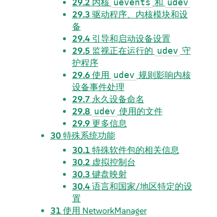
29.2
内核
和
uevents
udev
29.3
驱动程序、内核模块和设
备
29.4
引导和启动设备设置
29.5
监视正在运行的
守
udev
护程序
29.6
使用
规则影响内核
udev
设备事件处理
29.7
永久设备命名
29.8
使用的文件
udev
29.9
更多信息
30
特殊系统功能
30.1
特殊软件包的相关信息
30.2
虚拟控制台
30.3
键盘映射
30.4
语言和国家/地区特定的设
置
31
使用 NetworkManager