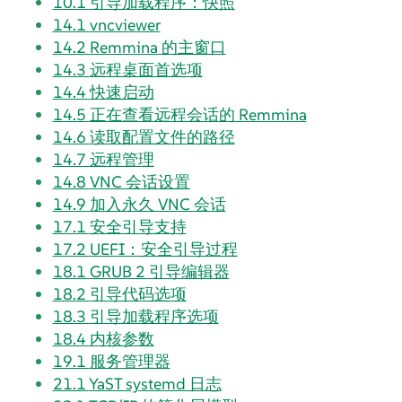
10.1
引导加载程序：快照
14.1
vncviewer
14.2
Remmina 的主窗口
14.3
远程桌面首选项
14.4
快速启动
14.5
正在查看远程会话的 Remmina
14.6
读取配置文件的路径
14.7
远程管理
14.8
VNC 会话设置
14.9
加入永久 VNC 会话
17.1
安全引导支持
17.2
UEFI：安全引导过程
18.1
GRUB 2 引导编辑器
18.2
引导代码选项
18.3
引导加载程序选项
18.4
内核参数
19.1
服务管理器
21.1
YaST systemd 日志