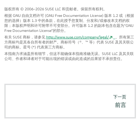
版权所有 © 2006–2026 SUSE LLC 和贡献者。保留所有权利。
根据 GNU 自由文档许可 (GNU Free Documentation License) 版本 1.2 或（根据
您的选择）版本 1.3 中的条款，在此授予您复制、分发和/或修改本文档的权
限；本版权声明和许可附带不可变部分。许可版本 1.2 的副本包含在题为
“
GNU
Free Documentation License
”
的部分。
有关 SUSE 商标，请参见
http://www.suse.com/company/legal/
。所有第三
方商标均是其各自所有者的财产。商标符号（®、™ 等）代表 SUSE 及其关联公
司的商标。星号 (*) 代表第三方商标。
本指南力求涵盖所有细节，但这不能确保本指南准确无误。SUSE LLC 及其关联
公司、作者和译者对于可能出现的错误或由此造成的后果皆不承担责任。
下一页
前言