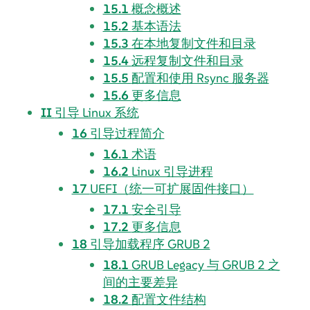
15.1
概念概述
15.2
基本语法
15.3
在本地复制文件和目录
15.4
远程复制文件和目录
15.5
配置和使用 Rsync 服务器
15.6
更多信息
II
引导 Linux 系统
16
引导过程简介
16.1
术语
16.2
Linux 引导进程
17
UEFI（统一可扩展固件接口）
17.1
安全引导
17.2
更多信息
18
引导加载程序 GRUB 2
18.1
GRUB Legacy 与 GRUB 2 之
间的主要差异
18.2
配置文件结构