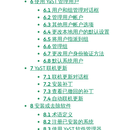
6
使用 YaST 管理用户
6.1
用户和组管理对话框
6.2
管理用户帐户
6.3
其他用户帐户选项
6.4
更改本地用户的默认设置
6.5
将用户指派到组
6.6
管理组
6.7
更改用户身份验证方法
6.8
默认系统用户
7
YaST 联机更新
7.1
联机更新对话框
7.2
安装补丁
7.3
查看已撤回的补丁
7.4
自动联机更新
8
安装或去除软件
8.1
术语定义
8.2
注册已安装的系统
8.3
使用 YaST 软件管理器