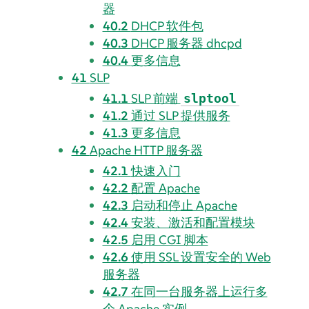
器
40.2
DHCP 软件包
40.3
DHCP 服务器 dhcpd
40.4
更多信息
41
SLP
41.1
SLP 前端
slptool
41.2
通过 SLP 提供服务
41.3
更多信息
42
Apache HTTP 服务器
42.1
快速入门
42.2
配置 Apache
42.3
启动和停止 Apache
42.4
安装、激活和配置模块
42.5
启用 CGI 脚本
42.6
使用 SSL 设置安全的 Web
服务器
42.7
在同一台服务器上运行多
个 Apache 实例