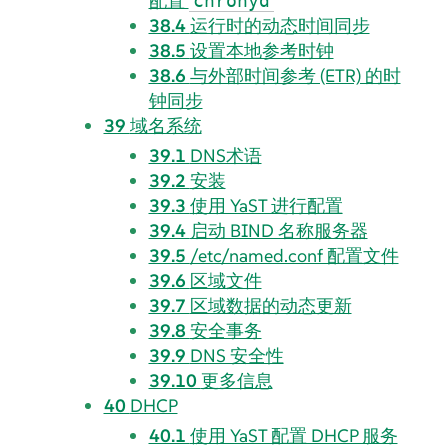
配置
chronyd
38.4
运行时的动态时间同步
38.5
设置本地参考时钟
38.6
与外部时间参考 (ETR) 的时
钟同步
39
域名系统
39.1
DNS术语
39.2
安装
39.3
使用 YaST 进行配置
39.4
启动 BIND 名称服务器
39.5
/etc/named.conf 配置文件
39.6
区域文件
39.7
区域数据的动态更新
39.8
安全事务
39.9
DNS 安全性
39.10
更多信息
40
DHCP
40.1
使用 YaST 配置 DHCP 服务