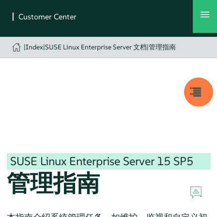
|
Index
|
SUSE Linux Enterprise Server 文档
|
管理指南
SUSE Linux Enterprise Server
15 SP5
管理指南