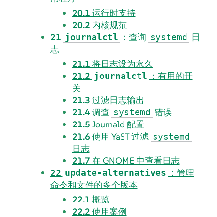
20.1
运行时支持
20.2
内核规范
21
：查询
日
journalctl
systemd
志
21.1
将日志设为永久
21.2
：有用的开
journalctl
关
21.3
过滤日志输出
21.4
调查
错误
systemd
21.5
Journald 配置
21.6
使用 YaST 过滤
systemd
日志
21.7
在 GNOME 中查看日志
22
：管理
update-alternatives
命令和文件的多个版本
22.1
概览
22.2
使用案例