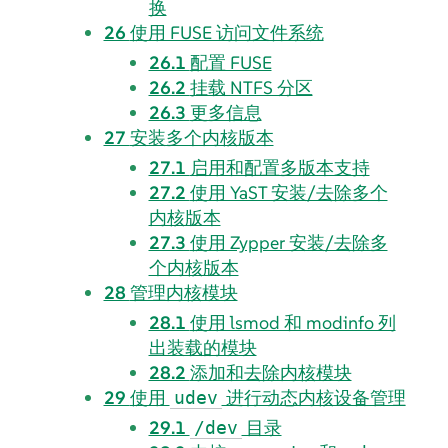
换
26
使用 FUSE 访问文件系统
26.1
配置 FUSE
26.2
挂载 NTFS 分区
26.3
更多信息
27
安装多个内核版本
27.1
启用和配置多版本支持
27.2
使用 YaST 安装/去除多个
内核版本
27.3
使用 Zypper 安装/去除多
个内核版本
28
管理内核模块
28.1
使用 lsmod 和 modinfo 列
出装载的模块
28.2
添加和去除内核模块
29
使用
进行动态内核设备管理
udev
29.1
目录
/dev