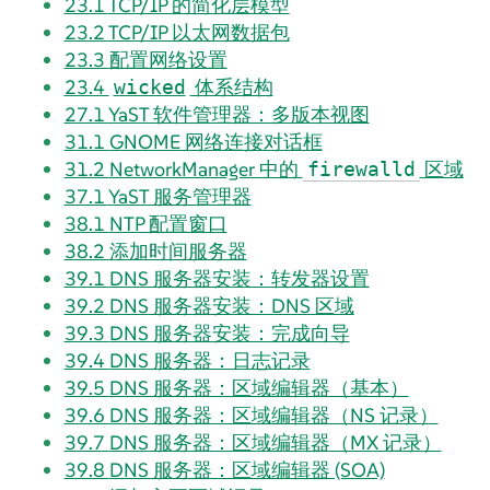
23.1
TCP/IP 的简化层模型
23.2
TCP/IP 以太网数据包
23.3
配置网络设置
23.4
体系结构
wicked
27.1
YaST 软件管理器：多版本视图
31.1
GNOME 网络连接对话框
31.2
NetworkManager 中的
区域
firewalld
37.1
YaST 服务管理器
38.1
NTP 配置窗口
38.2
添加时间服务器
39.1
DNS 服务器安装：转发器设置
39.2
DNS 服务器安装：DNS 区域
39.3
DNS 服务器安装：完成向导
39.4
DNS 服务器：日志记录
39.5
DNS 服务器：区域编辑器（基本）
39.6
DNS 服务器：区域编辑器（NS 记录）
39.7
DNS 服务器：区域编辑器（MX 记录）
39.8
DNS 服务器：区域编辑器 (SOA)