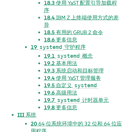
18.3
使用 YaST 配置引导加载程
序
18.4
IBM Z 上终端使用方式的差
异
18.5
有用的 GRUB 2 命令
18.6
更多信息
19
守护程序
systemd
19.1
概念
systemd
19.2
基本用法
19.3
系统启动和目标管理
19.4
使用 YaST 管理服务
19.5
自定义
systemd
19.6
高级用法
19.7
计时器单元
systemd
19.8
更多信息
III
系统
20
64 位系统环境中的 32 位和 64 位应
用程序