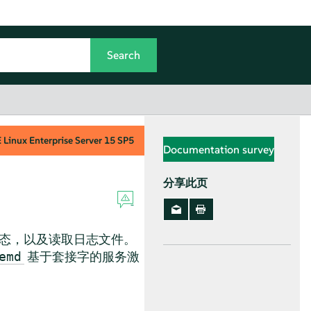
Linux Enterprise Server
15 SP5
Documentation survey
分享此页
状态，以及读取日志文件。
基于套接字的服务激
emd