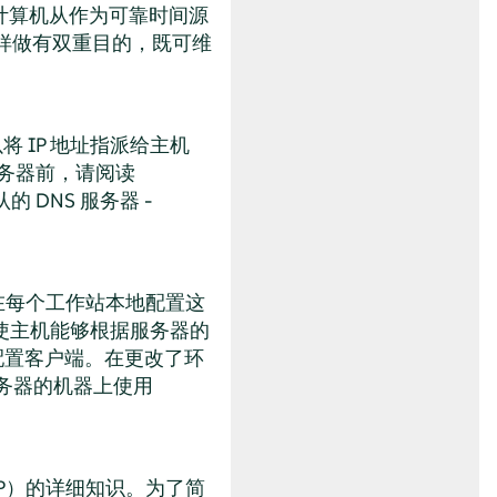
计算机从作为可靠时间源
样做有双重目的，既可维
将 IP 地址指派给主机
务器前，请阅读
 DNS 服务器 -
必在每个工作站本地配置这
 使主机能够根据服务器的
需配置客户端。在更改了环
服务器的机器上使用
P）的详细知识。为了简