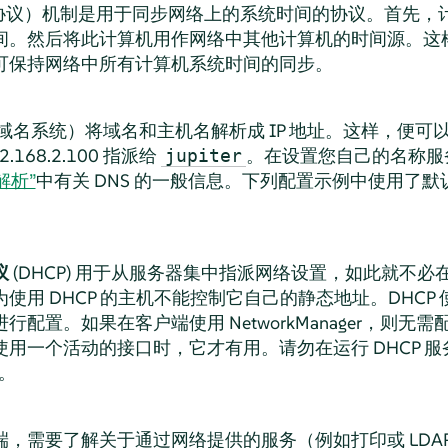
间协议）机制是用于同步网络上的系统时间的协议。首先，
间。然后将此计算机用作网络中其他计算机的时间源。这
可保持网络中所有计算机系统时间的同步。
（域名系统）将域名和主机名解析成 IP 地址。这样，便可以
.168.2.100 指派给
。在设置您自己的名称服
jupiter
称解析”
中有关 DNS 的一般信息。下列配置示例中使用了默认的
议
(DHCP) 用于从服务器集中指派网络设置，如此就不
使用 DHCP 的主机不能控制它自己的静态地址。DHCP
行配置。如果在客户端使用 NetworkManager，则无
用一个活动的接口时，它才有用。请勿在运行 DHCP 
r。
端，需要了解关于通过网络提供的服务（例如打印或 LDA