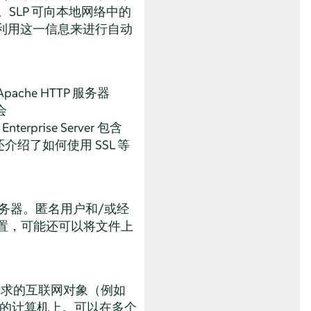
生。SLP 可向本地网络中的
以利用这一信息来进行自动
ache HTTP 服务器
会
Enterprise Server
包含
还介绍了如何使用 SSL 等
服务器。匿名用户和/或经
配置，可能还可以将文件上
会将请求的互联网对象（例如
比）的计算机上。可以在多个