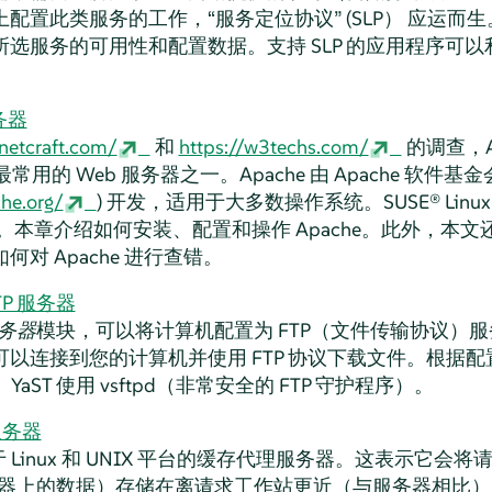
上配置此类服务的工作，
“
服务定位协议
”
(SLP） 应运而
选服务的可用性和配置数据。支持 SLP 的应用程序可
服务器
netcraft.com/
和
https://w3techs.com/
的调查，Ap
全球最常用的 Web 服务器之一。Apache 由 Apache 软件基金
he.org/
) 开发，适用于大多数操作系统。
SUSE® Linux 
 2.4。本章介绍如何安装、配置和操作 Apache。此外，本文
对 Apache 进行查错。
TP 服务器
服务器
模块，可以将计算机配置为 FTP（文件传输协议）
以连接到您的计算机并使用 FTP 协议下载文件。根据
。YaST 使用 vsftpd（非常安全的 FTP 守护程序）。
服务器
用于 Linux 和 UNIX 平台的缓存代理服务器。这表示它
P 服务器上的数据）存储在离请求工作站更近（与服务器相