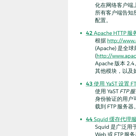
化在网络客户端
所有客户端告知所
配置。
42
Apache HTTP 
根据
http://www.
(Apache) 是
(
http://www.apac
Apache 版本
其他模块，以及如何
43
使用 YaST 设置 F
使用 YaST
FTP 
身份验证的用户可
载到 FTP 服务器
44
Squid 缓存代理
Squid 是广泛
Web 或 FT