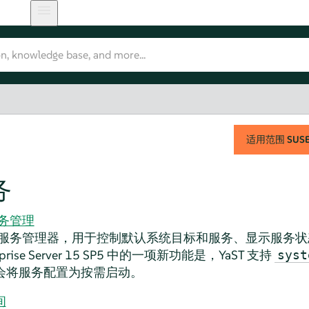
适用范围
SUSE 
务
服务管理
一个服务管理器，用于控制默认系统目标和服务、显示服务
prise Server
15 SP5
中的一项新功能是，YaST 支持
syst
会将服务配置为按需启动。
间