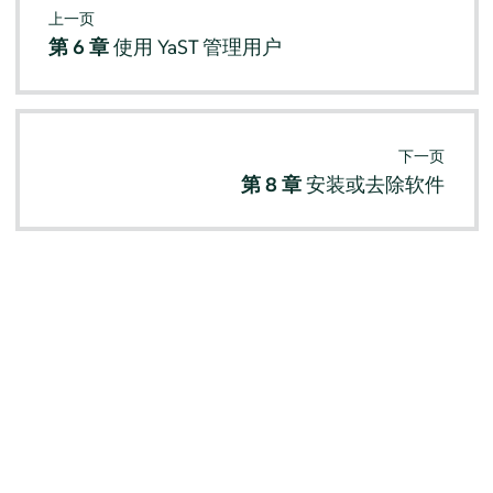
上一页
第 6 章
使用 YaST 管理用户
下一页
第 8 章
安装或去除软件