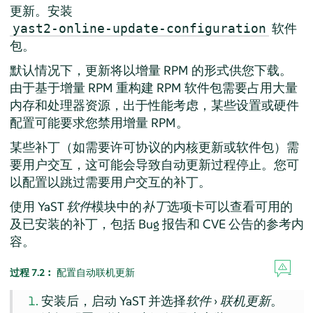
更新。安装
软件
yast2-online-update-configuration
包。
默认情况下，更新将以增量 RPM 的形式供您下载。
由于基于增量 RPM 重构建 RPM 软件包需要占用大量
内存和处理器资源，出于性能考虑，某些设置或硬件
配置可能要求您禁用增量 RPM。
某些补丁（如需要许可协议的内核更新或软件包）需
要用户交互，这可能会导致自动更新过程停止。您可
以配置以跳过需要用户交互的补丁。
使用 YaST
软件
模块中的
补丁
选项卡可以查看可用的
及已安装的补丁，包括 Bug 报告和 CVE 公告的参考内
容。
过程 7.2︰
配置自动联机更新
安装后，启动 YaST 并选择
软件
›
联机更新
。