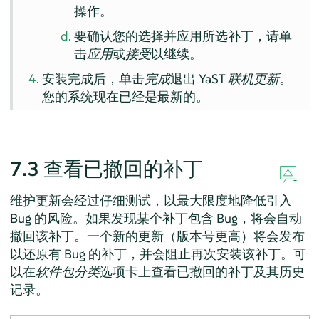
操作。
要确认您的选择并应用所选补丁，请单
击
应用
或
接受
以继续。
安装完成后，单击
完成
退出 YaST
联机更新
。
您的系统现在已经是最新的。
7.3
查看已撤回的补丁
维护更新会经过仔细测试，以最大限度地降低引入
Bug 的风险。如果发现某个补丁包含 Bug，将会自动
撤回该补丁。一个新的更新（版本号更高）将会发布
以还原有 Bug 的补丁，并会阻止再次安装该补丁。可
以在
软件包分类
选项卡上查看已撤回的补丁及其历史
记录。