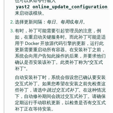
也可以从命令行输入
yast2 online_update_configuration
来启动该模块。
选择更新间隔：
每日
、
每周
或
每月
。
有时，补丁可能需要引起管理员的注意，例
如，在重启动关键服务时。而此补丁可能是适
用于 Docker 开放源代码引擎的更新，运行此
更新需要重启动所有容器。在安装补丁之前，
系统会向用户告知此操作的后果，并要求他们
确认是否安装该补丁。此类补丁称为
“
交互式
补丁
”
。
自动安装补丁时，系统会假设您已确认要安装
交互式补丁。如果您希望在安装之前先检查这
些补丁，请选中
跳过交互式补丁
。在这种情况
下，自动修补期间会跳过交互式补丁。请确保
定期运行手动联机更新，以检查是否有交互式
补丁正在等待安装。