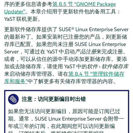
序的更多信息请参考
第 8.5 节 “GNOME Package
Updater”
。本章介绍用于更新软件包的备用工具：
YaST 联机更新。
更新软件储存库提供了
SUSE® Linux Enterprise Server
的最新补丁。
如果安装时已注册您的产品，则更新储
存库已配置。如果您尚未注册
SUSE Linux Enterprise
Server
，可通过在 YaST 中启动
产品注册
来完成注册。
或者，可以从信任的源中手动添加更新储存库。要添
加或去除储存库，请使用 YaST 中的
软件
›
软件储存库
来启动储存库管理器。请在
第 8.4 节 “管理软件储存
库和服务”
中了解更多有关储存库管理器的内容。
注意：访问更新编目时出错
如果您无法访问更新编目，原因可能是订阅已过
期。通常，
SUSE Linux Enterprise Server
会附带一
年或三年的订阅，在此期间您可以访问更新编