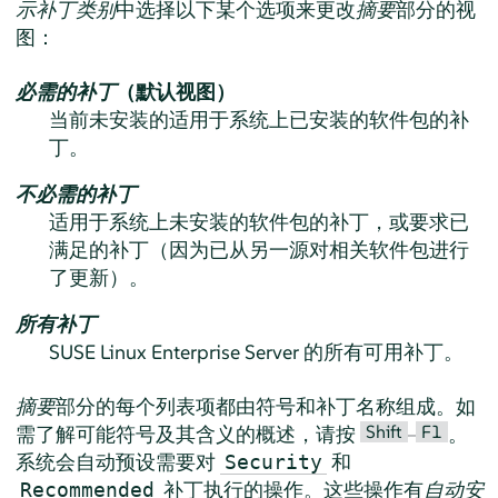
示补丁类别
中选择以下某个选项来更改
摘要
部分的视
图：
必需的补丁
（默认视图）
当前未安装的适用于系统上已安装的软件包的补
丁。
不必需的补丁
适用于系统上未安装的软件包的补丁，或要求已
满足的补丁（因为已从另一源对相关软件包进行
了更新）。
所有补丁
SUSE Linux Enterprise Server
的所有可用补丁。
摘要
部分的每个列表项都由符号和补丁名称组成。如
Shift
F1
需了解可能符号及其含义的概述，请按
–
。
系统会自动预设需要对
和
Security
补丁执行的操作。这些操作有
自动安
Recommended