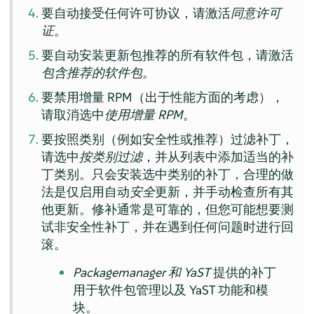
要自动接受任何许可协议，请激活
同意许可
证
。
要自动安装更新包推荐的所有软件包，请激活
包含推荐的软件包
。
要禁用增量 RPM（出于性能方面的考虑），
请取消选中
使用增量 RPM
。
要按照类别（例如安全性或推荐）过滤补丁，
请选中
按类别过滤
，并从列表中添加适当的补
丁类别。只会安装选中类别的补丁，合理的做
法是仅启用自动
安全
更新，并手动检查所有其
他更新。修补通常是可靠的，但您可能想要测
试非安全性补丁，并在遇到任何问题时进行回
滚。
Packagemanager 和 YaST
提供的补丁
用于软件包管理以及 YaST 功能和模
块。