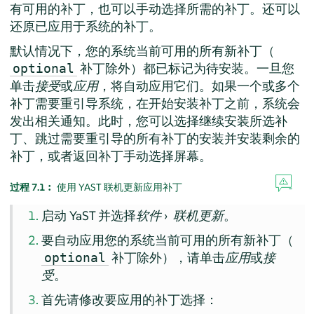
有可用的补丁，也可以手动选择所需的补丁。还可以
还原已应用于系统的补丁。
默认情况下，您的系统当前可用的所有新补丁（
补丁除外）都已标记为待安装。一旦您
optional
单击
接受
或
应用
，将自动应用它们。如果一个或多个
补丁需要重引导系统，在开始安装补丁之前，系统会
发出相关通知。此时，您可以选择继续安装所选补
丁、跳过需要重引导的所有补丁的安装并安装剩余的
补丁，或者返回补丁手动选择屏幕。
过程 7.1︰
使用 YAST 联机更新应用补丁
启动 YaST 并选择
软件
›
联机更新
。
要自动应用您的系统当前可用的所有新补丁（
补丁除外），请单击
应用
或
接
optional
受
。
首先请修改要应用的补丁选择：