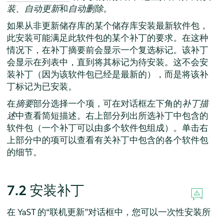
装
、
自动更新
和
自动删除
。
如果从非更新储存库的某个储存库安装最新软件包，
此安装可能满足此软件包的某个补丁的要求。在这种
情况下，在补丁摘要前会显示一个复选标记。该补丁
会显示在列表中，直到将其标记为待安装。这不会安
装补丁（因为该软件包已经是最新的），而是将该补
丁标记为已安装。
在
摘要
部分选择一个项，可在对话框左下角的
补丁描
述
中查看简短描述。右上部分列出所选补丁中包含的
软件包（一个补丁可以由多个软件包组成）。单击右
上部分中的项可以查看有关补丁中包含的各个软件包
的细节。
7.2
安装补丁
在 YaST 的“联机更新”对话框中，您可以一次性安装所