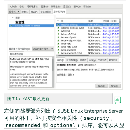
图 7.1︰
YAST 联机更新
左侧的
摘要
部分列出了
SUSE Linux Enterprise Server
可用的补丁。补丁按安全相关性（
、
security
和
）排序。您可以从
显
recommended
optional