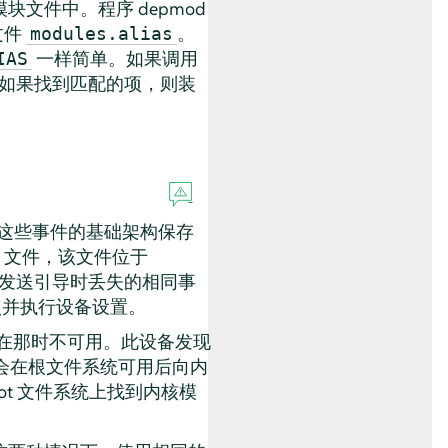
文件中。程序 depmod
文件
。
modules.alias
一样简单。如果调用
IAS
如果找到匹配的项，则装
这些事件的基础架构保存
文件，该文件位于
发送引导时丢失的相同事
点并执行设备设置。
序在那时不可用。此设备发现
会在根文件系统可用后向内
ot 文件系统上找到内核模