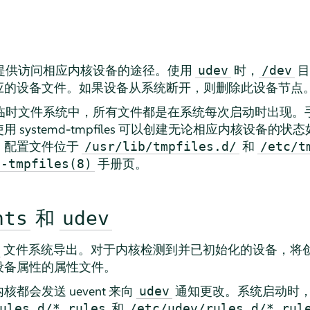
提供访问相应内核设备的途径。使用
时，
目
udev
/dev
应的设备文件。如果设备从系统断开，则删除此设备节点
临时文件系统中，所有文件都是在系统每次启动时出现。
systemd-tmpfiles 可以创建无论相应内核设备的
。配置文件位于
和
/usr/lib/tmpfiles.d/
/etc/t
手册页。
d-tmpfiles(8)
和
nts
udev
文件系统导出。对于内核检测到并已初始化的设备，将
设备属性的属性文件。
都会发送 uevent 来向
通知更改。系统启动时
udev
和
ules.d/*.rules
/etc/udev/rules.d/*.rul