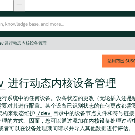
dev 进行动态内核设备管理
适用范围
SUSE 
进行动态内核设备管理
v
运行系统中的任何设备。设备状态的更改（无论插入还是
需要对其进行配置。某个设备已识别状态的任何更改都需
架构来动态维护
目录中的设备节点文件和符号链接
/dev
处理的方式。因而，您可以通过添加在内核设备处理过程
或者可以在设备处理期间请求并导入其他数据进行评估。