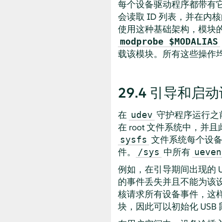
每个设备驱动程序都带有它
会读取 ID 列表，并在内
使用这种基础架构，模块
modprobe $MODALIAS
载该模块。所有这些操作
29.4
引导和启动
在
守护程序运行之
udev
在 root 文件系统中
文件系统每个设
sysfs
件。
中所有
/sys
ueven
例如，在引导期间出现的 
的事件丢失并且不能为该
核请求所有设备事件，这样 
块，因此可以初始化 USB