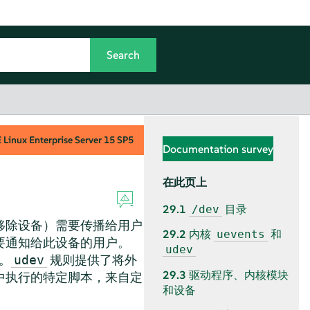
Linux Enterprise Server
15 SP5
Documentation survey
在此页上
29.1
目录
/dev
移除设备）需要传播给用户
29.2
内核
和
uevents
要通知给此设备的用户。
udev
。
规则提供了将外
udev
29.3
驱动程序、内核模块
中执行的特定脚本，来自定
和设备