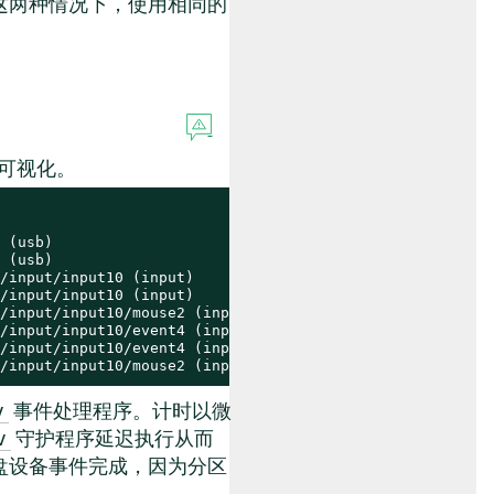
这两种情况下，使用相同的
可视化。
 (usb)

 (usb)

/input/input10 (input)

/input/input10 (input)

/input/input10/mouse2 (input)

/input/input10/event4 (input)

/input/input10/event4 (input)

/input/input10/mouse2 (input)
事件处理程序。计时以微
v
守护程序延迟执行从而
v
盘设备事件完成，因为分区