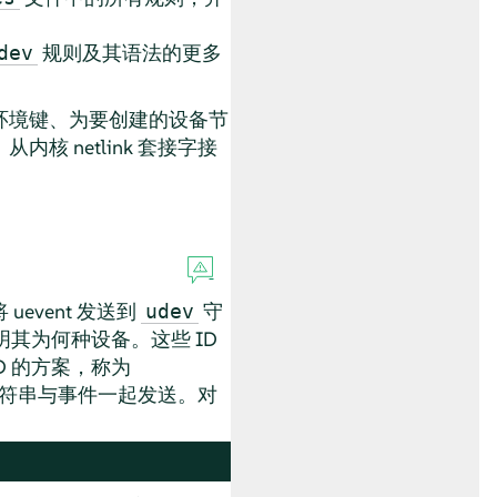
规则及其语法的更多
dev
环境键、为要创建的设备节
 netlink 套接字接
vent 发送到
守
udev
明其为何种设备。这些 ID
D 的方案，称为
字符串与事件一起发送。对