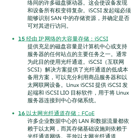
络间的许多磁盘驱动器。这会使设备发现
和设备所有权变得复杂。iSCSI 发起端必须
能够识别 SAN 中的存储资源，并确定是否
可对其进行访问。
15
经由 IP 网络的大容量存储：iSCSI
提供充足的磁盘容量是计算机中心或支持
服务器的任何站点的主要任务之一。通常
为此目的使用光纤通道。iSCSI（互联网
SCSI）解决方案提供了光纤通道的低成本
备用方案，可以充分利用商品服务器和以
太网联网设备。Linux iSCSI 提供 iSCSI 发
起端和 iSCSI LIO 目标软件，用于将 Linux
服务器连接到中心存储系统。
16
以太网光纤通道存储：FCoE
许多企业数据中心的 LAN 和数据流量都依
赖于以太网，而其存储基础设施则依赖于
光纤通道网络。开放以太网光纤通道