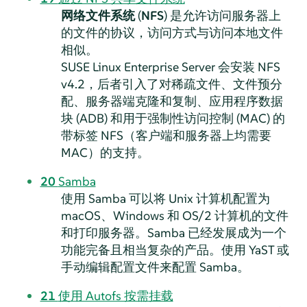
网络文件系统
(
NFS
) 是允许访问服务器上
的文件的协议，访问方式与访问本地文件
相似。
SUSE Linux Enterprise Server 会安装 NFS
v4.2，后者引入了对稀疏文件、文件预分
配、服务器端克隆和复制、应用程序数据
块 (ADB) 和用于强制性访问控制 (MAC) 的
带标签 NFS（客户端和服务器上均需要
MAC）的支持。
20
Samba
使用 Samba 可以将 Unix 计算机配置为
macOS、Windows 和 OS/2 计算机的文件
和打印服务器。Samba 已经发展成为一个
功能完备且相当复杂的产品。使用 YaST 或
手动编辑配置文件来配置 Samba。
21
使用 Autofs 按需挂载