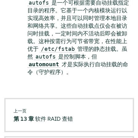
是一个可根据需要自动挂载指定
autofs
目录的程序。它基于一个内核模块运行以
实现高效率，并且可以同时管理本地目录
和网络共享。这些自动挂载点仅会在被访
问时挂载，一定时间内不活动后即会被卸
载。这种按需行为可节省带宽，在性能上
优于
管理的静态挂载。虽
/etc/fstab
然
是控制脚本，但
autofs
才是实际执行自动挂载的命
automount
令（守护程序）。
上一页
第 13 章
软件 RAID 查错