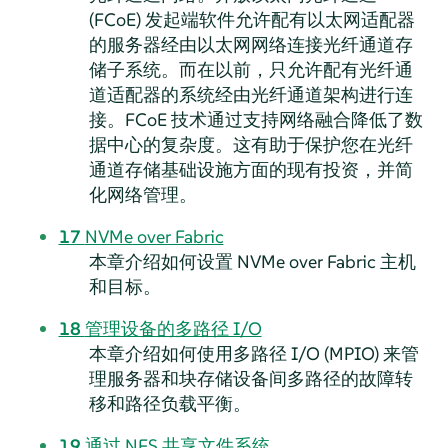
(FCoE) 发起端软件允许配有以太网适配器
的服务器经由以太网网络连接光纤通道存
储子系统。而在以前，只允许配有光纤通
道适配器的系统经由光纤通道架构进行连
接。FCoE 技术通过支持网络融合降低了数
据中心的复杂度。这有助于保护您在光纤
通道存储基础设施方面的现有投资，并简
化网络管理。
17
NVMe over Fabric
本章介绍如何设置 NVMe over Fabric 主机
和目标。
18
管理设备的多路径 I/O
本章介绍如何使用多路径 I/O (MPIO) 来管
理服务器和块存储设备间多路径的故障转
移和路径负载平衡。
19
通过 NFS 共享文件系统