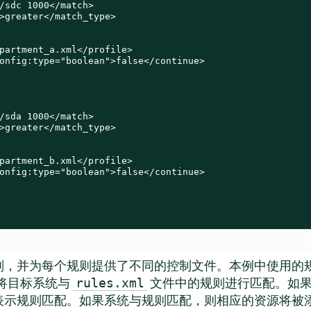
/sdc 1000</match>

>greater</match_type>

partment_a.xml</profile>

onfig:type="boolean">false</continue>

/sda 1000</match>

>greater</match_type>

partment_b.xml</profile>

onfig:type="boolean">false</continue>

则，并为每个规则提供了不同的控制文件。本例中使用的
试将目标系统与
文件中的规则进行匹配。如果
rules.xml
规则匹配。如果系统与规则匹配，则相应的资源将被添加到由