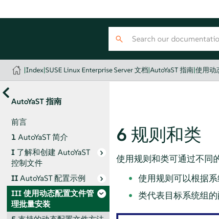
|
Index
|
SUSE Linux Enterprise Server 文档
|
AutoYaST 指南
|
使用动
AutoYaST 指南
前言
6
规则和类
1
AutoYaST 简介
I
了解和创建 AutoYaST
使用规则和类可通过不同
控制文件
使用规则可以根据系
II
AutoYaST 配置示例
III
使用动态配置文件管
类代表目标系统组的
理批量安装