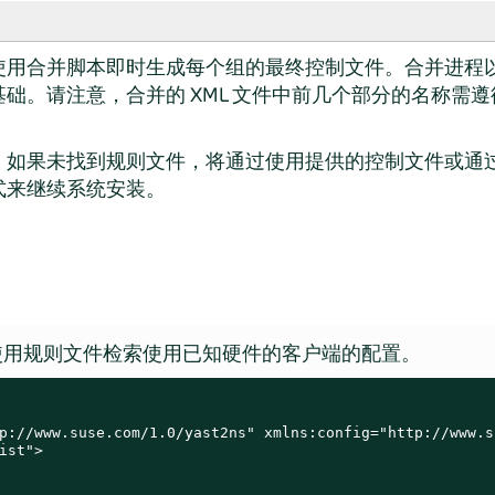
使用合并脚本即时生成每个组的最终控制文件。合并进程
础。请注意，合并的 XML 文件中前几个部分的名称需
如果未找到规则文件，将通过使用提供的控制文件或通过根据系
式来继续系统安装。
使用规则文件检索使用已知硬件的客户端的配置。
p://www.suse.com/1.0/yast2ns" xmlns:config="http://www.s
ist">
