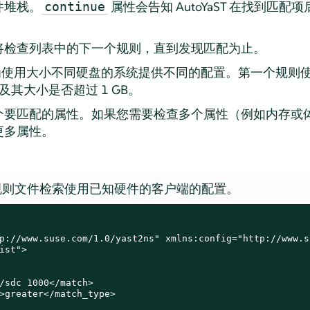
件堆栈。
属性会告知 AutoYaST 在找到匹
continue
将检查列表中的下一个规则，直到发现匹配为止。
使用大小不同硬盘的系统提供不同的配置。第一个规则
其大小是否超过 1 GB。
个要匹配的属性。如果您需要检查多个属性（例如内存或
更多属性。
规则文件检索使用已知硬件的客户端的配置。
p://www.suse.com/1.0/yast2ns" xmlns:config="http://www.s
ist">

/sdc 1000</match>

>greater</match_type>
