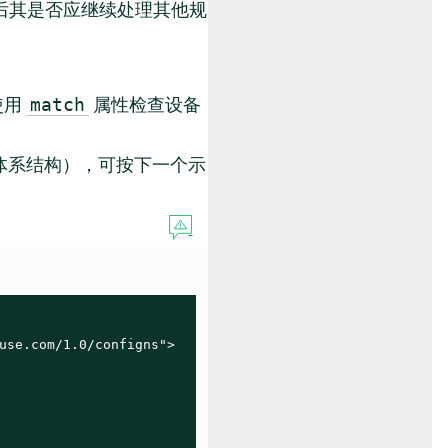
配项后其是否应继续处理其他规
使用
属性检查设备
match
体系结构），可按下一个示
use.com/1.0/configns">
