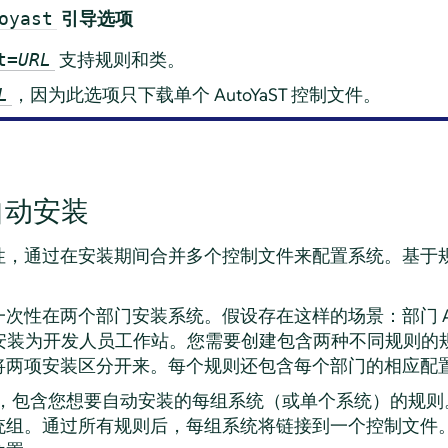
引导选项
oyast
支持规则和类。
t=
URL
，因为此选项只下载单个 AutoYaST 控制文件。
L
自动安装
性，通过在安装期间合并多个控制文件来配置系统。基于
次性在两个部门安装系统。假设存在这样的场景：部门 A
需安装为开发人员工作站。您需要创建包含两种不同规则的
将两项安装区分开来。每个规则还包含每个部门的相应配
文件，包含您想要自动安装的每组系统（或单个系统）的规
统组。通过所有规则后，每组系统将链接到一个控制文件