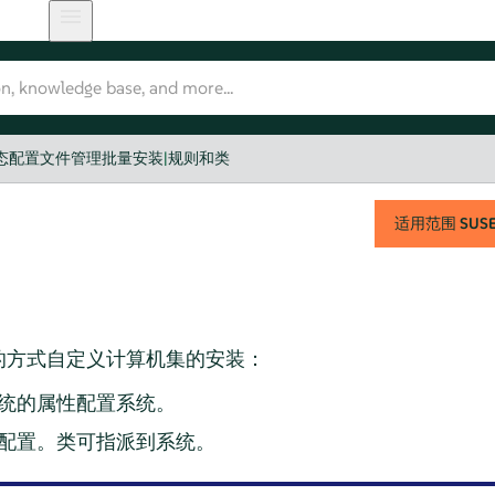
态配置文件管理批量安装
|
规则和类
适用范围
SUSE 
的方式自定义计算机集的安装：
统的属性配置系统。
配置。类可指派到系统。