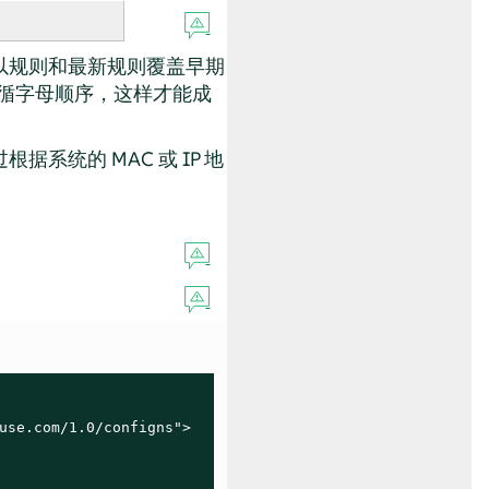
以规则和最新规则覆盖早期
遵循字母顺序，这样才能成
统的 MAC 或 IP 地
use.com/1.0/configns">
