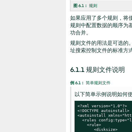
图 6.1︰
规则
如果应用了多个规则，将
规则中配置数据的顺序为基
功合并。
规则文件的用法是可选的。
址搜索控制文件的标准方
6.1.1
规则文件说明
例 6.1︰
简单规则文件
以下简单示例说明如何
<?xml version="1.0"?>

<!DOCTYPE autoinstall>

<autoinstall xmlns="htt
  <rules config:type="l
    <rule>

       <disksize>
