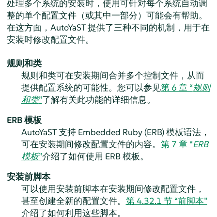
处理多个系统的安装时，使用可针对每个系统自动调
整的单个配置文件（或其中一部分）可能会有帮助。
在这方面，AutoYaST 提供了三种不同的机制，用于在
安装时修改配置文件。
规则和类
规则和类可在安装期间合并多个控制文件，从而
提供配置系统的可能性。您可以参见
第 6 章 “
规则
和类
”
了解有关此功能的详细信息。
ERB 模板
AutoYaST 支持 Embedded Ruby (ERB) 模板语法，
可在安装期间修改配置文件的内容。
第 7 章 “
ERB
模板
”
介绍了如何使用 ERB 模板。
安装前脚本
可以使用安装前脚本在安装期间修改配置文件，
甚至创建全新的配置文件。
第 4.32.1 节 “前脚本”
介绍了如何利用这些脚本。