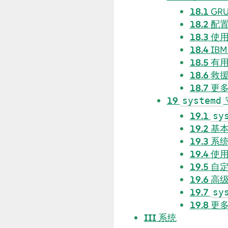
18.1
GR
18.2
配
18.3
使用
18.4
IB
18.5
有用
18.6
救
18.7
更
19
systemd
19.1
sy
19.2
基
19.3
系
19.4
使用
19.5
自
19.6
高
19.7
sy
19.8
更
III
系统