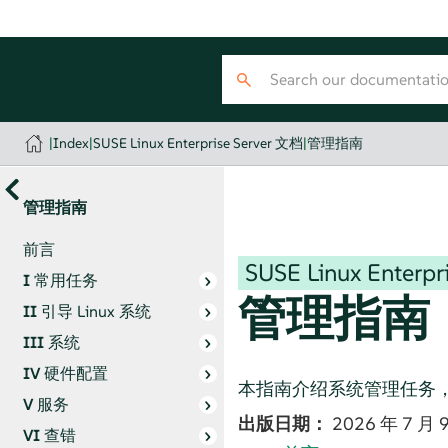
|
Index
|
SUSE Linux Enterprise Server 文档
|
管理指南
管理指南
前言
SUSE Linux Enterpri
I
常用任务
管理指南
II
引导 Linux 系统
III
系统
IV
硬件配置
本指南介绍系统管理任务
V
服务
出版日期：
2026 年 7 月 
VI
查错