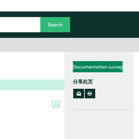
Documentation survey
分享此页