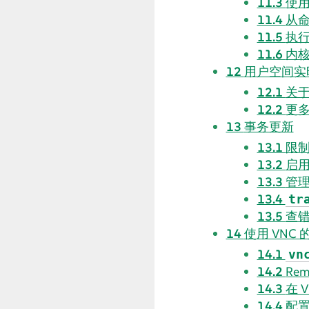
11.3
使用
11.4
从
11.5
执
11.6
内
12
用户空间实
12.1
关
12.2
更
13
事务更新
13.1
限
13.2
启
13.3
管
13.4
tr
13.5
查
14
使用 VNC
14.1
vn
14.2
Re
14.3
在 
14.4
配置