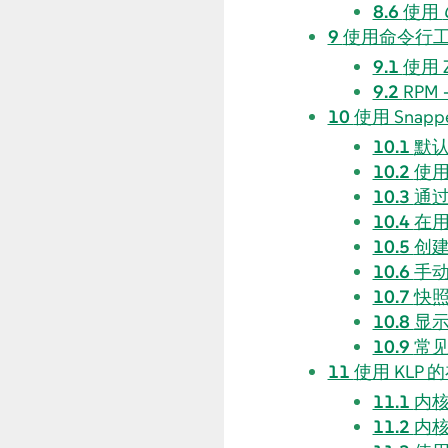
8.6
使用
9
使用命令行
9.1
使用 Z
9.2
RPM
10
使用 Sna
10.1
默
10.2
使用
10.3
通
10.4
在用
10.5
创建
10.6
手
10.7
快
10.8
显
10.9
常
11
使用 KLP
11.1
内
11.2
内