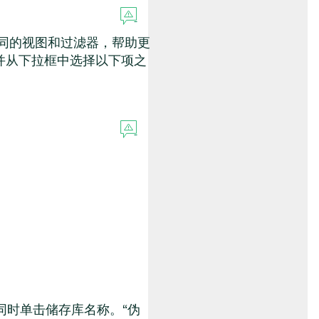
不同的视图和过滤器，帮助更
并从下拉框中选择以下项之
同时单击储存库名称。
“
伪