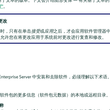
于文本的版本。下文会介绍图形变体 — 有关基于文本的 Y
T
”
。
更改
包时，只有在单击
接受
或
应用
之后，才会应用软件管理器中的
，允许您在将更改应用于系统前对更改进行复查和修改。
nterprise Server
中安装和去除软件，必须理解以下术语
软件包的更多信息（软件包元数据）的本地或远程目录
称