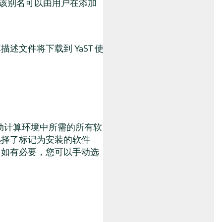
该别名可以由用户在添加
文件将下载到 YaST 使
动计算环境中所需的所有软
选择了标记为安装的软件
。如有必要，您可以手动选