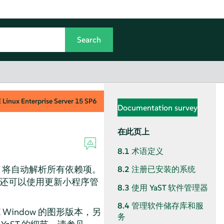
Linux Enterprise Server
15 SP6
Documentation survey
在此页上
8.1
术语定义
T 将自动解析所有依赖项。
8.2
注册已安装的系统
您还可以使用更新小程序管
8.3
使用 YaST 软件管理器
8.4
管理软件储存库和服
Window 的图形版本，另
务