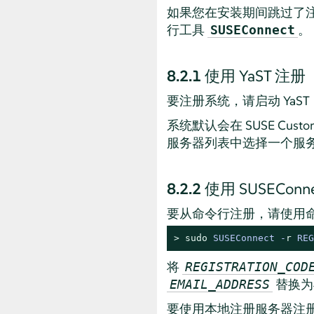
如果您在安装期间跳过了注
行工具
。
SUSEConnect
8.2.1
使用 YaST 注册
要注册系统，请启动 YaS
系统默认会在 SUSE Cu
服务器列表中选择一个服务
8.2.2
使用 SUSEConn
要从命令行注册，请使用
> 
sudo
SUSEConnect -
r
 REG
将
REGISTRATION_COD
替换为
EMAIL_ADDRESS
要使用本地注册服务器注册