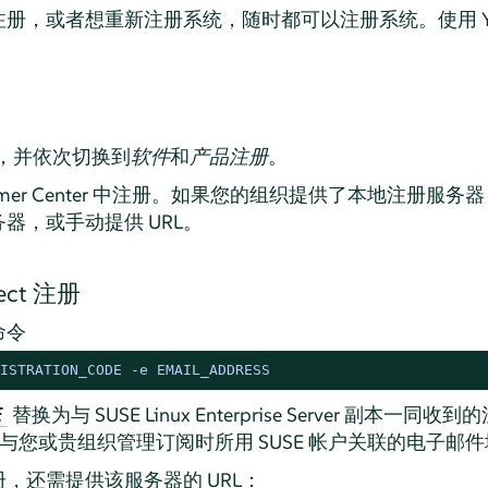
册，或者想重新注册系统，随时都可以注册系统。使用 Ya
T，并依次切换到
软件
和
产品注册
。
stomer Center 中注册。如果您的组织提供了本地注册
器，或手动提供 URL。
ect 注册
命令
ISTRATION_CODE -e EMAIL_ADDRESS
替换为与
SUSE Linux Enterprise Server
副本一同收到的
E
与您或贵组织管理订阅时所用 SUSE 帐户关联的电子邮
，还需提供该服务器的 URL：