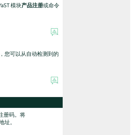
ST 模块
产品注册
或命令
服务器，您可以从自动检测到的
注册码。将
件地址。