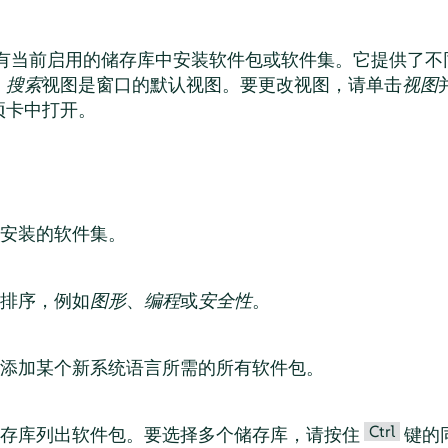
从所有当前启用的储存库中安装软件包或软件集。它提供了
。
搜索
视图是窗口的默认视图。要更改视图，请单击
视图
项卡中打开。
安装的软件集。
排序，例如
图形
、
编程
或
安全性
。
添加某个新系统语言所需的所有软件包。
Ctrl
储存库列出软件包。要选择多个储存库，请按住
键的