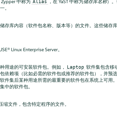
ypper 中称为
，在 YaST 中称为
储存库名称
）。
Alias
一。
储存库内容（软件包名称、版本等）的文件。这些储存库描述
USE® Linux Enterprise Server
。
种用途的可安装软件包。例如，
软件集包含移
Laptop
包依赖项（比如必需的软件包或推荐的软件包），并预
软件集后某种用途所需的最重要的软件包在系统上可用
集中的软件包。
压缩文件，包含特定程序的文件。