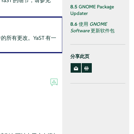
aST 的细节，请参见
8.5
GNOME Package
Updater
8.6
使用
GNOME
Software
更新软件包
所有更改。YaST 有一
分享此页
。
。