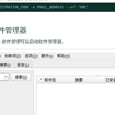
ISTRATION_CODE -e EMAIL_ADDRESS 
--url
 "URL"
 软件管理器
›
软件管理
可以启动软件管理器。