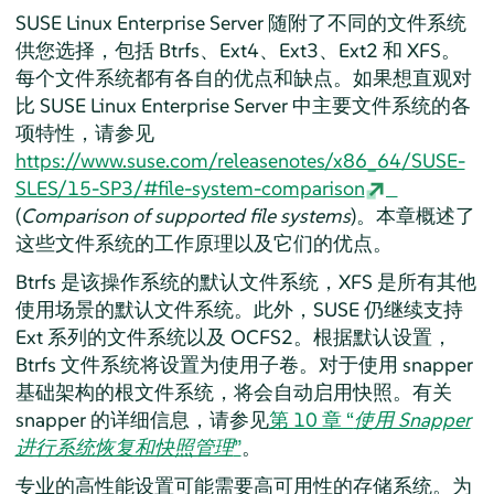
SUSE Linux Enterprise Server
随附了不同的文件系统
供您选择，包括 Btrfs、Ext4、Ext3、Ext2 和 XFS。
每个文件系统都有各自的优点和缺点。如果想直观对
比
SUSE Linux Enterprise Server
中主要文件系统的各
项特性，请参见
https://www.suse.com/releasenotes/x86_64/SUSE-
SLES/15-SP3/#file-system-comparison
(
Comparison of supported file systems
)。本章概述了
这些文件系统的工作原理以及它们的优点。
Btrfs 是该操作系统的默认文件系统，XFS 是所有其他
使用场景的默认文件系统。此外，SUSE 仍继续支持
Ext 系列的文件系统以及 OCFS2。根据默认设置，
Btrfs 文件系统将设置为使用子卷。对于使用 snapper
基础架构的根文件系统，将会自动启用快照。有关
snapper 的详细信息，请参见
第 10 章 “
使用 Snapper
进行系统恢复和快照管理
”
。
专业的高性能设置可能需要高可用性的存储系统。为