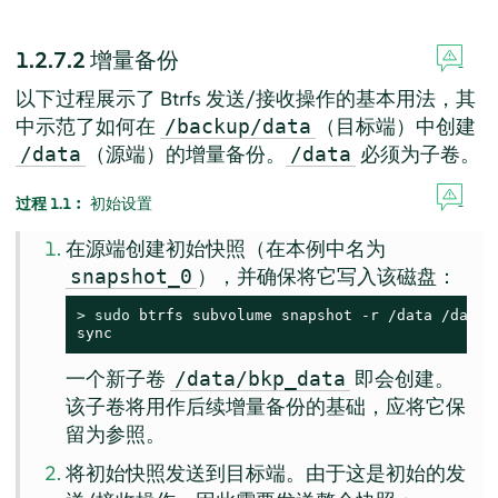
1.2.7.2
增量备份
以下过程展示了 Btrfs 发送/接收操作的基本用法，其
中示范了如何在
（目标端）中创建
/backup/data
（源端）的增量备份。
必须为子卷。
/data
/data
过程 1.1︰
初始设置
在源端创建初始快照（在本例中名为
），并确保将它写入该磁盘：
snapshot_0
> 
sudo
 btrfs subvolume snapshot -r /data /data/b
sync
一个新子卷
即会创建。
/data/bkp_data
该子卷将用作后续增量备份的基础，应将它保
留为参照。
将初始快照发送到目标端。由于这是初始的发