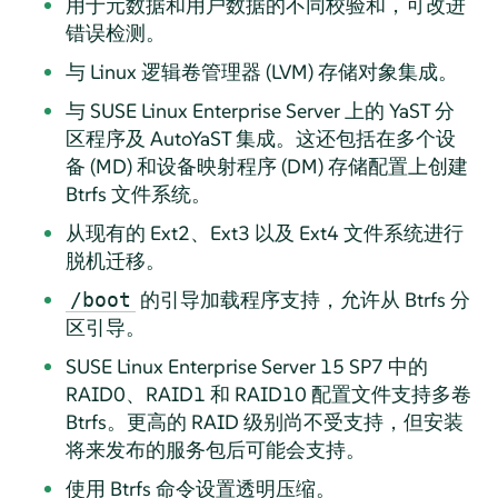
用于元数据和用户数据的不同校验和，可改进
错误检测。
与 Linux 逻辑卷管理器 (LVM) 存储对象集成。
与
SUSE Linux Enterprise Server
上的 YaST 分
区程序及 AutoYaST 集成。这还包括在多个设
备 (MD) 和设备映射程序 (DM) 存储配置上创建
Btrfs 文件系统。
从现有的 Ext2、Ext3 以及 Ext4 文件系统进行
脱机迁移。
的引导加载程序支持，允许从 Btrfs 分
/boot
区引导。
SUSE Linux Enterprise Server
15 SP7
中的
RAID0、RAID1 和 RAID10 配置文件支持多卷
Btrfs。更高的 RAID 级别尚不受支持，但安装
将来发布的服务包后可能会支持。
使用 Btrfs 命令设置透明压缩。