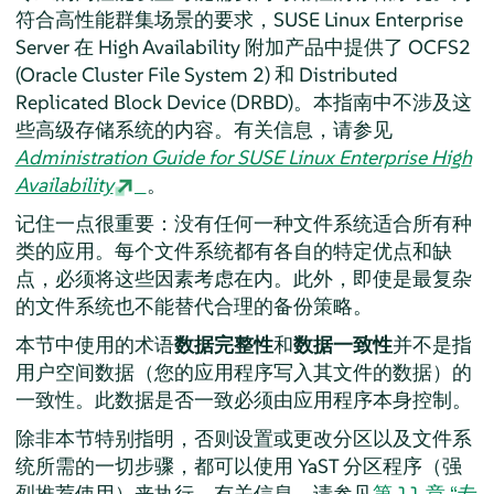
符合高性能群集场景的要求，
SUSE Linux Enterprise
Server
在 High Availability 附加产品中提供了 OCFS2
(Oracle Cluster File System 2) 和 Distributed
Replicated Block Device (DRBD)。本指南中不涉及这
些高级存储系统的内容。有关信息，请参见
Administration Guide for SUSE Linux Enterprise High
Availability
。
记住一点很重要：没有任何一种文件系统适合所有种
类的应用。每个文件系统都有各自的特定优点和缺
点，必须将这些因素考虑在内。此外，即使是最复杂
的文件系统也不能替代合理的备份策略。
本节中使用的术语
数据完整性
和
数据一致性
并不是指
用户空间数据（您的应用程序写入其文件的数据）的
一致性。此数据是否一致必须由应用程序本身控制。
除非本节特别指明，否则设置或更改分区以及文件系
统所需的一切步骤，都可以使用 YaST 分区程序（强
烈推荐使用）来执行。有关信息，请参见
第 11 章 “
专