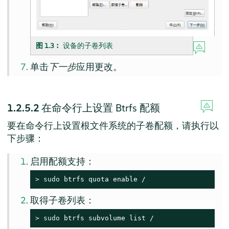
图 1.3︰
设备的子卷列表
单击
下一步
应用更改。
1.2.5.2
在命令行上设置 Btrfs 配额
要在命令行上设置根文件系统的子卷配额，请执行以
下步骤：
启用配额支持：
> 
sudo
 btrfs quota enable /
取得子卷列表：
> 
sudo
 btrfs subvolume list /