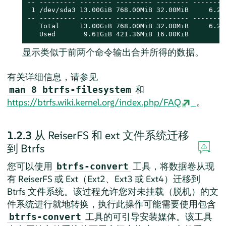
-- --------- -------- --------- -------- ---------
 1 /dev/sda3 13.00GiB 768.00MiB 32.00MiB     6.24G
-- --------- -------- --------- -------- ---------
   Total     13.00GiB 768.00MiB 32.00MiB     6.24G
   Used       9.61GiB 421.36MiB 16.00KiB
显示类似于前两个命令输出合并所得的数据。
有关详细信息，请参见
和
man 8 btrfs-filesystem
https://btrfs.wiki.kernel.org/index.php/FAQ
。
1.2.3
从 ReiserFS 和 ext 文件系统迁移
到 Btrfs
您可以使用
工具，将数据卷从现
btrfs-convert
有 ReiserFS 或 Ext（Ext2、Ext3 或 Ext4）迁移到
Btrfs 文件系统。该过程允许您对未挂载（脱机）的文
件系统进行就地转换，执行此操作可能需要使用包含
工具的可引导安装媒体。该工具
btrfs-convert