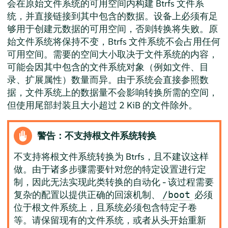
会在原始文件系统的可用空间内构建 Btrfs 文件系
统，并直接链接到其中包含的数据。设备上必须有足
够用于创建元数据的可用空间，否则转换将失败。原
始文件系统将保持不变，Btrfs 文件系统不会占用任何
可用空间。需要的空间大小取决于文件系统的内容，
可能会因其中包含的文件系统对象（例如文件、目
录、扩展属性）数量而异。由于系统会直接参照数
据，文件系统上的数据量不会影响转换所需的空间，
但使用尾部封装且大小超过 2 KiB 的文件除外。
警告：不支持根文件系统转换
不支持将根文件系统转换为 Btrfs，且不建议这样
做。由于诸多步骤需要针对您的特定设置进行定
制，因此无法实现此类转换的自动化 - 该过程需要
复杂的配置以提供正确的回滚机制、
必须
/boot
位于根文件系统上，且系统必须包含特定子卷
等。请保留现有的文件系统，或者从头开始重新