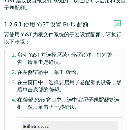
YaST 建议设置根文件系统的，现在便可以启用和设置
子卷配额。
1.2.5.1
使用 YaST 设置 Btrfs 配额
要使用 YaST 为根文件系统的子卷设置配额，请执行
以下步骤：
启动 YaST 并选择
系统
›
分区程序
，针对警
告，请单击
是
确认。
在左侧窗格中，单击
Btrfs
。
在主窗口中，选择要启用子卷配额的设备，然
后单击底部的
编辑
。
在
编辑 Btrfs
窗口中，选中
启用子卷配额
复选
框，然后单击
下一步
确认。