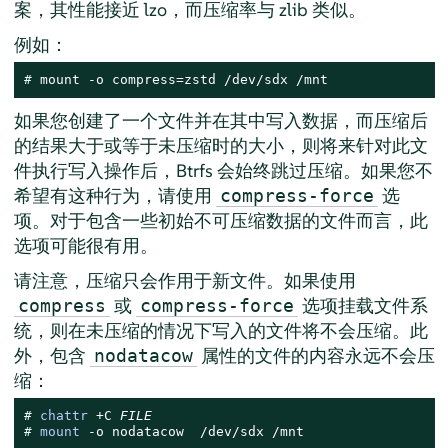
案，其性能接近 lzo，而压缩率与 zlib 类似。
例如：
# 
mount -o compress=zstd /dev/sdx /mnt
如果您创建了一个文件并在其中写入数据，而压缩后
的结果大于或等于未压缩时的大小，则将来针对此文
件执行写入操作后，Btrfs 会始终跳过压缩。如果您不
希望有这种行为，请使用
选
compress-force
项。对于包含一些初始不可压缩数据的文件而言，此
选项可能很有用。
请注意，压缩只会作用于新文件。如果使用
或
选项挂载文件系
compress
compress-force
统，则在未压缩的情况下写入的文件将不会压缩。此
外，包含
属性的文件的内容永远不会压
nodatacow
缩：
# 
chattr
 +C 
FILE
# 
mount
 -o nodatacow  /dev/sdx /mnt