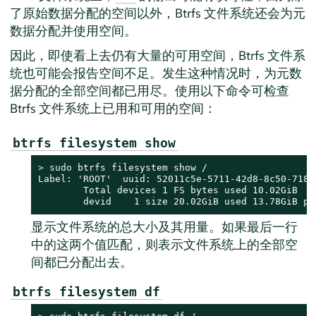
了原始数据分配的空间以外，Btrfs 文件系统还会为元
数据分配并使用空间。
因此，即使看上去仍有大量的可用空间，Btrfs 文件系
统也可能会报告空间不足。发生这种情况时，为元数
据分配的全部空间都已用尽。使用以下命令可检查
Btrfs 文件系统上已用和可用的空间：
btrfs filesystem show
> 
sudo
 btrfs filesystem show /

Label: 'ROOT'  uuid: 52011c5e-5711-42d8-8c50-718a0
        Total devices 1 FS bytes used 10.02GiB

        devid    1 size 20.02GiB used 13.78GiB pa
显示文件系统的总大小及其用量。如果最后一行
中的这两个值匹配，则表示文件系统上的全部空
间都已分配出去。
btrfs filesystem df