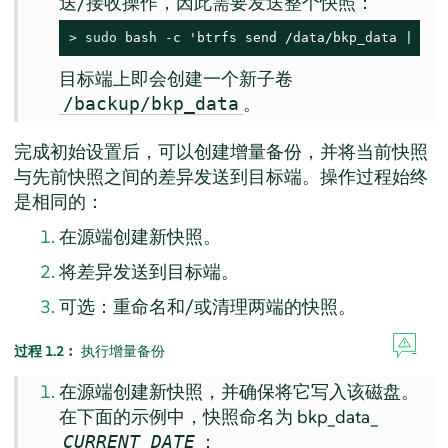
送/接收操作，因此需要发送整个快照：
> 
sudo
 bash -c 'btrfs send /data/bkp_data | btr
目标端上即会创建一个新子卷
。
/backup/bkp_data
完成初始设置后，可以创建增量备份，并将当前快照
与先前快照之间的差异发送到目标端。操作过程始终
是相同的：
在源端创建新快照。
将差异发送到目标端。
可选：重命名和/或清理两端的快照。
过程 1.2︰
执行增量备份
在源端创建新快照，并确保将它写入该磁盘。
在下面的示例中，快照命名为 bkp_data_
：
CURRENT_DATE