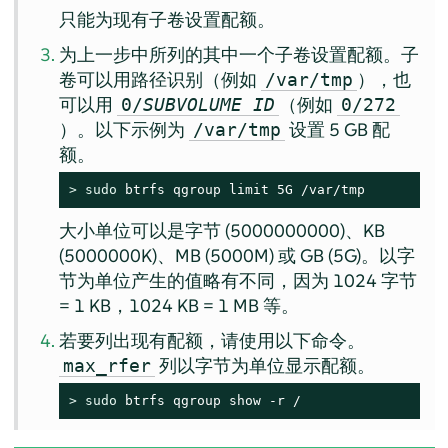
只能为现有子卷设置配额。
为上一步中所列的其中一个子卷设置配额。子
卷可以用路径识别（例如
），也
/var/tmp
可以用
（例如
0/
SUBVOLUME ID
0/272
）。以下示例为
设置 5 GB 配
/var/tmp
额。
> 
sudo
 btrfs qgroup limit 5G /var/tmp
大小单位可以是字节 (5000000000)、KB
(5000000K)、MB (5000M) 或 GB (5G)。以字
节为单位产生的值略有不同，因为 1024 字节
= 1 KB，1024 KB = 1 MB 等。
若要列出现有配额，请使用以下命令。
列以字节为单位显示配额。
max_rfer
> 
sudo
 btrfs qgroup show -r /