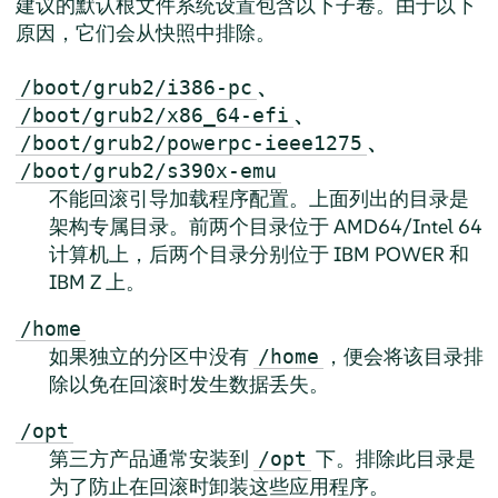
建议的默认根文件系统设置包含以下子卷。由于以下
原因，它们会从快照中排除。
、
/boot/grub2/i386-pc
、
/boot/grub2/x86_64-efi
、
/boot/grub2/powerpc-ieee1275
/boot/grub2/s390x-emu
不能回滚引导加载程序配置。上面列出的目录是
架构专属目录。前两个目录位于 AMD64/Intel 64
计算机上，后两个目录分别位于 IBM POWER 和
IBM Z 上。
/home
如果独立的分区中没有
，便会将该目录排
/home
除以免在回滚时发生数据丢失。
/opt
第三方产品通常安装到
下。排除此目录是
/opt
为了防止在回滚时卸装这些应用程序。