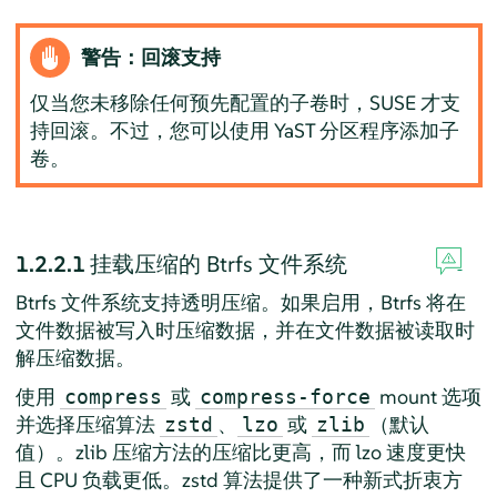
警告：回滚支持
仅当您未移除任何预先配置的子卷时，SUSE 才支
持回滚。不过，您可以使用 YaST 分区程序添加子
卷。
1.2.2.1
挂载压缩的 Btrfs 文件系统
Btrfs 文件系统支持透明压缩。如果启用，Btrfs 将在
文件数据被写入时压缩数据，并在文件数据被读取时
解压缩数据。
使用
或
mount 选项
compress
compress-force
并选择压缩算法
、
或
（默认
zstd
lzo
zlib
值）。zlib 压缩方法的压缩比更高，而 lzo 速度更快
且 CPU 负载更低。zstd 算法提供了一种新式折衷方