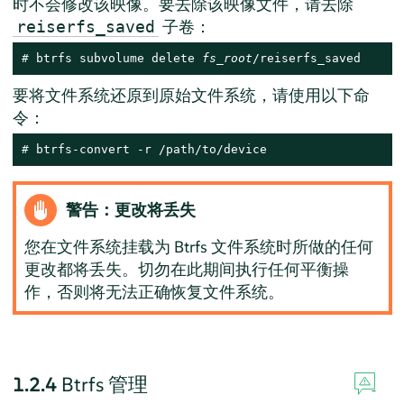
时不会修改该映像。要去除该映像文件，请去除
子卷：
reiserfs_saved
# 
btrfs subvolume delete 
fs_root
/reiserfs_saved
要将文件系统还原到原始文件系统，请使用以下命
令：
# 
btrfs-convert -r /path/to/device
警告：更改将丢失
您在文件系统挂载为 Btrfs 文件系统时所做的任何
更改都将丢失。切勿在此期间执行任何平衡操
作，否则将无法正确恢复文件系统。
1.2.4
Btrfs 管理