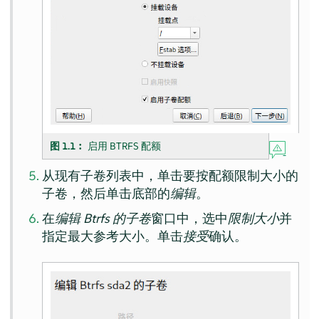
图 1.1︰
启用 BTRFS 配额
从现有子卷列表中，单击要按配额限制大小的
子卷，然后单击底部的
编辑
。
在
编辑 Btrfs 的子卷
窗口中，选中
限制大小
并
指定最大参考大小。单击
接受
确认。