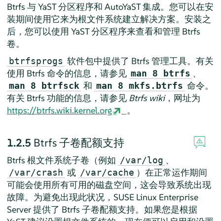
Btrfs 与 YaST 分区程序和 AutoYaST 集成。您可以在安
装期间使用它来为根文件系统建立解决方案。安装之
后，您可以使用 YaST 分区程序来查看和管理 Btrfs
卷。
软件包中提供了 Btrfs 管理工具。有关
btrfsprogs
使用 Btrfs 命令的信息，请参见
、
man 8 btrfs
和
命令。
man 8 btrfsck
man 8 mkfs.btrfs
有关 Btrfs 功能的信息，请参见
Btrfs wiki
，网址为
https://btrfs.wiki.kernel.org
。
1.2.5
Btrfs 子卷配额支持
Btrfs 根文件系统子卷（例如
、
/var/log
或
）在正常运作期间
/var/crash
/var/cache
可能会使用所有可用的磁盘空间，这会导致系统出现
故障。为避免出现此状况，
SUSE Linux Enterprise
Server
提供了 Btrfs 子卷配额支持。如果您是根据