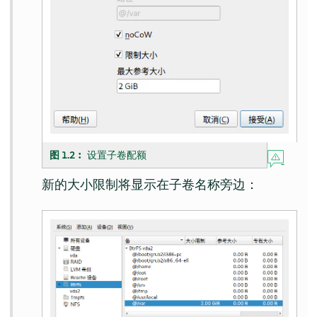
图 1.2︰
设置子卷配额
新的大小限制将显示在子卷名称旁边：