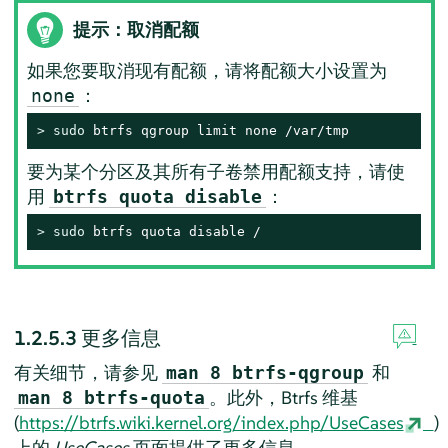
提示：取消配额
如果您要取消现有配额，请将配额大小设置为
：
none
> 
sudo
 btrfs qgroup limit none /var/tmp
要为某个分区及其所有子卷禁用配额支持，请使
用
：
btrfs quota disable
> 
sudo
 btrfs quota disable /
1.2.5.3
更多信息
有关细节，请参见
和
man 8 btrfs-qgroup
。此外，Btrfs 维基
man 8 btrfs-quota
(
https://btrfs.wiki.kernel.org/index.php/UseCases
)
上的
UseCases
页面提供了更多信息。