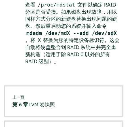
查看
文件以确定 RAID
/proc/mdstat
分区是否受损。如果磁盘出现故障，用以
同样方式分区的新硬盘替换出现问题的硬
盘。然后重启动您的系统并输入命令
mdadm /dev/mdX --add /dev/sdX
。将
替换为您的特定设备标识符。这会
X
自动将硬盘整合到 RAID 系统中并完全重
新构造（适用于除 RAID 0 以外的所有
RAID 级别）。
上一页
第 6 章
LVM 卷快照