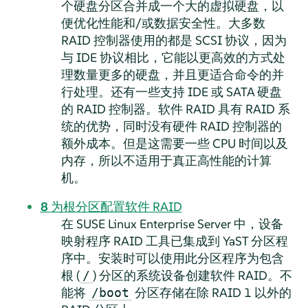
个硬盘分区合并成一个大的虚拟硬盘，以
便优化性能和/或数据安全性。大多数
RAID 控制器使用的都是 SCSI 协议，因为
与 IDE 协议相比，它能以更高效的方式处
理数量更多的硬盘，并且更适合命令的并
行处理。还有一些支持 IDE 或 SATA 硬盘
的 RAID 控制器。软件 RAID 具有 RAID 系
统的优势，同时没有硬件 RAID 控制器的
额外成本。但是这需要一些 CPU 时间以及
内存，所以不适用于真正高性能的计算
机。
8
为根分区配置软件 RAID
在
SUSE Linux Enterprise Server
中，设备
映射程序 RAID 工具已集成到 YaST 分区程
序中。安装时可以使用此分区程序为包含
根 (
) 分区的系统设备创建软件 RAID。不
/
能将
分区存储在除 RAID 1 以外的
/boot