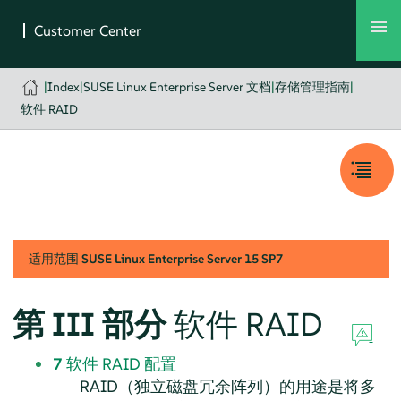
|
Index
|
SUSE Linux Enterprise Server 文档
|
存储管理指南
|
软件 RAID
适用范围
SUSE Linux Enterprise Server
15 SP7
第 III 部分
软件 RAID
7
软件 RAID 配置
RAID（独立磁盘冗余阵列）的用途是将多