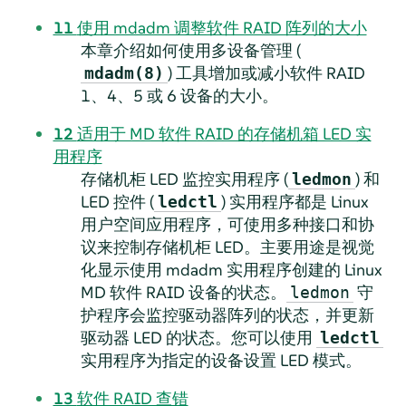
11
使用 mdadm 调整软件 RAID 阵列的大小
本章介绍如何使用多设备管理 (
) 工具增加或减小软件 RAID
mdadm(8)
1、4、5 或 6 设备的大小。
12
适用于 MD 软件 RAID 的存储机箱 LED 实
用程序
存储机柜 LED 监控实用程序 (
) 和
ledmon
LED 控件 (
) 实用程序都是 Linux
ledctl
用户空间应用程序，可使用多种接口和协
议来控制存储机柜 LED。主要用途是视觉
化显示使用 mdadm 实用程序创建的 Linux
MD 软件 RAID 设备的状态。
守
ledmon
护程序会监控驱动器阵列的状态，并更新
驱动器 LED 的状态。您可以使用
ledctl
实用程序为指定的设备设置 LED 模式。
13
软件 RAID 查错