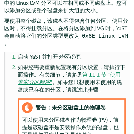
中的 Linux LVM 分区可以在相同或不同磁盘上。您可
以添加分区或整个磁盘来扩大组的大小。
要使用整个磁盘，该磁盘不得包含任何分区。使用分
区时，不得挂载分区。在将分区添加到 VG 时，YaST
会自动将它们的分区类型更改为
0x8E Linux LVM
。
启动 YaST 并打开
分区程序
。
如果您需要重新配置现有分区设置，请执行下
面操作。有关细节，请参见
第 11.1 节 “使用
专家分区程序
”
。如果您只想使用未使用的磁
盘或已存在的分区，请跳过此步骤。
警告：未分区磁盘上的物理卷
可以使用未分区磁盘作为物理卷 (PV)，前
提是该磁盘
不
是安装操作系统的磁盘，也