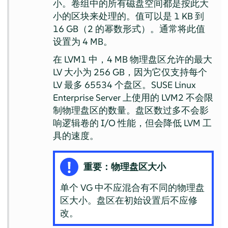
小。卷组中的所有磁盘空间都是按此大
小的区块来处理的。值可以是 1 KB 到
16 GB（2 的幂数形式）。通常将此值
设置为 4 MB。
在 LVM1 中，4 MB 物理盘区允许的最大
LV 大小为 256 GB，因为它仅支持每个
LV 最多 65534 个盘区。
SUSE Linux
Enterprise Server
上使用的 LVM2 不会限
制物理盘区的数量。盘区数过多不会影
响逻辑卷的 I/O 性能，但会降低 LVM 工
具的速度。
重要：物理盘区大小
单个 VG 中不应混合有不同的物理盘
区大小。盘区在初始设置后不应修
改。