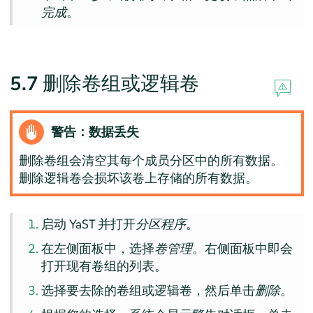
完成
。
5.7
删除卷组或逻辑卷
警告：数据丢失
删除卷组会清空其每个成员分区中的所有数据。
删除逻辑卷会损坏该卷上存储的所有数据。
启动 YaST 并打开
分区程序
。
在左侧面板中，选择
卷管理
。右侧面板中即会
打开现有卷组的列表。
选择要去除的卷组或逻辑卷，然后单击
删除
。