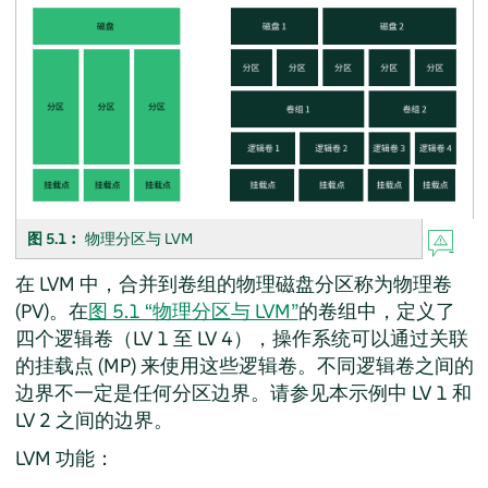
图 5.1︰
物理分区与 LVM
在 LVM 中，合并到卷组的物理磁盘分区称为物理卷
(PV)。在
图 5.1 “物理分区与 LVM”
的卷组中，定义了
四个逻辑卷（LV 1 至 LV 4），操作系统可以通过关联
的挂载点 (MP) 来使用这些逻辑卷。不同逻辑卷之间的
边界不一定是任何分区边界。请参见本示例中 LV 1 和
LV 2 之间的边界。
LVM 功能：