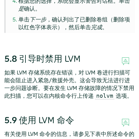
根据您的选择，系统会显示警告对话框。单击
是
确认。
单击
下一步
，确认列出了已删除卷组（删除项
以红色字体表示），然后单击
完成
。
5.8
引导时禁用 LVM
如果 LVM 存储系统存在错误，对 LVM 卷进行扫描可
能会阻止进入紧急/救援外壳。这会导致无法进行进
一步问题诊断。要在发生 LVM 存储故障的情况下禁用
此扫描，您可以在内核命令行上传递
选项。
nolvm
5.9
使用 LVM 命令
有关使用 LVM 命令的信息，请参见下表中所述命令的