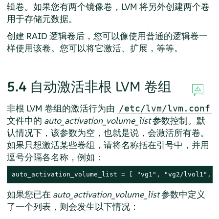
辑卷。如果您有两个镜像卷，LVM 将另外创建两个卷
用于存储元数据。
创建 RAID 逻辑卷后，您可以像使用普通的逻辑卷一
样使用该卷。您可以将它激活、扩展，等等。
5.4
自动激活非根 LVM 卷组
非根 LVM 卷组的激活行为由
/etc/lvm/lvm.conf
文件中的
auto_activation_volume_list
参数控制。默
认情况下，该参数为空，也就是说，会激活所有卷。
如果只想激活某些卷组，请将名称括在引号中，并用
逗号分隔各名称，例如：
auto_activation_volume_list = [ "vg1", "vg2/lvol1", "
如果您已在
auto_activation_volume_list
参数中定义
了一个列表，则会发生以下情况：