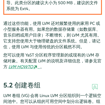
导。此类分区的建议大小为 500 MB，建议的文件
系统为 Ext4。
通过这些功能，使用 LVM 还对频繁使用的家用 PC 或
小型服务器有用。如果您的数据存储量（如数据库、
音乐归档或用户目录）不断增长，则 LVM 尤其有用。
它支持您使用大于物理硬盘的文件系统。但是，请记
住，使用 LVM 与使用传统的分区截然不同。
您可以使用 YaST 分区程序管理新的或现有的 LVM 存
储对象。有关配置 LVM 的说明及详细信息，请参见官
方
LVM HOWTO
。
5.2
创建卷组
LVM 卷组 (VG) 会将 Linux LVM 分区组织到一个逻辑空
间池中。您可以从组的可用空间中划分出逻辑卷。组