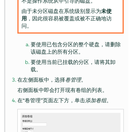
不是操作系统从中引导的磁盘。
由于未分区磁盘在系统级别显示为
未使
用
，因此很容易被覆盖或被不正确地访
问。
要使用已包含分区的整个硬盘，请删除
该磁盘上的所有分区。
要使用当前已挂载的分区，请将其卸
载。
在左侧面板中，选择
卷管理
。
右侧面板中即会打开现有卷组的列表。
在“卷管理”页面左下方，单击
添加卷组
。