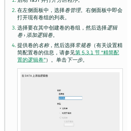
在左侧面板中，选择
卷管理
。右侧面板中即会
打开现有卷组的列表。
选择要在其中创建卷的卷组，然后选择
逻辑
卷
›
添加逻辑卷
。
提供卷的
名称
，然后选择
常规卷
（有关设置精
简配置卷的信息，请参见
第 5.3.1 节 “精简配
置的逻辑卷”
）。单击
下一步
。