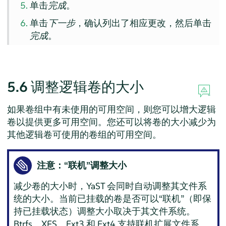
单击
完成
。
单击
下一步
，确认列出了相应更改，然后单击
完成
。
5.6
调整逻辑卷的大小
如果卷组中有未使用的可用空间，则您可以增大逻辑
卷以提供更多可用空间。您还可以将卷的大小减少为
其他逻辑卷可使用的卷组的可用空间。
注意：
“
联机
”
调整大小
减少卷的大小时，YaST 会同时自动调整其文件系
统的大小。当前已挂载的卷是否可以
“
联机
”
（即保
持已挂载状态）调整大小取决于其文件系统。
Btrfs、XFS、Ext3 和 Ext4 支持联机扩展文件系