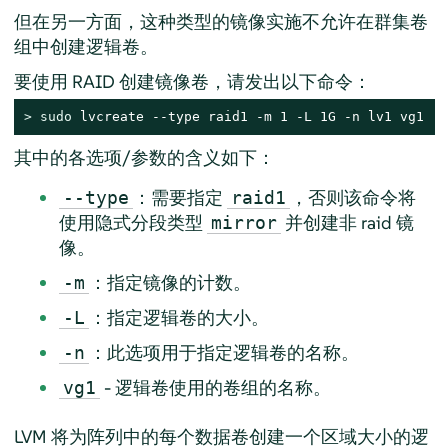
但在另一方面，这种类型的镜像实施不允许在群集卷
组中创建逻辑卷。
要使用 RAID 创建镜像卷，请发出以下命令：
> 
sudo
 lvcreate --type raid1 -m 1 -L 1G -n lv1 vg1
其中的各选项/参数的含义如下：
：需要指定
，否则该命令将
--type
raid1
使用隐式分段类型
并创建非 raid 镜
mirror
像。
：指定镜像的计数。
-m
：指定逻辑卷的大小。
-L
：此选项用于指定逻辑卷的名称。
-n
- 逻辑卷使用的卷组的名称。
vg1
LVM 将为阵列中的每个数据卷创建一个区域大小的逻