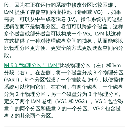
段。因为在正在运行的系统中修改分区比较困难，
LVM 提供了存储空间的虚拟池（卷组或 VG），如果
需要，可以从中生成逻辑卷 (LV)。操作系统访问这些
逻辑卷而不是物理分区。卷组可以跨多个磁盘，这样
多个磁盘或部分磁盘可以构成一个 VG。LVM 以这种
方式提供了一种对物理磁盘空间的抽象，从而能够以
比物理分区更方便、更安全的方式更改硬盘空间的分
段。
图 5.1 “物理分区与 LVM”
比较物理分区（左）和 lvm
分段（右）。在左侧，将一个磁盘分成 3 个物理分区
(PART)，每个分区指派了一个挂载点 (MP)，以便操作
系统可以访问它们。在右侧，有两个磁盘，一个磁盘
分为 2 个物理分区，另一个磁盘分为 3 个物理分区。
定义了两个 LVM 卷组（VG1 和 VG2）。VG 1 包含磁
盘 1 的两个分区和磁盘 2 的一个分区。VG 2 包含磁
盘 2 的其余两个分区。