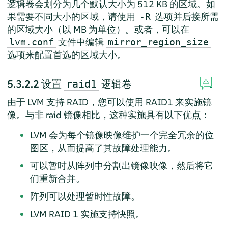
逻辑卷会划分为几个默认大小为 512 KB 的区域。如
果需要不同大小的区域，请使用
选项并后接所需
-R
的区域大小（以 MB 为单位）。或者，可以在
文件中编辑
lvm.conf
mirror_region_size
选项来配置首选的区域大小。
5.3.2.2
设置
逻辑卷
raid1
由于 LVM 支持 RAID，您可以使用 RAID1 来实施镜
像。与非 raid 镜像相比，这种实施具有以下优点：
LVM 会为每个镜像映像维护一个完全冗余的位
图区，从而提高了其故障处理能力。
可以暂时从阵列中分割出镜像映像，然后将它
们重新合并。
阵列可以处理暂时性故障。
LVM RAID 1 实施支持快照。