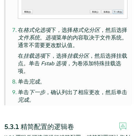
在
格式化选项
下，选择
格式化分区
，然后选择
文件系统
。
选项
菜单的内容取决于文件系统。
通常不需要更改默认值。
在
挂载选项
下，选择
挂载分区
，然后选择挂载
点。单击
Fstab 选项
，为卷添加特殊挂载选
项。
单击
完成
。
单击
下一步
，确认列出了相应更改，然后单击
完成
。
5.3.1
精简配置的逻辑卷