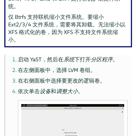
统。
仅 Btrfs 支持联机缩小文件系统。要缩小
Ext2/3/4 文件系统，需要将其卸载。无法缩小以
XFS 格式化的卷，因为 XFS 不支持文件系统缩
小。
启动 YaST，然后在
系统
下打开
分区程序
。
在左侧面板中，选择 LVM 卷组。
在右侧面板中选择要更改的逻辑卷。
依次单击
设备
和
调整大小
。