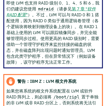
即使 LVM 也支持 RAID 级别 0、1、4、5 和 6，我
们仍建议您使用
（请参见
第 7 章 “
软件
mdraid
RAID 配置
”
）。不过，LVM 可以与 RAID 0 和 1 搭
配使用，因为 RAID 0 类似于通用逻辑卷管理（各
个逻辑块将映射到物理设备上的块）。在 RAID 1
基础上使用的 LVM 可以跟踪镜像同步，并完全能
够管理同步过程。使用更高的 RAID 级别时，需要
借助一个管理守护程序来监控挂接的磁盘的状
态，并在磁盘阵列出现问题时通知管理员。LVM
包含此类守护程序，但在异常情况下（例如设备
故障），该守护程序无法正常工作。
警告：IBM Z：LVM 根文件系统
如果您将系统的根文件系统配置在 LVM 或软件
RAID 阵列上，则必须将
置于单独
/boot/zipl
的非 LVM 或非 RAID 分区上，否则系统将无法引