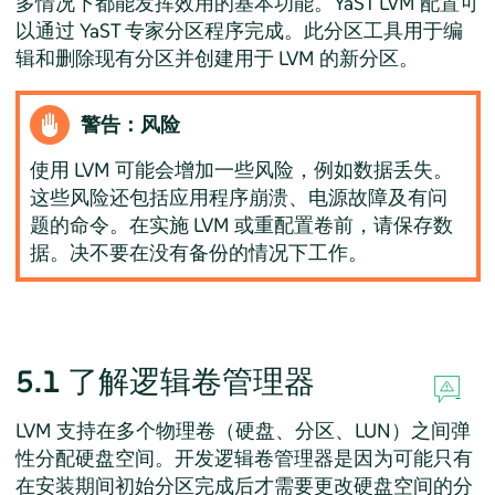
多情况下都能发挥效用的基本功能。YaST LVM 配置可
以通过 YaST 专家分区程序完成。此分区工具用于编
辑和删除现有分区并创建用于 LVM 的新分区。
警告：风险
使用 LVM 可能会增加一些风险，例如数据丢失。
这些风险还包括应用程序崩溃、电源故障及有问
题的命令。在实施 LVM 或重配置卷前，请保存数
据。决不要在没有备份的情况下工作。
5.1
了解逻辑卷管理器
LVM 支持在多个物理卷（硬盘、分区、LUN）之间弹
性分配硬盘空间。开发逻辑卷管理器是因为可能只有
在安装期间初始分区完成后才需要更改硬盘空间的分