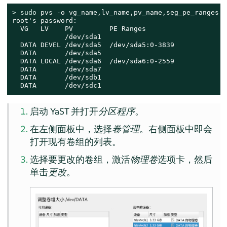
> 
sudo
 pvs -o vg_name,lv_name,pv_name,seg_pe_ranges

root's password:

  VG   LV    PV         PE Ranges

             /dev/sda1

  DATA DEVEL /dev/sda5  /dev/sda5:0-3839

  DATA       /dev/sda5

  DATA LOCAL /dev/sda6  /dev/sda6:0-2559

  DATA       /dev/sda7

  DATA       /dev/sdb1

  DATA       /dev/sdc1
启动 YaST 并打开
分区程序
。
在左侧面板中，选择
卷管理
。右侧面板中即会
打开现有卷组的列表。
选择要更改的卷组，激活
物理卷
选项卡，然后
单击
更改
。