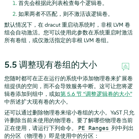
首先会根据此列表检查每个逻辑卷。
如果两者不匹配，则不激活该逻辑卷。
默认情况下，在 dracut 重启动系统时，非根 LVM 卷
组会自动激活。您可以使用此参数在系统重启时激活
所有卷组，或仅激活指定的非根 LVM 卷组。
5.5
调整现有卷组的大小
您随时都可在正在运行的系统中添加物理卷来扩展卷
组提供的空间，而不会导致服务中断。这可让您将逻
辑卷添加到组中，或如
第 5.6 节 “调整逻辑卷的大小”
中所述扩大现有卷的大小。
还可以通过删除物理卷来缩小卷组的大小。YaST 只允
许删除当前未使用的物理卷。要了解哪些物理卷当前
正在使用，请运行下列命令。
列中列出
PE Ranges
的分区（物理卷）即是使用中的分区：