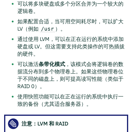
可以将多块硬盘或多个分区合并为一个较大的
逻辑卷。
如果配置合适，当可用空间耗尽时，可以扩大
LV（例如
）。
/usr
通过使用 LVM，可以在正在运行的系统中添加
硬盘或 LV。但这需要支持此类操作的可热插拔
的硬件。
可以激活
条带化模式
，该模式会将逻辑卷的数
据流分布到多个物理卷上。如果这些物理卷位
于不同的磁盘上，则可提高读写性能（类似于
RAID 0）。
使用快照功能可以在正在运行的系统中执行一
致的备份（尤其适合服务器）。
注意：LVM 和 RAID