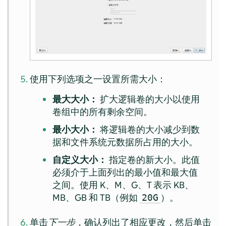
使用下列选项之一设置所需大小：
最大大小：
扩大逻辑卷的大小以使用
卷组中的所有剩余空间。
最小大小：
将逻辑卷的大小减少到数
据和文件系统元数据所占用的大小。
自定义大小：
指定卷的新大小。此值
必须介于上面列出的最小值和最大值
之间。使用 K、M、G、T 表示 KB、
MB、GB 和 TB（例如
）。
20G
单击
下一步
，确认列出了相应更改，然后单击