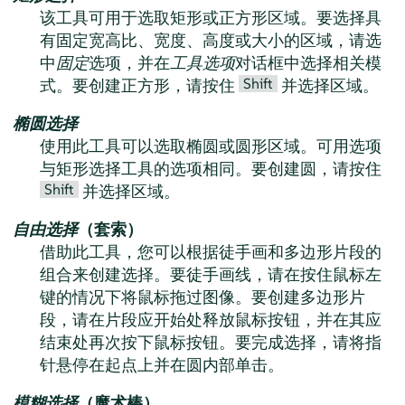
该工具可用于选取矩形或正方形区域。要选择具
有固定宽高比、宽度、高度或大小的区域，请选
中
固定
选项，并在
工具选项
对话框中选择相关模
Shift
式。要创建正方形，请按住
并选择区域。
椭圆选择
使用此工具可以选取椭圆或圆形区域。可用选项
与矩形选择工具的选项相同。要创建圆，请按住
Shift
并选择区域。
自由选择
（套索）
借助此工具，您可以根据徒手画和多边形片段的
组合来创建选择。要徒手画线，请在按住鼠标左
键的情况下将鼠标拖过图像。要创建多边形片
段，请在片段应开始处释放鼠标按钮，并在其应
结束处再次按下鼠标按钮。要完成选择，请将指
针悬停在起点上并在圆内部单击。
模糊选择
（魔术棒）