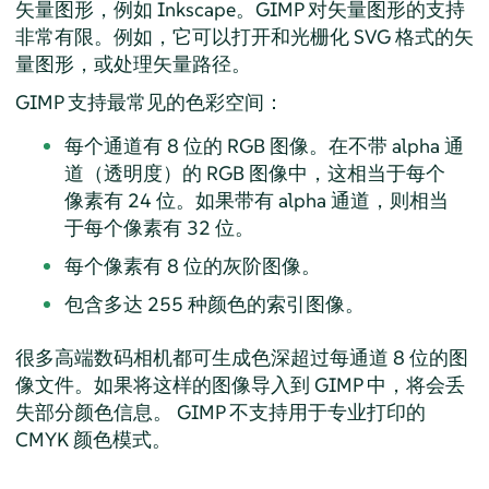
矢量图形，例如
Inkscape
。
GIMP
对矢量图形的支持
非常有限。例如，它可以打开和光栅化 SVG 格式的矢
量图形，或处理矢量路径。
GIMP
支持最常见的色彩空间：
每个通道有 8 位的 RGB 图像。在不带 alpha 通
道（透明度）的 RGB 图像中，这相当于每个
像素有 24 位。如果带有 alpha 通道，则相当
于每个像素有 32 位。
每个像素有 8 位的灰阶图像。
包含多达 255 种颜色的索引图像。
很多高端数码相机都可生成色深超过每通道 8 位的图
像文件。如果将这样的图像导入到
GIMP
中，将会丢
失部分颜色信息。
GIMP
不支持用于专业打印的
CMYK 颜色模式。