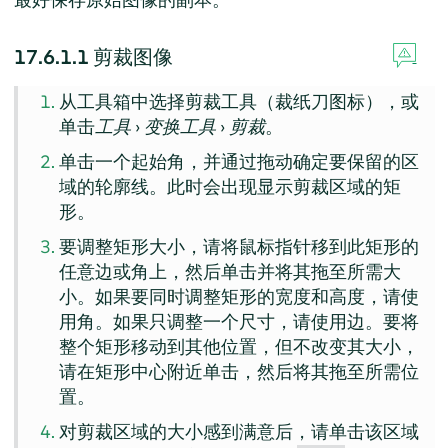
17.6.1.1
剪裁图像
从工具箱中选择剪裁工具（裁纸刀图标），或
单击
工具
›
变换工具
›
剪裁
。
单击一个起始角，并通过拖动确定要保留的区
域的轮廓线。此时会出现显示剪裁区域的矩
形。
要调整矩形大小，请将鼠标指针移到此矩形的
任意边或角上，然后单击并将其拖至所需大
小。如果要同时调整矩形的宽度和高度，请使
用角。如果只调整一个尺寸，请使用边。要将
整个矩形移动到其他位置，但不改变其大小，
请在矩形中心附近单击，然后将其拖至所需位
置。
对剪裁区域的大小感到满意后，请单击该区域