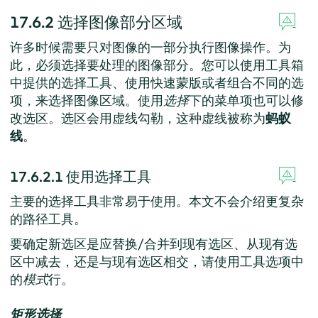
17.6.2
选择图像部分区域
许多时候需要只对图像的一部分执行图像操作。为
此，必须选择要处理的图像部分。您可以使用工具箱
中提供的选择工具、使用快速蒙版或者组合不同的选
项，来选择图像区域。使用
选择
下的菜单项也可以修
改选区。选区会用虚线勾勒，这种虚线被称为
蚂蚁
线
。
17.6.2.1
使用选择工具
主要的选择工具非常易于使用。本文不会介绍更复杂
的路径工具。
要确定新选区是应替换/合并到现有选区、从现有选
区中减去，还是与现有选区相交，请使用工具选项中
的
模式
行。
矩形选择