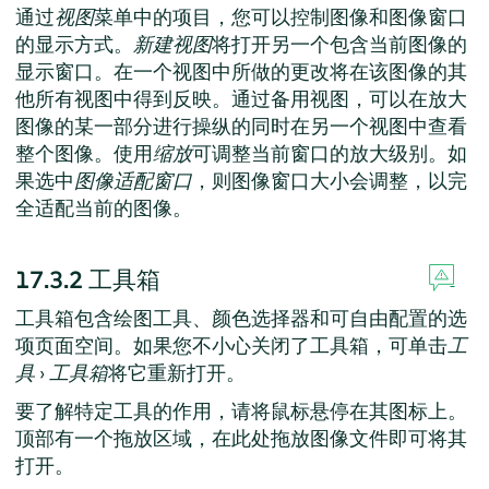
通过
视图
菜单中的项目，您可以控制图像和图像窗口
的显示方式。
新建视图
将打开另一个包含当前图像的
显示窗口。在一个视图中所做的更改将在该图像的其
他所有视图中得到反映。通过备用视图，可以在放大
图像的某一部分进行操纵的同时在另一个视图中查看
整个图像。使用
缩放
可调整当前窗口的放大级别。如
果选中
图像适配窗口
，则图像窗口大小会调整，以完
全适配当前的图像。
17.3.2
工具箱
工具箱包含绘图工具、颜色选择器和可自由配置的选
项页面空间。如果您不小心关闭了工具箱，可单击
工
具
›
工具箱
将它重新打开。
要了解特定工具的作用，请将鼠标悬停在其图标上。
顶部有一个拖放区域，在此处拖放图像文件即可将其
打开。