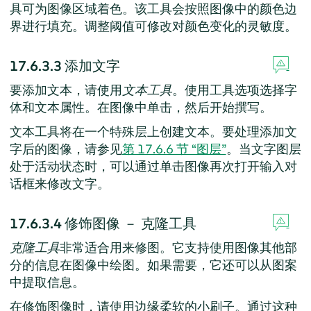
具可为图像区域着色。该工具会按照图像中的颜色边
界进行填充。调整阈值可修改对颜色变化的灵敏度。
17.6.3.3
添加文字
要添加文本，请使用
文本工具
。使用工具选项选择字
体和文本属性。在图像中单击，然后开始撰写。
文本工具将在一个特殊层上创建文本。要处理添加文
字后的图像，请参见
第 17.6.6 节 “图层”
。当文字图层
处于活动状态时，可以通过单击图像再次打开输入对
话框来修改文字。
17.6.3.4
修饰图像 － 克隆工具
克隆工具
非常适合用来修图。它支持使用图像其他部
分的信息在图像中绘图。如果需要，它还可以从图案
中提取信息。
在修饰图像时，请使用边缘柔软的小刷子。通过这种