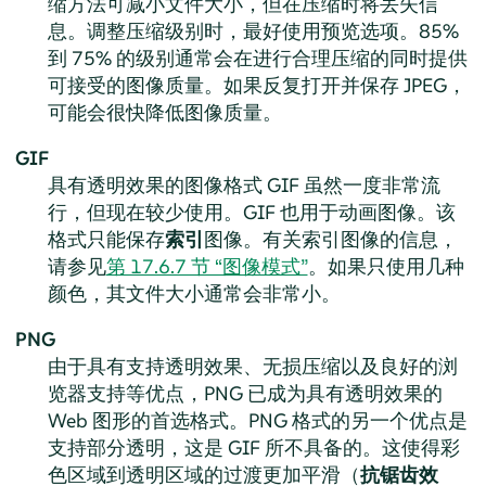
缩方法可减小文件大小，但在压缩时将丢失信
息。调整压缩级别时，最好使用预览选项。85%
到 75% 的级别通常会在进行合理压缩的同时提供
可接受的图像质量。如果反复打开并保存 JPEG，
可能会很快降低图像质量。
GIF
具有透明效果的图像格式 GIF 虽然一度非常流
行，但现在较少使用。GIF 也用于动画图像。该
格式只能保存
索引
图像。有关索引图像的信息，
请参见
第 17.6.7 节 “图像模式”
。如果只使用几种
颜色，其文件大小通常会非常小。
PNG
由于具有支持透明效果、无损压缩以及良好的浏
览器支持等优点，PNG 已成为具有透明效果的
Web 图形的首选格式。PNG 格式的另一个优点是
支持部分透明，这是 GIF 所不具备的。这使得彩
色区域到透明区域的过渡更加平滑（
抗锯齿效