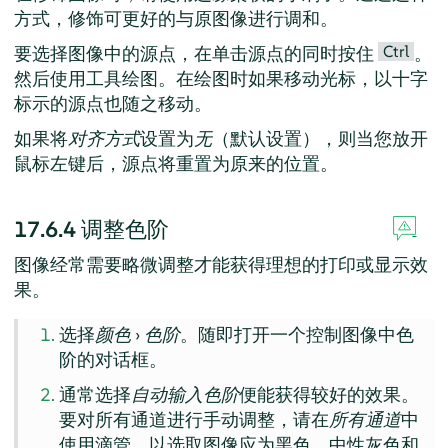
方式，修饰可更好的与原图像进行调和。
Ctrl
要选择图像中的源点，在单击源点的同时按住
。
然后使用工具绘图。在绘图时如果移动光标，以十字
标示的源点也随之移动。
如果将
对齐方式
设置为
无
（默认设置），则当您放开
鼠标左键后，源点将重置为原来的位置。
17.6.4
调整色阶
图像经常需要略微调整才能获得理想的打印或显示效
果。
选择
颜色
›
色阶
。随即打开一个控制图像中色
阶的对话框。
通常选择
自动输入色阶
便能获得较好的效果。
要对所有通道进行手动调整，请在
所有通道
中
使用滴管，以选取图像应为黑色、中性灰色和