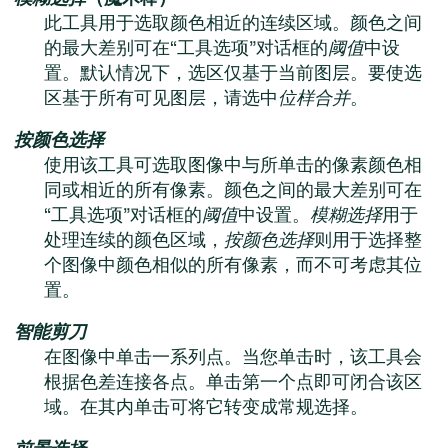
此工具用于选取颜色相近的连续区域。颜色之间
的最大差别可在“工具选项”对话框的
阈值
中设
置。默认情况下，选区仅基于当前图层。要使选
区基于所有可见图层，请选中
位样合并
。
按颜色选择
使用该工具可选取图像中与所单击的像素颜色相
同或相近的所有像素。颜色之间的最大差别可在
“工具选项”对话框的
阈值
中设置。
模糊选择
用于
处理连续的颜色区域，
按颜色选择
则用于选择整
个图像中颜色相似的所有像素，而不可考虑其位
置。
智能剪刀
在图像中单击一系列点。当您单击时，该工具会
根据色差连接各点。单击第一个点即可闭合该区
域。在其内单击可将它转变成常规选择。