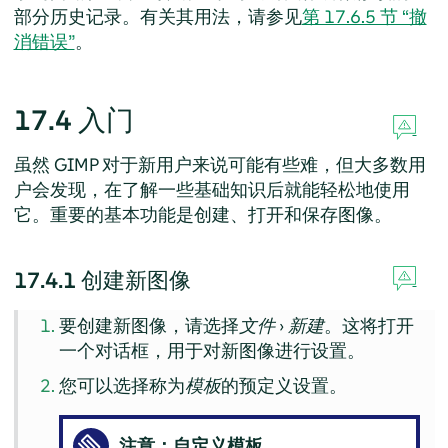
部分历史记录。有关其用法，请参见
第 17.6.5 节 “撤
消错误”
。
17.4
入门
虽然
GIMP
对于新用户来说可能有些难，但大多数用
户会发现，在了解一些基础知识后就能轻松地使用
它。重要的基本功能是创建、打开和保存图像。
17.4.1
创建新图像
要创建新图像，请选择
文件
›
新建
。这将打开
一个对话框，用于对新图像进行设置。
您可以选择称为
模板
的预定义设置。
注意：自定义模板