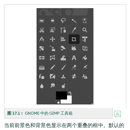
图 17.1︰
GNOME 中的
GIMP
工具箱
当前前景色和背景色显示在两个重叠的框中。默认的