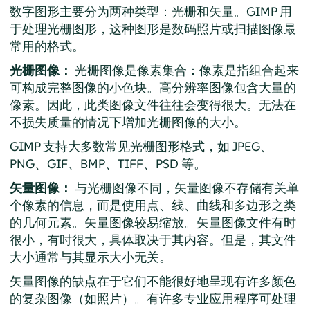
数字图形主要分为两种类型：光栅和矢量。
GIMP
用
于处理光栅图形，这种图形是数码照片或扫描图像最
常用的格式。
光栅图像：
光栅图像是像素集合：像素是指组合起来
可构成完整图像的小色块。高分辨率图像包含大量的
像素。因此，此类图像文件往往会变得很大。无法在
不损失质量的情况下增加光栅图像的大小。
GIMP
支持大多数常见光栅图形格式，如 JPEG、
PNG、GIF、BMP、TIFF、PSD 等。
矢量图像：
与光栅图像不同，矢量图像不存储有关单
个像素的信息，而是使用点、线、曲线和多边形之类
的几何元素。矢量图像较易缩放。矢量图像文件有时
很小，有时很大，具体取决于其内容。但是，其文件
大小通常与其显示大小无关。
矢量图像的缺点在于它们不能很好地呈现有许多颜色
的复杂图像（如照片）。有许多专业应用程序可处理