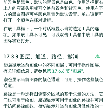
前景色是黑色，默认的背景色是白色。使用选择框右
上方的弯箭头图标可交换前景色和背景色。使用左下
方的黑白图标可将颜色重置为默认设置。单击该框可
打开一个颜色选择对话框。
在该工具框下，一个对话框显示当前选定工具的选
项。如果该工具不可见，可以双击工具箱中该工具的
图标将它打开。
17.3.3
图层、通道、路径、撤消
图层
显示当前图像中的不同图层，可用于操作图层。
有关详细信息，请参见
第 17.6.6 节 “图层”
。
颜色
显示当前图像的颜色通道，可用于操作这些颜色
通道。
路径是一种选择图像部分区域的基于矢量的方法。它
们也可用于绘图。
路径
显示可用于图像的路径并可用
于访问路径函数。
撤消
显示对当前图像所做修改的一