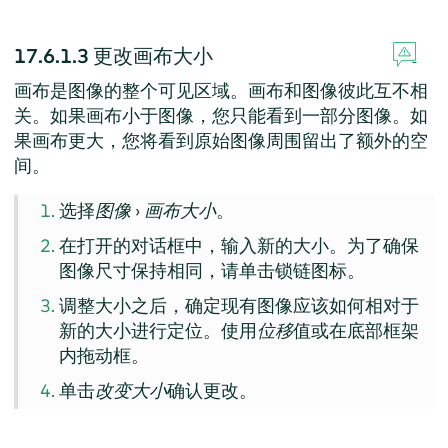
17.6.1.3
更改画布大小
画布是图像的整个可见区域。画布和图像彼此互不相
关。如果画布小于图像，您只能看到一部分图像。如
果画布更大，您将看到原始图像周围留出了额外的空
间。
选择
图像
›
画布大小
。
在打开的对话框中，输入新的大小。为了确保
图像尺寸保持相同，请单击锁链图标。
调整大小之后，确定现有图像应该如何相对于
新的大小进行定位。使用
位移
值或在底部框架
内拖动框。
单击
改变大小
确认更改。