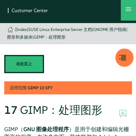
|
Index
|
SUSE Linux Enterprise Server 文档
|
GNOME 用户指南
|
图形和多媒体
|
GIMP：处理图形
在此页上
适用范围
GIMP
15 SP7
17
GIMP
：处理图形
GIMP
（
GNU 图像处理程序
）是用于创建和编辑光栅