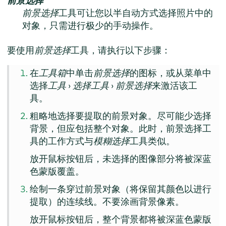
前景选择
前景选择
工具可让您以半自动方式选择照片中的
对象，只需进行极少的手动操作。
要使用
前景选择
工具，请执行以下步骤：
在
工具箱
中单击
前景选择
的图标，或从菜单中
选择
工具
›
选择工具
›
前景选择
来激活该工
具。
粗略地选择要提取的前景对象。尽可能少选择
背景，但应包括整个对象。此时，前景选择工
具的工作方式与
模糊选择
工具类似。
放开鼠标按钮后，未选择的图像部分将被深蓝
色蒙版覆盖。
绘制一条穿过前景对象（将保留其颜色以进行
提取）的连续线。不要涂画背景像素。
放开鼠标按钮后，整个背景都将被深蓝色蒙版