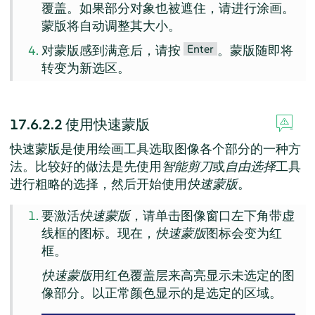
覆盖。如果部分对象也被遮住，请进行涂画。
蒙版将自动调整其大小。
Enter
对蒙版感到满意后，请按
。蒙版随即将
转变为新选区。
17.6.2.2
使用快速蒙版
快速蒙版是使用绘画工具选取图像各个部分的一种方
法。比较好的做法是先使用
智能剪刀
或
自由选择
工具
进行粗略的选择，然后开始使用
快速蒙版
。
要激活
快速蒙版
，请单击图像窗口左下角带虚
线框的图标。现在，
快速蒙版
图标会变为红
框。
快速蒙版
用红色覆盖层来高亮显示未选定的图
像部分。以正常颜色显示的是选定的区域。