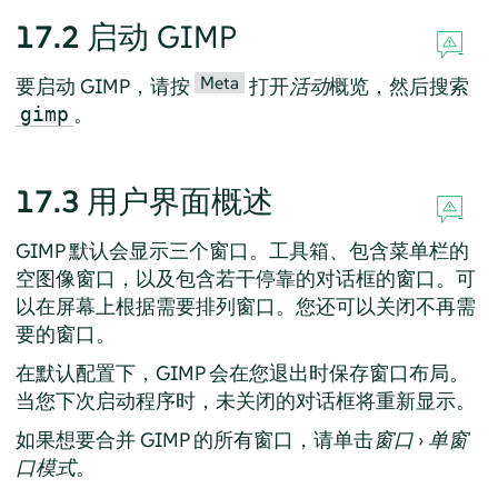
17.2
启动
GIMP
Meta
要启动
GIMP
，请按
打开
活动
概览，然后搜索
。
gimp
17.3
用户界面概述
GIMP
默认会显示三个窗口。工具箱、包含菜单栏的
空图像窗口，以及包含若干停靠的对话框的窗口。可
以在屏幕上根据需要排列窗口。您还可以关闭不再需
要的窗口。
在默认配置下，
GIMP
会在您退出时保存窗口布局。
当您下次启动程序时，未关闭的对话框将重新显示。
如果想要合并
GIMP
的所有窗口，请单击
窗口
›
单窗
口模式
。