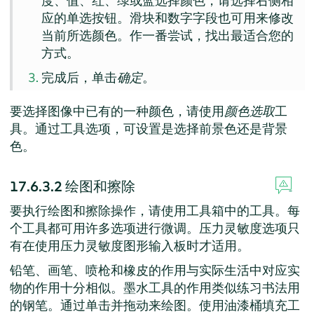
度、值、红、绿或蓝选择颜色，请选择右侧相
应的单选按钮。滑块和数字字段也可用来修改
当前所选颜色。作一番尝试，找出最适合您的
方式。
完成后，单击
确定
。
要选择图像中已有的一种颜色，请使用
颜色选取
工
具。通过工具选项，可设置是选择前景色还是背景
色。
17.6.3.2
绘图和擦除
要执行绘图和擦除操作，请使用工具箱中的工具。每
个工具都可用许多选项进行微调。压力灵敏度选项只
有在使用压力灵敏度图形输入板时才适用。
铅笔、画笔、喷枪和橡皮的作用与实际生活中对应实
物的作用十分相似。墨水工具的作用类似练习书法用
的钢笔。通过单击并拖动来绘图。使用油漆桶填充工