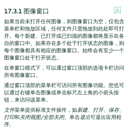
17.3.1
图像窗口
如果当前未打开任何图像，则图像窗口为空，仅包含
菜单栏和拖放区域，任何文件只需拖放到此处即可打
开。每个新建、已打开或已扫描的图像都将显示在各
自的窗口中。如果存在多个处于打开状态的图像，则
每个图像都具有相应的图像窗口。始终会有至少一个
图像窗口处于打开状态。
在单窗口模式下，可以通过窗口顶部的选项卡栏访问
所有图像窗口。
通过窗口顶部的菜单栏可访问所有图像功能。您也可
以通过右键单击图像或单击标尺左上角的小箭头按
钮，来访问该菜单。
文件
菜单提供标准文件操作，如
新建
、
打开
、
保存
、
打印
和
关闭视图/全部关闭
。单击
退出
可退出应用程
序。