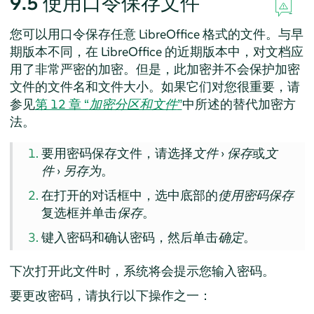
9.5
使用口令保存文件
您可以用口令保存任意 LibreOffice 格式的文件。与早
期版本不同，在 LibreOffice 的近期版本中，对文档应
用了非常严密的加密。但是，此加密并不会保护加密
文件的文件名和文件大小。如果它们对您很重要，请
参见
第 12 章 “
加密分区和文件
”
中所述的替代加密方
法。
要用密码保存文件，请选择
文件
›
保存
或
文
件
›
另存为
。
在打开的对话框中，选中底部的
使用密码保存
复选框并单击
保存
。
键入密码和确认密码，然后单击
确定
。
下次打开此文件时，系统将会提示您输入密码。
要更改密码，请执行以下操作之一：