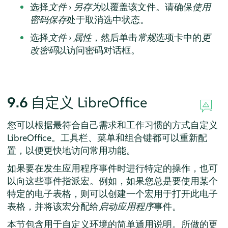
选择
文件
›
另存为
以覆盖该文件。请确保
使用
密码保存
处于取消选中状态。
选择
文件
›
属性
，然后单击
常规
选项卡中的
更
改密码
以访问密码对话框。
9.6
自定义 LibreOffice
您可以根据最符合自己需求和工作习惯的方式自定义
LibreOffice。工具栏、菜单和组合键都可以重新配
置，以便更快地访问常用功能。
如果要在发生应用程序事件时进行特定的操作，也可
以向这些事件指派宏。例如，如果您总是要使用某个
特定的电子表格，则可以创建一个宏用于打开此电子
表格，并将该宏分配给
启动应用程序
事件。
本节包含用于自定义环境的简单通用说明。所做的更