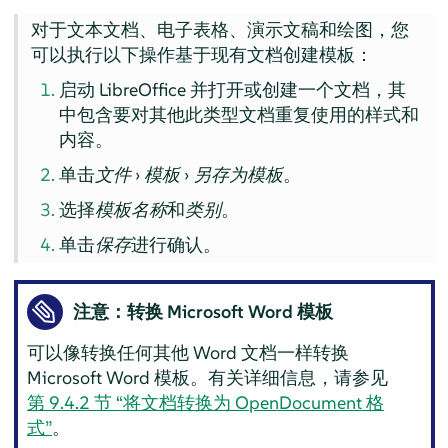
对于文本文档、电子表格、演示文稿和绘图，您
可以执行以下操作基于现有文档创建模板：
启动 LibreOffice 并打开或创建一个文档，其
中包含要对其他此类型文档重复使用的样式和
内容。
单击
文件
›
模板
›
另存为模板
。
选择
模板名称
和
类别
。
单击
保存
进行确认。
注意：转换 Microsoft Word 模板
可以像转换任何其他 Word 文档一样转换
Microsoft Word 模板。有关详细信息，请参见
第 9.4.2 节 “将文档转换为 OpenDocument 格
式”
。