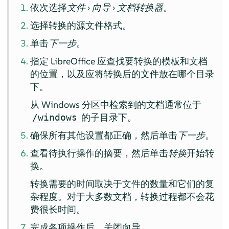
依次选择
文件
›
向导
›
文档转换器
。
选择转换的源文件格式。
单击
下一步
。
指定 LibreOffice 应查找要转换的模板和文档
的位置，以及应将转换后的文件放在哪个目录
下。
从 Windows 分区中检索到的文档通常位于
的子目录下。
/windows
确保所有其他设置都正确，然后单击
下一步
。
查看待执行操作的摘要，然后单击
转换
开始转
换。
转换需要的时间取决于文件的数量和它们的复
杂程度。对于大多数文档，转换过程都不会花
费很长时间。
完成各项操作后，关闭向导。