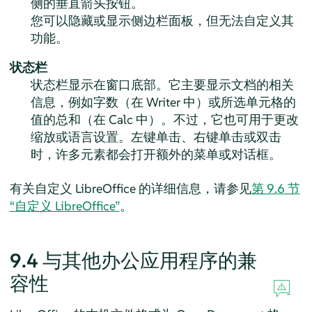
侧的垂直箭头按钮。
您可以隐藏或显示侧边栏面板，但无法自定义其
功能。
状态栏
状态栏显示在窗口底部。它主要显示文档的相关
信息，例如字数（在
Writer
中）或所选单元格的
值的总和（在
Calc
中）。不过，它也可用于更改
缩放或语言设置。左键单击、右键单击或双击
时，许多元素都会打开额外的菜单或对话框。
有关自定义 LibreOffice 的详细信息，请参见
第 9.6 节
“自定义 LibreOffice”
。
9.4
与其他办公应用程序的兼
容性