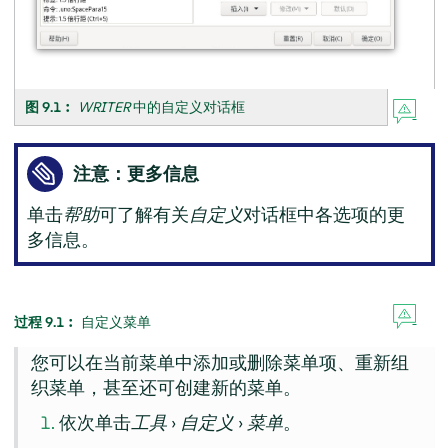
图 9.1︰
WRITER
中的自定义对话框
注意：更多信息
单击
帮助
可了解有关
自定义
对话框中各选项的更
多信息。
过程 9.1︰
自定义菜单
您可以在当前菜单中添加或删除菜单项、重新组
织菜单，甚至还可创建新的菜单。
依次单击
工具
›
自定义
›
菜单
。