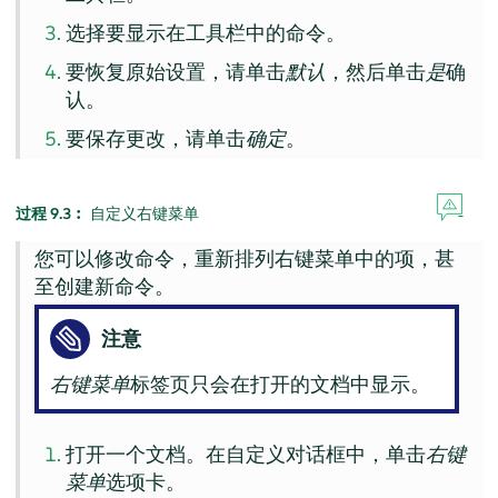
选择要显示在工具栏中的命令。
要恢复原始设置，请单击
默认
，然后单击
是
确
认。
要保存更改，请单击
确定
。
过程 9.3︰
自定义右键菜单
您可以修改命令，重新排列右键菜单中的项，甚
至创建新命令。
注意
右键菜单
标签页只会在打开的文档中显示。
打开一个文档。在自定义对话框中，单击
右键
菜单
选项卡。