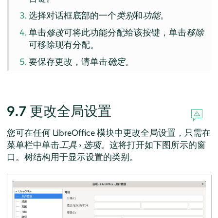
选择对话框底部的一个
类别
和
功能
。
单击
修改
可将此功能分配给该按键，单击
移除
可移除现有分配。
要保存更改，请单击
确定
。
9.7
更改全局设置
您可在任何 LibreOffice 模块中更改全局设置，只需在
菜单栏中单击
工具
›
选项
。这将打开如下图所示的窗
口。树结构用于显示设置的类别。