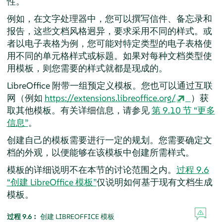
性。
例如，在文字处理器中，您可以撰写信件、备忘录和
报告，这些文档风格迥异，要求采用不同的样式。或
者以电子表格为例，您可能对特定类型的电子表格使
用不同的单元格样式或标题。如果对每种文档类型使
用模板，则您需要的样式就都是现成的。
LibreOffice 附带一组预定义模板。您也可以通过互联
网（例如
https://extensions.libreoffice.org/
）获
取其他模板。有关详细信息，请参见
第 9.10 节 “更多
信息”
。
创建自己的模板需要进行一定的规划。您需要确定文
档的外观，以便能够在该模板中创建所需样式。
模板的详细说明不在本节的讨论范围之内。
过程 9.6
“创建 LibreOffice 模板”
仅说明如何基于现有文档生成
模板。
过程 9.6︰
创建 LIBREOFFICE 模板