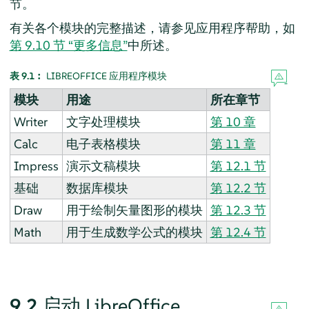
节。
有关各个模块的完整描述，请参见应用程序帮助，如
第 9.10 节 “更多信息”
中所述。
表 9.1︰
LIBREOFFICE 应用程序模块
模块
用途
所在章节
Writer
文字处理模块
第 10 章
Calc
电子表格模块
第 11 章
Impress
演示文稿模块
第 12.1 节
基础
数据库模块
第 12.2 节
Draw
用于绘制矢量图形的模块
第 12.3 节
Math
用于生成数学公式的模块
第 12.4 节
9.2
启动 LibreOffice