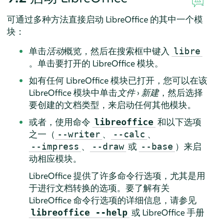
可通过多种方法直接启动 LibreOffice 的其中一个模
块：
单击
活动
概览，然后在搜索框中键入
libre
。单击要打开的 LibreOffice 模块。
如有任何 LibreOffice 模块已打开，您可以在该
LibreOffice 模块中单击
文件
›
新建
，然后选择
要创建的文档类型，来启动任何其他模块。
或者，使用命令
和以下选项
libreoffice
之一（
、
、
--writer
--calc
、
或
）来启
--impress
--draw
--base
动相应模块。
LibreOffice 提供了许多命令行选项，尤其是用
于进行文档转换的选项。要了解有关
LibreOffice 命令行选项的详细信息，请参见
或 LibreOffice 手册
libreoffice --help