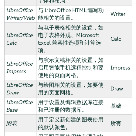
字体和布局。
LibreOffice
与 LibreOffice HTML 编写功
Writer
Writer/Web
能相关的设置。
与电子表格相关的设置，如
LibreOffice
电子表格外观、Microsoft
Calc
Calc
Excel 兼容性选项和计算选
项。
与演示文稿相关的设置，如
LibreOffice
启用智能手机远程控制和要
Impress
Impress
使用的页面网格。
LibreOffice
与绘图相关的设置，如要使
Draw
Draw
用的页面网格。
LibreOffice
用于设置及编辑数据库连接
基础
Base
和已注册的数据库。
用于定义新创建的图表使用
图表
所有
的默认颜色。