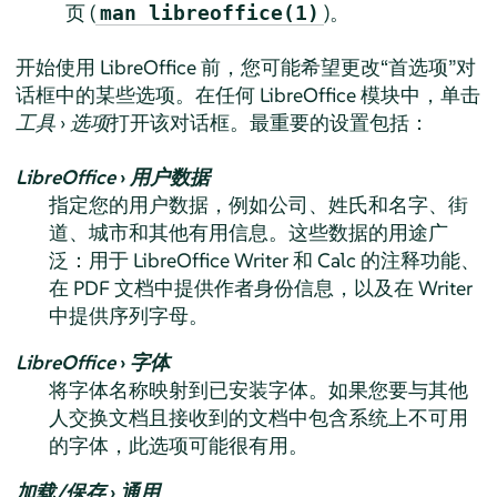
页 (
)。
man libreoffice(1)
开始使用 LibreOffice 前，您可能希望更改“首选项”对
话框中的某些选项。在任何 LibreOffice 模块中，单击
工具
›
选项
打开该对话框。最重要的设置包括：
LibreOffice
›
用户数据
指定您的用户数据，例如公司、姓氏和名字、街
道、城市和其他有用信息。这些数据的用途广
泛：用于 LibreOffice
Writer
和
Calc
的注释功能、
在 PDF 文档中提供作者身份信息，以及在 Writer
中提供序列字母。
LibreOffice
›
字体
将字体名称映射到已安装字体。如果您要与其他
人交换文档且接收到的文档中包含系统上不可用
的字体，此选项可能很有用。
加载/保存
›
通用