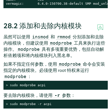
vermagic:       6.4.0-150700.38-default SMP mod_unloa
28.2
添加和去除内核模块
虽然可以使用
和
分别添加和去除
insmod
rmmod
内核模块，但建议使用
工具来执行这些
modprobe
操作。
具有多项重要优势，包括自动解
modprobe
析依赖项和将内核模块列入黑名单。
如果不指定任何参数，使用
命令会安装
modprobe
指定的内核模块。必须使用 root 特权来运行
：
modprobe
> 
sudo
 modprobe acpi
要去除内核模块，请使用
参数：
-r
> 
sudo
 modprobe -r acpi