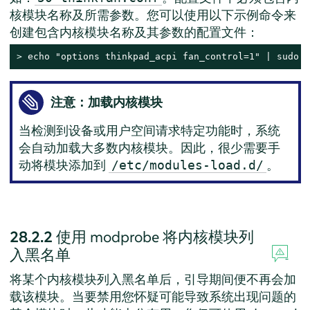
核模块名称及所需参数。您可以使用以下示例命令来
创建包含内核模块名称及其参数的配置文件：
> 
echo "options thinkpad_acpi fan_control=1" | sudo t
注意：加载内核模块
当检测到设备或用户空间请求特定功能时，系统
会自动加载大多数内核模块。因此，很少需要手
动将模块添加到
。
/etc/modules-load.d/
28.2.2
使用 modprobe 将内核模块列
入黑名单
将某个内核模块列入黑名单后，引导期间便不再会加
载该模块。当要禁用您怀疑可能导致系统出现问题的