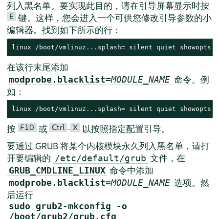
列入黑名单。要实现此目的，请在引导屏幕显示时按
E
键。这样，您会进入一个可供您修改引导参数的小
编辑器。找到如下所示的行：
linux /boot/vmlinuz...splash= silent quiet showopts
在该行末尾添加
命令。例
modprobe.blacklist=
MODULE_NAME
如：
linux /boot/vmlinuz...splash= silent quiet showopts m
F10
Ctrl
X
按
或
–
以按照指定配置引导。
要通过 GRUB 将某个内核模块永久列入黑名单，请打
开要编辑的
文件，在
/etc/default/grub
命令中添加
GRUB_CMDLINE_LINUX
选项。然
modprobe.blacklist=
MODULE_NAME
后运行
sudo grub2-mkconfig -o
/boot/grub2/grub.cfg