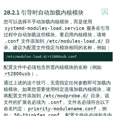
28.2.1
引导时自动加载内核模块
您可以选择不手动加载内核模块，而是使用
服务在引导
systemd-modules-load.service
过程中自动加载这些模块。要启用内核模块，请将
文件添加到
目
.conf
/etc/modules-load.d/
录。建议为配置文件指定与模块相同的名称，例如：
/etc/modules-load.d/rt2800usb.conf
配置文件中必须包含所需内核模块的名称（例如
）。
rt2800usb
通过上述的这个技巧，无需指定任何参数即可加载内
核模块。如果您需要使用特定选项加载内核模块，请
将配置文件添加到
目录。该
/etc/modprobe.d/
文件的扩展名必须为
。文件名必须符合以下
.conf
命名约定：
，例
priority-modulename.conf
如：
。配置文件中必须包含内
50-thinkfan.conf