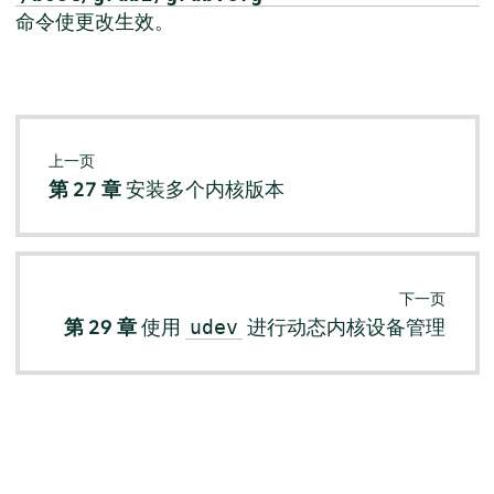
命令使更改生效。
上一页
第 27 章
安装多个内核版本
下一页
第 29 章
使用
进行动态内核设备管理
udev