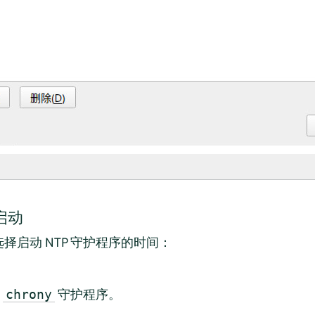
启动
择启动 NTP 守护程序的时间：
动
守护程序。
chrony