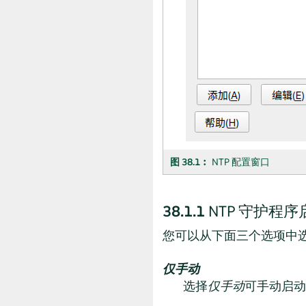
图 38.1︰
NTP 配置窗口
38.1.1
NTP 守护程序
您可以从下面三个选项中选
仅手动
选择
仅手动
可手动启