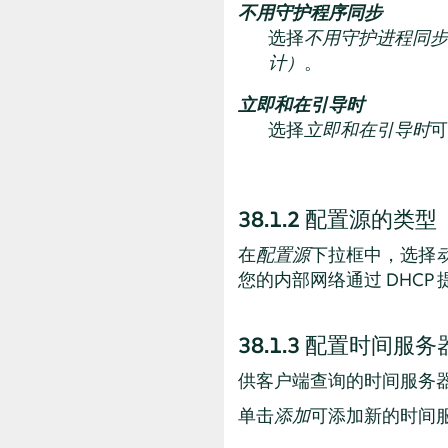
不用守护程序同步
选择
不用守护进程同步
计）
。
立即和在引导时
选择
立即和在引导时
可
38.1.2
配置源的类型
在
配置源
下拉框中，选择
您的内部网络通过 DHCP 
38.1.3
配置时间服务
供客户端查询的时间服务
单击
添加
可添加新的时间