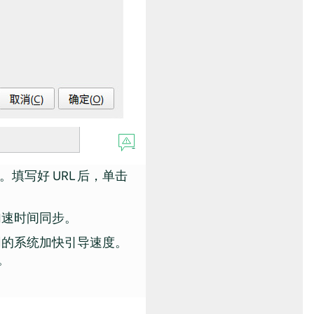
填写好 URL 后，单击
加速时间同步。
网的系统加快引导速度。
。