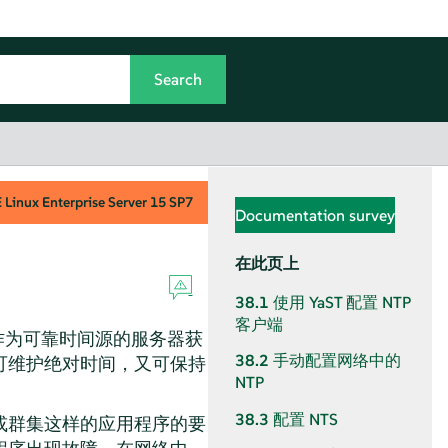
Linux Enterprise Server
15 SP7
Documentation survey
在此页上
38.1
使用 YaST 配置 NTP
客户端
作为可靠时间源的服务器获
38.2
手动配置网络中的
可维护绝对时间，又可保持
NTP
38.3
配置 NTS
或群集这样的应用程序的要