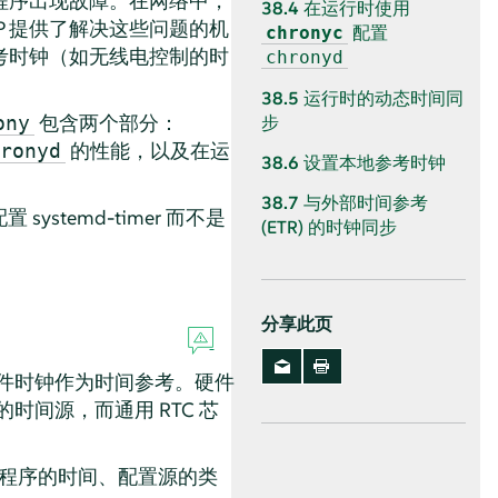
程序出现故障。在网络中，
38.4
在运行时使用
 提供了解决这些问题的机
配置
chronyc
考时钟（如无线电控制的时
chronyd
38.5
运行时的动态时间同
包含两个部分：
ony
步
的性能，以及在运
ronyd
38.6
设置本地参考时钟
38.7
与外部时间参考
systemd-timer 而不是
(ETR) 的时钟同步
分享此页
硬件时钟作为时间参考。硬件
时间源，而通用 RTC 芯
护程序的时间、配置源的类