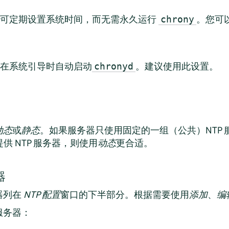
可定期设置系统时间，而无需永久运行
。您可
chrony
在系统引导时自动启动
。建议使用此设置。
chronyd
动态
或
静态
。如果服务器只使用固定的一组（公共）NTP 
提供 NTP 服务器，则使用
动态
更合适。
器
器列在
NTP 配置
窗口的下半部分。根据需要使用
添加
、
编
服务器：