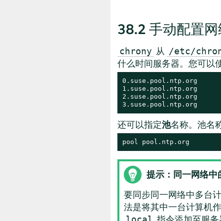
38.2
手动配置网络
从
chrony
/etc/chro
什么时间服务器。您可以使
0.suse.pool.ntp.org

1.suse.pool.ntp.org

2.suse.pool.ntp.org

3.suse.pool.ntp.org
还可以指定
池
名称。池名称
pool pool.ntp.org
提示：同一网络中
要同步同一网络中多台
法是将其中一台计算机
指令添加至服务
local