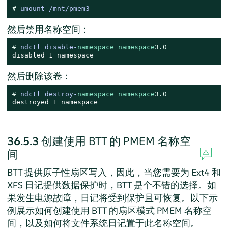
# 
umount /mnt/pmem3
然后禁用名称空间：
# 
ndctl disable-
namespace
namespace
3.0
disabled 1 namespace
然后删除该卷：
# 
ndctl destroy-
namespace
namespace
3.0
destroyed 1 namespace
36.5.3
创建使用 BTT 的 PMEM 名称空
间
BTT 提供原子性扇区写入，因此，当您需要为 Ext4 和
XFS 日记提供数据保护时，BTT 是个不错的选择。如
果发生电源故障，日记将受到保护且可恢复。以下示
例展示如何创建使用 BTT 的扇区模式 PMEM 名称空
间，以及如何将文件系统日记置于此名称空间。