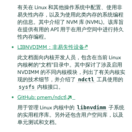
有关在 Linux 和其他操作系统中配置、使用非
易失性内存，以及为使用此类内存的系统编程
的信息。其中介绍了 NVM 库 (NVML)。该库旨
在提供有用的 API 用于在用户空间中进行持久
性内存编程。
LIBNVDIMM：非易失性设备
此文档面向内核开发人员，包含在当前 Linux
内核树的“文档”目录中。其中探讨了涉及启用
NVDIMM 的不同内核模块，列出了有关内核实
现的技术细节，并介绍了
工具使用的
ndctl
内核接口。
sysfs
GitHub: pmem/ndctl
用于管理 Linux 内核中的
子系统
libnvdimm
的实用程序库。另外还包含用户空间库，以及
单元测试和文档。