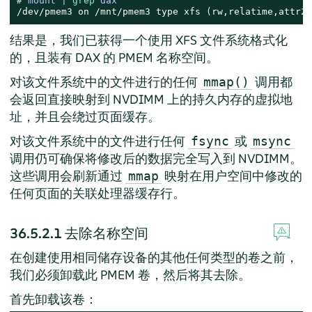
# 
mount | 
grep
 dax
/dev/pmem3 on /mnt/pmem3 type xfs (rw,relatime,attr2,
结果是，我们已获得一个使用 XFS 文件系统格式化
的，且装有 DAX 的 PMEM 名称空间。
对该文件系统中的文件进行的任何
调用都
mmap()
会返回直接映射到 NVDIMM 上的持久内存的虚拟地
址，并且会绕过页面缓存。
对该文件系统中的文件进行任何
或
fsync
msync
调用仍可确保将修改后的数据完全写入到 NVDIMM。
这些调用会刷新通过
映射在用户空间中修改的
mmap
任何页面的关联处理器缓存行。
36.5.2.1
去除名称空间
在创建使用相同储存设备的其他任何类型的卷之前，
我们必须卸载此 PMEM 卷，然后将其去除。
首先卸载该卷：