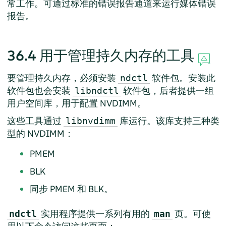
常工作。可通过标准的错误报告通道来运行媒体错误
报告。
36.4
用于管理持久内存的工具
要管理持久内存，必须安装
软件包。安装此
ndctl
软件包也会安装
软件包，后者提供一组
libndctl
用户空间库，用于配置 NVDIMM。
这些工具通过
库运行。该库支持三种类
libnvdimm
型的 NVDIMM：
PMEM
BLK
同步 PMEM 和 BLK。
实用程序提供一系列有用的
页。可使
ndctl
man