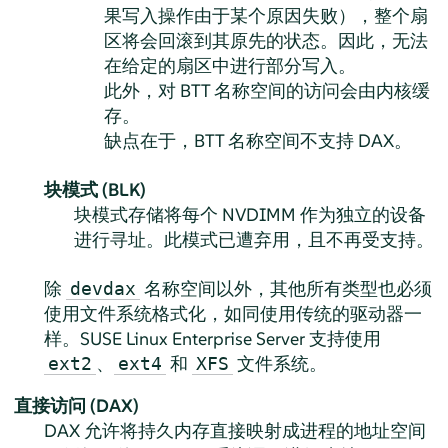
果写入操作由于某个原因失败），整个扇
区将会回滚到其原先的状态。因此，无法
在给定的扇区中进行部分写入。
此外，对 BTT 名称空间的访问会由内核缓
存。
缺点在于，BTT 名称空间不支持 DAX。
块模式 (BLK)
块模式存储将每个 NVDIMM 作为独立的设备
进行寻址。此模式已遭弃用，且不再受支持。
除
名称空间以外，其他所有类型也必须
devdax
使用文件系统格式化，如同使用传统的驱动器一
样。
SUSE Linux Enterprise Server
支持使用
、
和
文件系统。
ext2
ext4
XFS
直接访问 (DAX)
DAX 允许将持久内存直接映射成进程的地址空间