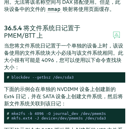
用。无法将该名称空间与 DAX 搭配使用。但是，此
块设备中的文件的
映射将使用页面缓存。
mmap
36.5.4
将文件系统日记置于
PMEM/BTT 上
当您将文件系统日记置于一个单独的设备上时，该设
备使用的文件系统块大小必须与该文件系统相同。此
大小很有可能是 4096，您可以使用以下命令查找块
大小：
# 
blockdev --getbsz /dev/sda3
下面的示例会在单独的 NVDIMM 设备上创建新的
Ext4 日记，并在 SATA 设备上创建文件系统，然后将
新文件系统关联到该日记：
# 
mke2fs -b 4096 -O journal_dev /dev/pmem3s
# 
mkfs.ext4 -J device=/dev/pmem3s /dev/sda3