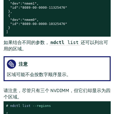
  "dev":"nmem1",

  "id":"8089-00-0000-11325476"

 },

 {

  "dev":"nmem0",

  "id":"8089-00-0000-10325476"

 }

]
如果结合不同的参数，
还可以列出可
ndctl
list
用的区域。
注意
区域可能不会按数字顺序显示。
请注意，尽管只有三个 NVDIMM，但它们却显示为四
个区域。
# 
ndctl list 
--regions
[
