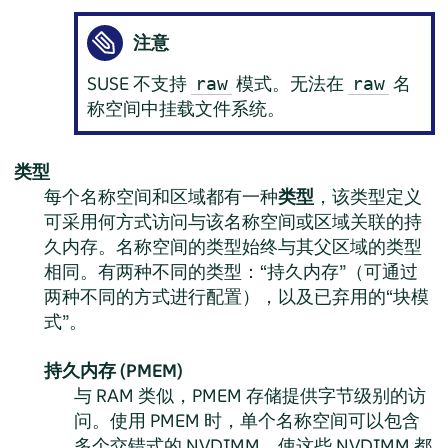
注意
SUSE 不支持
模式。无法在
名
raw
raw
称空间中挂载文件系统。
类型
每个名称空间和区域都有一种
类型
，该类型定义
可采用何方式访问与该名称空间或区域关联的持
久内存。名称空间的类型始终与其父区域的类型
相同。有两种不同的类型：“持久内存”（可通过
两种不同的方式进行配置），以及已弃用的“块模
式”。
持久内存 (PMEM)
与 RAM 类似，PMEM 存储提供字节级别的访
问。使用 PMEM 时，单个名称空间可以包含
多个交错式的 NVDIMM，使这些 NVDIMM 都