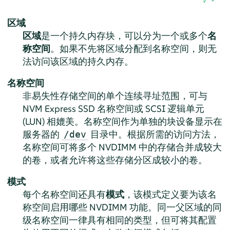
区域
区域
是一个持久内存块，可以分为一个或多个
名
称空间
。如果不先将区域分配到名称空间，则无
法访问该区域的持久内存。
名称空间
非易失性存储空间的单个连续寻址范围，可与
NVM Express SSD 名称空间或 SCSI 逻辑单元
(LUN) 相媲美。名称空间作为单独的块设备显示在
服务器的
目录中。根据所需的访问方法，
/dev
名称空间可将多个 NVDIMM 中的存储合并成较大
的卷，或者允许将这些存储分区成较小的卷。
模式
每个名称空间还具有
模式
，该模式定义要为该名
称空间启用哪些 NVDIMM 功能。同一父区域的同
级名称空间一律具有相同的类型，但可将其配置