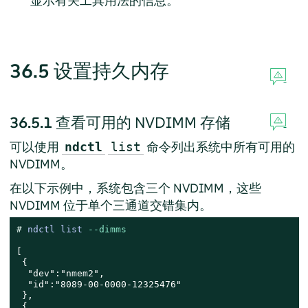
显示有关工具用法的信息。
36.5
设置持久内存
36.5.1
查看可用的 NVDIMM 存储
可以使用
命令列出系统中所有可用的
ndctl
list
NVDIMM。
在以下示例中，系统包含三个 NVDIMM，这些
NVDIMM 位于单个三通道交错集内。
# 
ndctl list 
--dimms
[

 {

  "dev":"nmem2",

  "id":"8089-00-0000-12325476"

 },

 {
