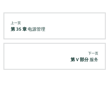
上一页
第 35 章
电源管理
下一页
第 V 部分
服务