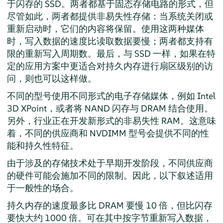
于闪存的 SSD。两者都基于固态存储电路的形式，但
尽管如此，两者都提供非易失性存储：当系统关闭或
重新启动时，它们的内容将保留。使用这两种媒体
时，写入数据的速度比读取数据要慢；两者都支持有
限的重新写入周期数。最后，与 SSD 一样，如果在特
定的应用方案中更适合对持久内存进行扇区级别的访
问，则也可以这样做。
不同的型号使用不同形式的电子存储媒体，例如 Intel
3D XPoint，或者将 NAND 闪存与 DRAM 结合使用。
另外，行业正在开发新形式的非易失性 RAM。这意味
着，不同的供应商和 NVDIMM 型号会提供不同的性
能和持久性特征。
由于涉及的存储技术处于早期开发阶段，不同供应商
的硬件可能会施加不同的限制。因此，以下叙述适用
于一般性的场合。
持久内存的速度最多比 DRAM 要慢 10 倍，但比闪存
要快大约 1000 倍。可在其中按字节重新写入数据，