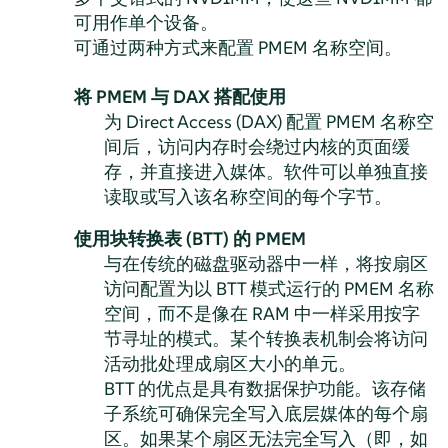
可用作单个设备。
可通过两种方式来配置 PMEM 名称空间。
将 PMEM 与 DAX 搭配使用
为 Direct Access (DAX) 配置 PMEM 名称空
间后，访问内存时会绕过内核的页面缓
存，并直接进入媒体。软件可以单独直接
读取或写入该名称空间的每个字节。
使用块转换表 (BTT) 的 PMEM
与在传统的磁盘驱动器中一样，将按扇区
访问配置为以 BTT 模式运行的 PMEM 名称
空间，而不是像在 RAM 中一样采用按字
节寻址的模式。某个转换表机制会将访问
活动批处理成扇区大小的单元。
BTT 的优点是具有数据保护功能。该存储
子系统可确保完全写入底层媒体的每个扇
区。如果某个扇区无法完全写入（即，如