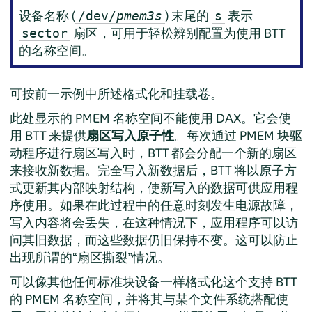
设备名称 (
) 末尾的
表示
/dev/
pmem3s
s
扇区，可用于轻松辨别配置为使用 BTT
sector
的名称空间。
可按前一示例中所述格式化和挂载卷。
此处显示的 PMEM 名称空间不能使用 DAX。它会使
用 BTT 来提供
扇区写入原子性
。每次通过 PMEM 块驱
动程序进行扇区写入时，BTT 都会分配一个新的扇区
来接收新数据。完全写入新数据后，BTT 将以原子方
式更新其内部映射结构，使新写入的数据可供应用程
序使用。如果在此过程中的任意时刻发生电源故障，
写入内容将会丢失，在这种情况下，应用程序可以访
问其旧数据，而这些数据仍旧保持不变。这可以防止
出现所谓的
“
扇区撕裂
”
情况。
可以像其他任何标准块设备一样格式化这个支持 BTT
的 PMEM 名称空间，并将其与某个文件系统搭配使