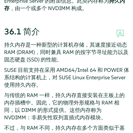
Enterprise Server
的附加信息。此类内存称为
持久内
存
，由一个或多个 NVDIMM 构成。
36.1
简介
持久内存是一种新型的计算机存储，其速度接近动态
RAM (DRAM)，同时兼具 RAM 的按字节寻址能力以及
固态硬盘 (SSD) 的性能。
SUSE 目前支持在采用 AMD64/Intel 64 和 POWER 体
系结构的计算机上，对
SUSE Linux Enterprise Server
使用持久内存。
与传统的 RAM 一样，持久内存直接安装在主板上的
内存插槽中。因此，它的物理外形规格与 RAM 相
同，以 DIMM 的形式提供。这些内存称为
NVDIMM：非易失性双列直插式内存模块。
不过，与 RAM 不同，持久内存在多个方面类似于基