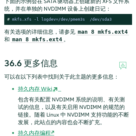
下面的示例会在 SATA 驱动器上创建新的 XFS 文件系
统，并在单独的 NVDIMM 设备上创建日记：
# 
mkfs.xfs -l logdev=/dev/pmem3s  /dev/sda3
有关选项的详细信息，请参见
man 8 mkfs.ext4
和
。
man 8 mkfs.ext4
36.6
更多信息
可以在以下列表中找到关于此主题的更多信息：
持久内存 Wiki
包含有关配置 NVDIMM 系统的说明、有关测
试的信息，以及有关启用 NVDIMM 的规范的
链接。随着 Linux 中 NVDIMM 支持功能的不断
发展，此站点的内容也会不断扩充。
持久内存编程