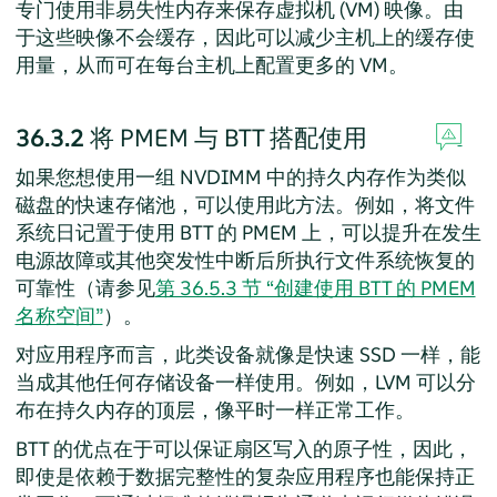
专门使用非易失性内存来保存虚拟机 (VM) 映像。由
于这些映像不会缓存，因此可以减少主机上的缓存使
用量，从而可在每台主机上配置更多的 VM。
36.3.2
将 PMEM 与 BTT 搭配使用
如果您想使用一组 NVDIMM 中的持久内存作为类似
磁盘的快速存储池，可以使用此方法。例如，将文件
系统日记置于使用 BTT 的 PMEM 上，可以提升在发生
电源故障或其他突发性中断后所执行文件系统恢复的
可靠性（请参见
第 36.5.3 节 “创建使用 BTT 的 PMEM
名称空间”
）。
对应用程序而言，此类设备就像是快速 SSD 一样，能
当成其他任何存储设备一样使用。例如，LVM 可以分
布在持久内存的顶层，像平时一样正常工作。
BTT 的优点在于可以保证扇区写入的原子性，因此，
即使是依赖于数据完整性的复杂应用程序也能保持正