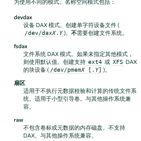
为使用不同的模式。名称空间模式包括：
devdax
设备 DAX 模式。创建单字符设备文件 (
)。
不
需要创建文件系统。
/dev/dax
X
.
Y
fsdax
文件系统 DAX 模式。如果未指定其他模式，
则使用默认值。创建支持
或
DAX
ext4
XFS
的块设备 (
)。
/dev/pmem
X
[.
Y
]
扇区
适用于不执行元数据校验和计算的传统文件系
统。适用于小型引导卷。与其他操作系统兼
容。
raw
不包含卷标或元数据的内存磁盘。不支持
DAX。与其他操作系统兼容。