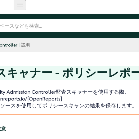
ntroller
説明
スキャナー - ポリシーレポ
urity Admission Controller監査スキャナーを使用する際、
enreports.io/[OpenReports]
ソースを使用してポリシースキャンの結果を保存します。