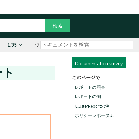
1.35
Documentation survey
ート
このページで
レポートの照会
レポートの例
ClusterReportの例
ポリシーレポータUI