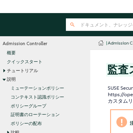
Admission Co
Admission Controller
概要
クイックスタート
監査
チュートリアル
説明
SUSE Sec
ミューテーションポリシー
https://op
コンテキスト認識ポリシー
カスタムリ
ポリシーグループ
証明書のローテーション
ポリシーの配布
比較