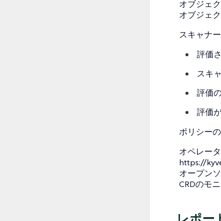
オブジェクト
オブジェク
スキャナー
評価
スキ
評価
評価
ポリシーの
オペレータ
https://kyv
オープンソ
CRDのモ
レポー