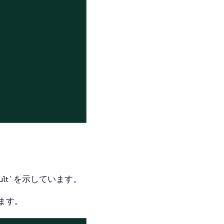
fault`を示しています。
ています。