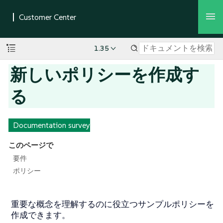
1.35
新しいポリシーを作成す
る
Documentation survey
このページで
要件
ポリシー
重要な概念を理解するのに役立つサンプルポリシーを
作成できます。