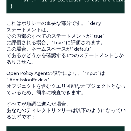
}
これはポリシーの重要な部分です。 `deny`
ステートメントは、
その内部のすべてのステートメントが`true`
に評価される場合、`true`に評価されます。
この場合、ネームスペースが`default`
であるかどうかを確認する1つのステートメントしか
ありません。
Open Policy Agentの設計により、`input`は
`AdmissionReview`
オブジェクトを含むクエリ可能なオブジェクトとなっ
ているため、簡単に検査できます。
すべてが順調に進んだ場合、
あなたのディレクトリツリーは以下のようになってい
るはずです：