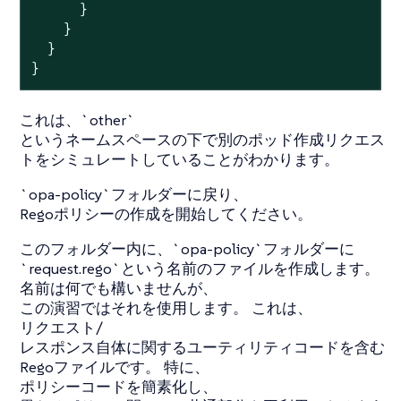
      }

    }

  }

}
これは、`other`
というネームスペースの下で別のポッド作成リクエス
トをシミュレートしていることがわかります。
`opa-policy`フォルダーに戻り、
Regoポリシーの作成を開始してください。
このフォルダー内に、`opa-policy`フォルダーに
`request.rego`という名前のファイルを作成します。
名前は何でも構いませんが、
この演習ではそれを使用します。 これは、
リクエスト/
レスポンス自体に関するユーティリティコードを含む
Regoファイルです。 特に、
ポリシーコードを簡素化し、