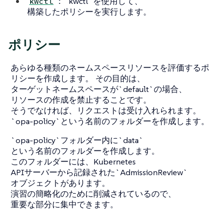
：`kwctl`を使用して、
kwctl
構築したポリシーを実行します。
ポリシー
あらゆる種類のネームスペースリソースを評価するポ
リシーを作成します。 その目的は、
ターゲットネームスペースが`default`の場合、
リソースの作成を禁止することです。
そうでなければ、リクエストは受け入れられます。
`opa-policy`という名前のフォルダーを作成します。
`opa-policy`フォルダー内に`data`
という名前のフォルダーを作成します。
このフォルダーには、Kubernetes
APIサーバーから記録された`AdmissionReview`
オブジェクトがあります。
演習の簡略化のために削減されているので、
重要な部分に集中できます。