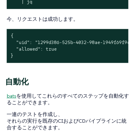
    | jq
今、リクエストは成功します。
{

  "uid": "1299d386-525b-4032-98ae-1949f69f9cfc
  "allowed": true

}
自動化
bats
を使用してこれらのすべてのステップを自動化す
ることができます。
一連のテストを作成し、
それらの実行を既存のCIおよびCDパイプラインに統
合することができます。