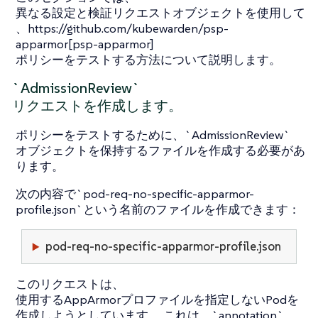
異なる設定と検証リクエストオブジェクトを使用して
、https://github.com/kubewarden/psp-
apparmor[psp-apparmor]
ポリシーをテストする方法について説明します。
`AdmissionReview`
リクエストを作成します。
ポリシーをテストするために、`AdmissionReview`
オブジェクトを保持するファイルを作成する必要があ
ります。
次の内容で`pod-req-no-specific-apparmor-
profile.json`という名前のファイルを作成できます：
pod-req-no-specific-apparmor-profile.json
このリクエストは、
使用するAppArmorプロファイルを指定しないPodを
作成しようとしています。 これは、`annotation`