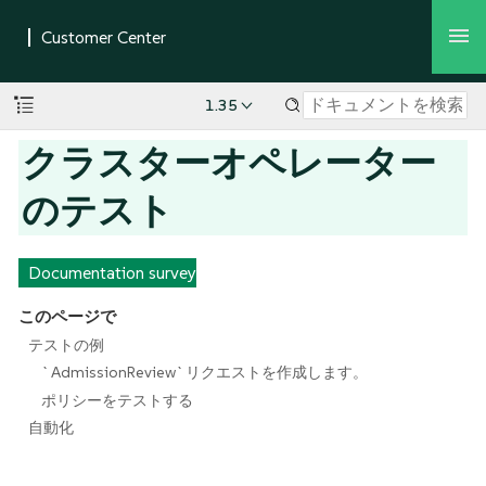
1.35
クラスターオペレーター
のテスト
Documentation survey
このページで
テストの例
`AdmissionReview`リクエストを作成します。
ポリシーをテストする
自動化