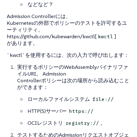
などなど？
Admission Controllerには、
Kubernetesの外部でポリシーのテストを許可するユ
ーティリティ、
https://github.com/kubewarden/kwctl[
]
kwctl
があります。
`kwctl`を使用するには、次の入力で呼び出します：
実行するポリシーのWebAssemblyバイナリファ
イルURI。 Admission
Controllerポリシーは次の場所から読み込むこと
ができます：
ローカルファイルシステム
file://
HTTP(S)サーバー
https://
OCIレジストリ
。
registry://
テストするためのAdmissionリクエストオブジェ