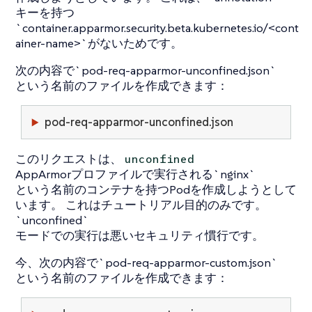
キーを持つ
`container.apparmor.security.beta.kubernetes.io/<cont
ainer-name>`がないためです。
次の内容で`pod-req-apparmor-unconfined.json`
という名前のファイルを作成できます：
pod-req-apparmor-unconfined.json
このリクエストは、
unconfined
AppArmorプロファイルで実行される`nginx`
という名前のコンテナを持つPodを作成しようとして
います。 これはチュートリアル目的のみです。
`unconfined`
モードでの実行は悪いセキュリティ慣行です。
今、次の内容で`pod-req-apparmor-custom.json`
という名前のファイルを作成できます：