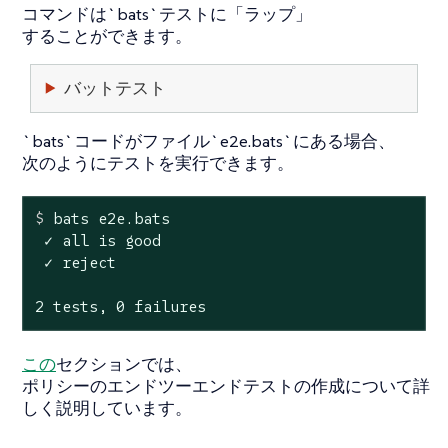
コマンドは`bats`テストに「ラップ」
することができます。
バットテスト
`bats`コードがファイル`e2e.bats`にある場合、
次のようにテストを実行できます。
$
 bats e2e.bats
 ✓ all is good

 ✓ reject

2 tests, 0 failures
この
セクションでは、
ポリシーのエンドツーエンドテストの作成について詳
しく説明しています。