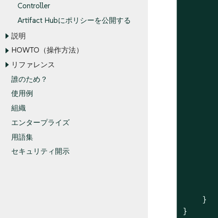
Controller
Artifact Hubにポリシーを公開する
説明
       
HOWTO（操作方法）
       
リファレンス
       
誰のため？
       
使用例
       
       
組織
エンタープライズ
用語集
セキュリティ開示
       
       
       
    }

}