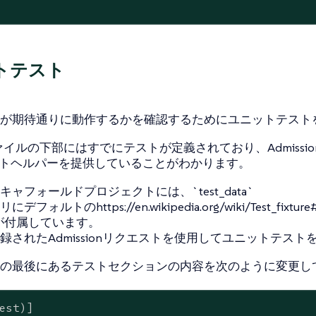
トテスト
が期待通りに動作するかを確認するためにユニットテスト
`ファイルの下部にはすでにテストが定義されており、Admission Con
ストヘルパーを提供していることがわかります。
ャフォールドプロジェクトには、`test_data`
フォルトのhttps://en.wikipedia.org/wiki/Test_fixtu
が付属しています。
録されたAdmissionリクエストを使用してユニットテスト
lib.rs`の最後にあるテストセクションの内容を次のように変更
est)]