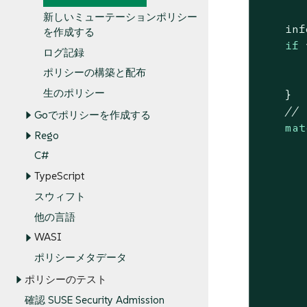
新しいミューテーションポリシー
    inf
を作成する
if
 
ログ記録
       
ポリシーの構築と配布
生のポリシー
    }

// 
Goでポリシーを作成する
mat
Rego
C#
TypeScript
スウィフト
       
他の言語
       
WASI
ポリシーメタデータ
       
ポリシーのテスト
       
確認 SUSE Security Admission