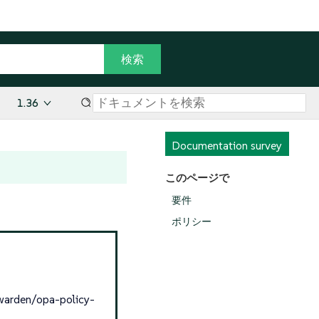
1.36
Documentation survey
このページで
要件
ポリシー
n/opa-policy-