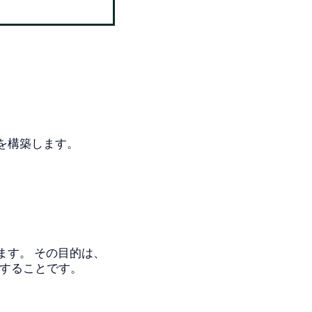
ーを構築します。
ます。 その目的は、
止することです。