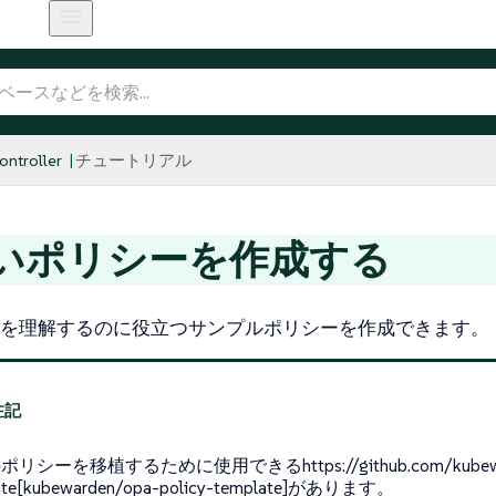
ntroller
チュートリアル
いポリシーを作成する
を理解するのに役立つサンプルポリシーを作成できます。
リシーを移植するために使用できるhttps://github.com/kubewarde
ate[kubewarden/opa-policy-template]があります。