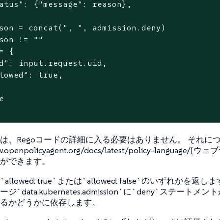
atus": {"message": reason},

son = concat(", ", admission.deny)

son != ""

= {

d": input.request.uid,

lowed": true,



は、Regoコードの詳細に入る必要はありません。 それに
ww.openpolicyagent.org/docs/latest/policy-language/[
ができます。
llowed: true`または`allowed: false`のいずれかを返
`data.kubernetes.admission`に`deny`ステートメ
るかどうかに依存します。