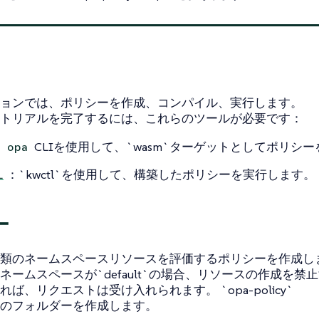
ョンでは、ポリシーを作成、コンパイル、実行します。
トリアルを完了するには、これらのツールが必要です：
：
CLIを使用して、`wasm`ターゲットとしてポリシ
opa
：`kwctl`を使用して、構築したポリシーを実行します。
l
ー
類のネームスペースリソースを評価するポリシーを作成し
ネームスペースが`default`の場合、リソースの作成を禁
ば、リクエストは受け入れられます。 `opa-policy`
のフォルダーを作成します。