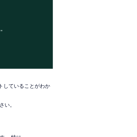
4"
トしていることがわか
ださい。