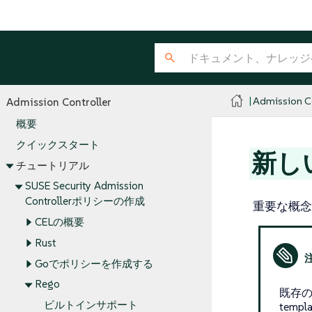
Admission Co
Admission Controller
概要
クイックスタート
新し
チュートリアル
SUSE Security Admission
Controllerポリシーの作成
重要な概念
CELの概要
Rust
Goでポリシーを作成する
Rego
既存のポ
ビルトインサポート
templ