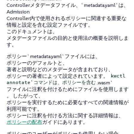
Controllerメタデータファイル、`metadata.yaml`は、
Admission
Controller内で使用されるポリシーに関連する重要な
情報と設定を含む設定ファイルです。
このドキュメントは、
メタデータファイルの目的と使用法の概要を説明しま
す。
ポリシー`metadata.yaml`ファイルには、
ポリシーのデフォルトと、
著者と説明などのメタデータが含まれており、
ポリシーの著者によって設定されています。
kwctl
.wasm`
annotate`コマンドは、ポリシーを含む
ファイルに注釈を付けるためにファイルを使用します
。 したがって、
ポリシーを実行するために必要なすべての関連情報が
利用可能です。
ポリシーに注釈を付ける方法に関する詳細情報は、
ポリシーの配布
ガイドにあります。
ポリシーのユーザーがポリシーを使用したい場合、