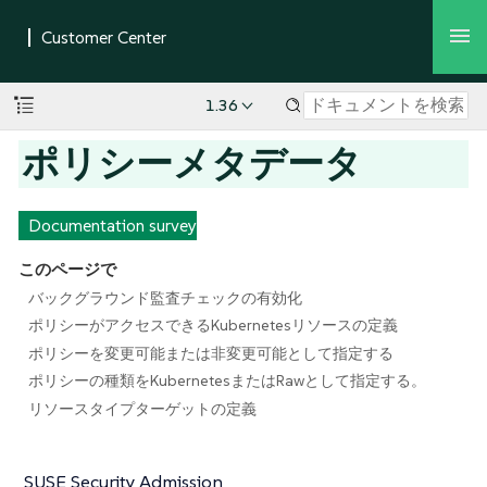
1.36
ポリシーメタデータ
Documentation survey
このページで
バックグラウンド監査チェックの有効化
ポリシーがアクセスできるKubernetesリソースの定義
ポリシーを変更可能または非変更可能として指定する
ポリシーの種類をKubernetesまたはRawとして指定する。
リソースタイプターゲットの定義
SUSE Security Admission