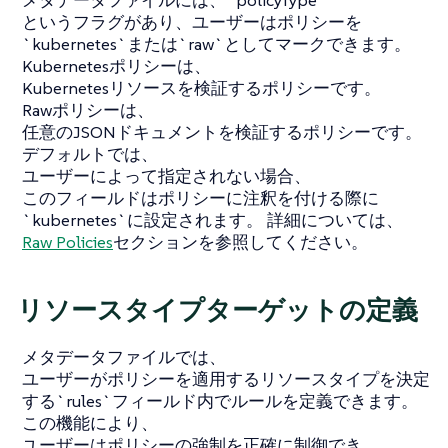
メタデータファイルには、`policyType`
というフラグがあり、ユーザーはポリシーを
`kubernetes`または`raw`としてマークできます。
Kubernetesポリシーは、
Kubernetesリソースを検証するポリシーです。
Rawポリシーは、
任意のJSONドキュメントを検証するポリシーです。
デフォルトでは、
ユーザーによって指定されない場合、
このフィールドはポリシーに注釈を付ける際に
`kubernetes`に設定されます。 詳細については、
Raw Policies
セクションを参照してください。
リソースタイプターゲットの定義
メタデータファイルでは、
ユーザーがポリシーを適用するリソースタイプを決定
する`rules`フィールド内でルールを定義できます。
この機能により、
ユーザーはポリシーの強制を正確に制御でき、