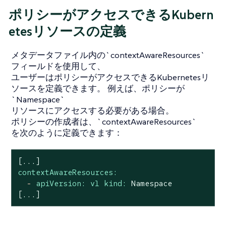
ポリシーがアクセスできるKubern
etesリソースの定義
メタデータファイル内の`contextAwareResources`
フィールドを使用して、
ユーザーはポリシーがアクセスできるKubernetesリ
ソースを定義できます。 例えば、ポリシーが
`Namespace`
リソースにアクセスする必要がある場合。
ポリシーの作成者は、`contextAwareResources`
を次のように定義できます：
[...]
contextAwareResources:
-
apiVersion: v1 kind:
Namespace
[...]