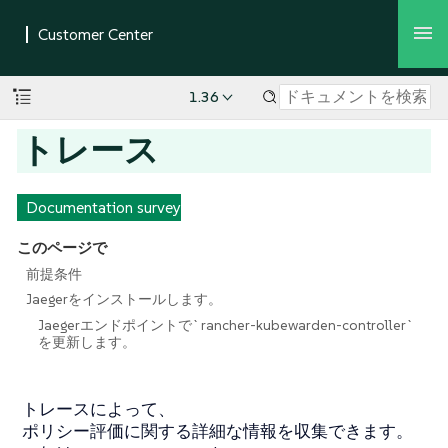
1.36
トレース
Documentation survey
このページで
前提条件
Jaegerをインストールします。
Jaegerエンドポイントで`rancher-kubewarden-controller`
を更新します。
トレースによって、
ポリシー評価に関する詳細な情報を収集できます。