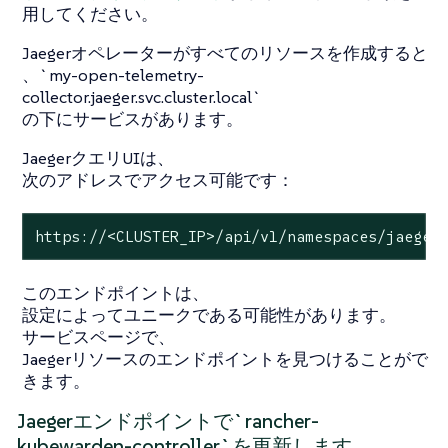
用してください。
Jaegerオペレーターがすべてのリソースを作成すると
、`my-open-telemetry-
collector.jaeger.svc.cluster.local`
の下にサービスがあります。
JaegerクエリUIは、
次のアドレスでアクセス可能です：
https://<CLUSTER_IP>/api/v1/namespaces/jaeger
このエンドポイントは、
設定によってユニークである可能性があります。
サービスページで、
Jaegerリソースのエンドポイントを見つけることがで
きます。
Jaegerエンドポイントで`rancher-
kubewarden-controller`を更新します。