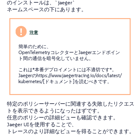
のインストールは、`jaeger`
ネームスペースの下にあります。
簡単のために、
OpenTelemetryコレクターとJaegerエンドポイン
ト間の通信を暗号化していません。
これは*本番デプロイメントには不適切です*。
Jaegerのhttps://www.jaegertracing.io/docs/latest/
kubernetes/[ドキュメント]を読むべきです。
特定のポリシーサーバーに関連する失敗したリクエス
トを表示できるようになったはずです。
任意のポリシーの詳細ビューも確認できます。
Jaeger UIを使用することで、
トレースのより詳細なビューを得ることができます。