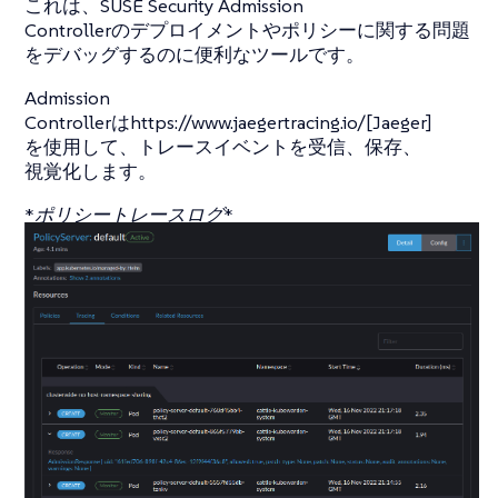
これは、SUSE Security Admission
Controllerのデプロイメントやポリシーに関する問題
をデバッグするのに便利なツールです。
Admission
Controllerはhttps://www.jaegertracing.io/[Jaeger]
を使用して、トレースイベントを受信、保存、
視覚化します。
*
ポリシートレースログ
*