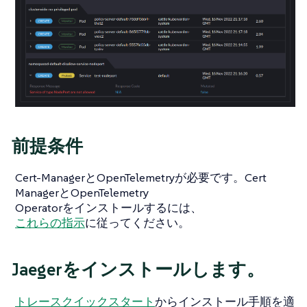
前提条件
Cert-ManagerとOpenTelemetryが必要です。Cert
ManagerとOpenTelemetry
Operatorをインストールするには、
これらの指示
に従ってください。
Jaegerをインストールします。
トレースクイックスタート
からインストール手順を適