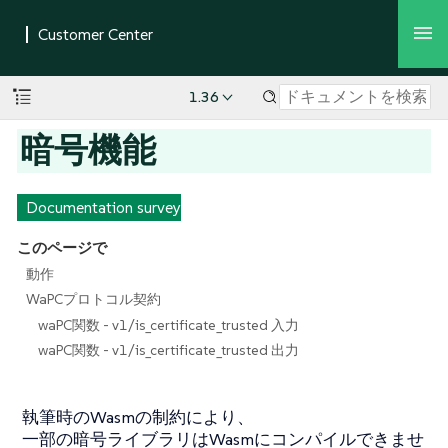
1.36
暗号機能
Documentation survey
このページで
動作
WaPCプロトコル契約
waPC関数 - v1/is_certificate_trusted 入力
waPC関数 - v1/is_certificate_trusted 出力
執筆時のWasmの制約により、
一部の暗号ライブラリはWasmにコンパイルできませ