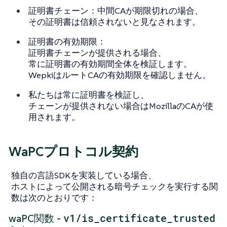
証明書チェーン：中間CAが期限切れの場合、
その証明書は信頼されないと見なされます。
証明書の有効期限：
証明書チェーンが提供される場合、
常に証明書の有効期間全体を検証します。
WepkiはルートCAの有効期限を確認しません。
私たちは常に証明書を検証し、
チェーンが提供されない場合はMozillaのCAが使
用されます。
WaPCプロトコル契約
独自の言語SDKを実装している場合、
ホストによって公開される暗号チェックを実行する関
数は次のとおりです：
v1/is_certificate_trusted
waPC関数 -