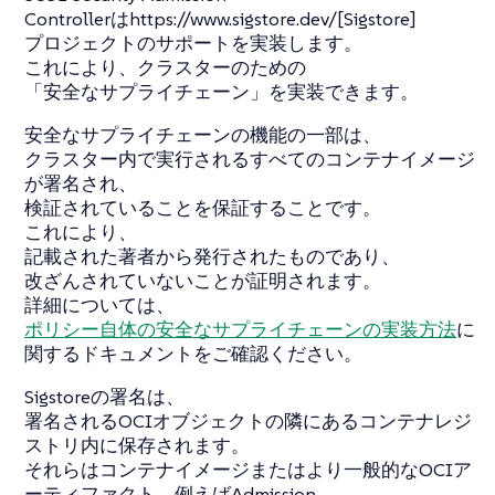
Controllerはhttps://www.sigstore.dev/[Sigstore]
プロジェクトのサポートを実装します。
これにより、クラスターのための
「安全なサプライチェーン」を実装できます。
安全なサプライチェーンの機能の一部は、
クラスター内で実行されるすべてのコンテナイメージ
が署名され、
検証されていることを保証することです。
これにより、
記載された著者から発行されたものであり、
改ざんされていないことが証明されます。
詳細については、
ポリシー自体の安全なサプライチェーンの実装方法
に
関するドキュメントをご確認ください。
Sigstoreの署名は、
署名されるOCIオブジェクトの隣にあるコンテナレジ
ストリ内に保存されます。
それらはコンテナイメージまたはより一般的なOCIア
ーティファクト、例えばAdmission