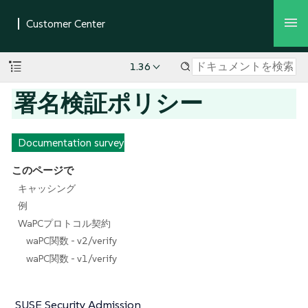
1.36
署名検証ポリシー
Documentation survey
このページで
キャッシング
例
WaPCプロトコル契約
waPC関数 - v2/verify
waPC関数 - v1/verify
SUSE Security Admission