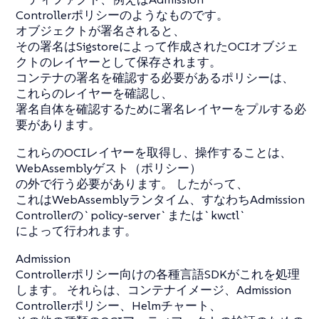
Controllerポリシーのようなものです。
オブジェクトが署名されると、
その署名はSigstoreによって作成されたOCIオブジェ
クトのレイヤーとして保存されます。
コンテナの署名を確認する必要があるポリシーは、
これらのレイヤーを確認し、
署名自体を確認するために署名レイヤーをプルする必
要があります。
これらのOCIレイヤーを取得し、操作することは、
WebAssemblyゲスト（ポリシー）
の外で行う必要があります。 したがって、
これはWebAssemblyランタイム、すなわちAdmission
Controllerの`policy-server`または`kwctl`
によって行われます。
Admission
Controllerポリシー向けの各種言語SDKがこれを処理
します。 それらは、コンテナイメージ、Admission
Controllerポリシー、Helmチャート、