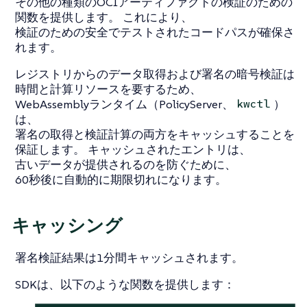
その他の種類のOCIアーティファクトの検証のための
関数を提供します。 これにより、
検証のための安全でテストされたコードパスが確保さ
れます。
レジストリからのデータ取得および署名の暗号検証は
時間と計算リソースを要するため、
WebAssemblyランタイム（PolicyServer、
）
kwctl
は、
署名の取得と検証計算の両方をキャッシュすることを
保証します。 キャッシュされたエントリは、
古いデータが提供されるのを防ぐために、
60秒後に自動的に期限切れになります。
キャッシング
署名検証結果は1分間キャッシュされます。
SDKは、以下のような関数を提供します：