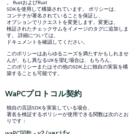
。 RustおよびRust
SDKを使用して構築されています。 ポリシーは、
コンテナが署名されていることを保証し、
オプションでリクエストを変更します。変更は、
検証されたチェックサムをイメージのタグに追加しま
す。 詳細については、
ドキュメントを確認してください。
このポリシーはあらゆるニーズを満たすかもしれませ
んが、もし異なるUXを望む場合は、もちろん、
このポリシーまたはその他のSDK上に独自の実装を構
築することも可能です。
WaPCプロトコル契約
独自の言語SDKを実装している場合、
署名を検証するポリシーが使用できる関数は次のとお
りです：
v2/verify
waPC関数 -