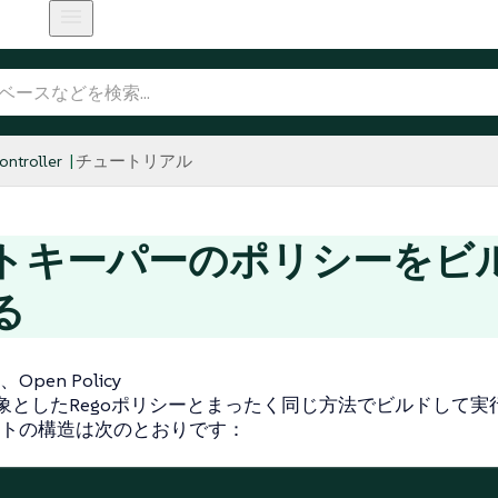
ntroller
チュートリアル
トキーパーのポリシーをビ
る
pen Policy
を対象としたRegoポリシーとまったく同じ方法でビルドして
トの構造は次のとおりです：