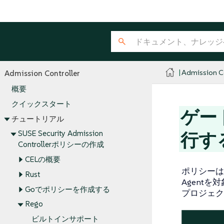
Admission Co
Admission Controller
概要
クイックスタート
ゲー
チュートリアル
SUSE Security Admission
行す
Controllerポリシーの作成
CELの概要
ポリシーは、O
Rust
Agent
Goでポリシーを作成する
プロジェク
Rego
ビルトインサポート
.
