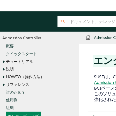
Admission Co
Admission Controller
概要
クイックスタート
エン
チュートリアル
説明
SUSEは、
HOWTO（操作方法）
Admission 
リファレンス
BCIベー
誰のため？
このソリュ
強化された
使用例
組織