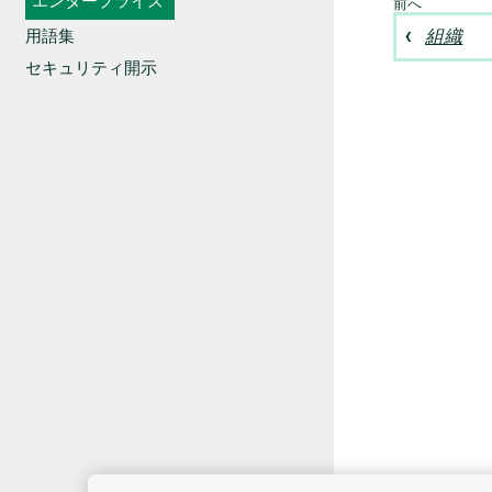
エンタープライズ
組織
用語集
セキュリティ開示