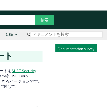
1.36
Documentation survey
ート
ポートを
SUSE Security
}SUSE Linux
できるバージョンです。
境に対して、