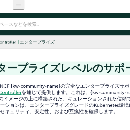
ntroller
エンタープライズ
タープライズレベルのサポ
CNCF {kw-community-name}の完全なエンタープライズサ
Controller
を通じて提供します。これは、{kw-community-name
スのイメージの上に構築された、キュレーションされた信頼
ーションは、エンタープライズグレードのKubernetes環
セキュリティ、安定性、および互換性を確保します。