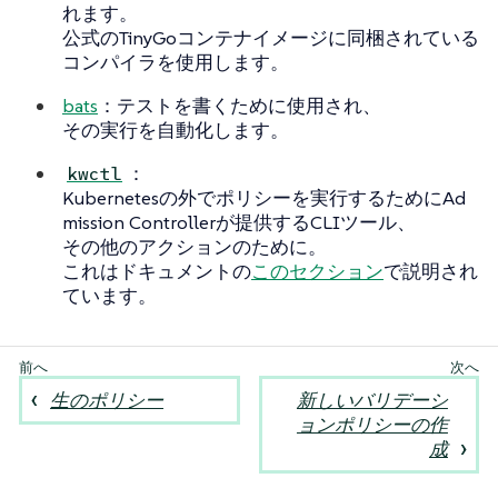
れます。
公式のTinyGoコンテナイメージに同梱されている
コンパイラを使用します。
bats
：テストを書くために使用され、
その実行を自動化します。
：
kwctl
Kubernetesの外でポリシーを実行するためにAd
mission Controllerが提供するCLIツール、
その他のアクションのために。
これはドキュメントの
このセクション
で説明され
ています。
生のポリシー
新しいバリデーシ
ョンポリシーの作
成