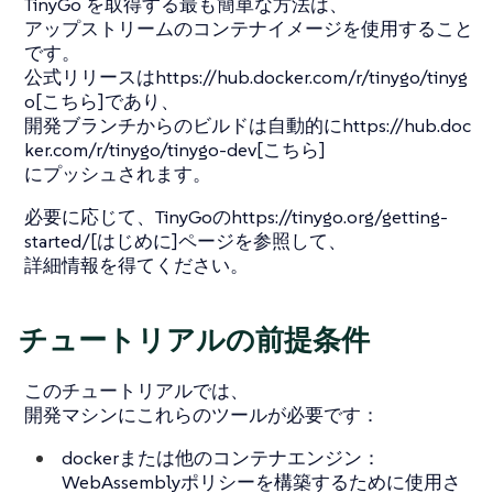
TinyGo を取得する最も簡単な方法は、
アップストリームのコンテナイメージを使用すること
です。
公式リリースはhttps://hub.docker.com/r/tinygo/tinyg
o[こちら]であり、
開発ブランチからのビルドは自動的にhttps://hub.doc
ker.com/r/tinygo/tinygo-dev[こちら]
にプッシュされます。
必要に応じて、TinyGoのhttps://tinygo.org/getting-
started/[はじめに]ページを参照して、
詳細情報を得てください。
チュートリアルの前提条件
このチュートリアルでは、
開発マシンにこれらのツールが必要です：
dockerまたは他のコンテナエンジン：
WebAssemblyポリシーを構築するために使用さ