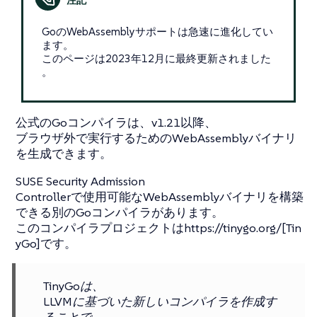
GoのWebAssemblyサポートは急速に進化してい
ます。
このページは2023年12月に最終更新されました
。
公式のGoコンパイラは、v1.21以降、
ブラウザ外で実行するためのWebAssemblyバイナリ
を生成できます。
SUSE Security Admission
Controllerで使用可能なWebAssemblyバイナリを構築
できる別のGoコンパイラがあります。
このコンパイラプロジェクトはhttps://tinygo.org/[Tin
yGo]です。
TinyGoは、
LLVMに基づいた新しいコンパイラを作成す