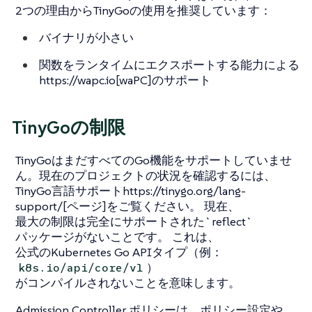
2つの理由からTinyGoの使用を推奨しています：
バイナリが小さい
関数をランタイムにエクスポートする能力による
https://wapc.io[waPC]のサポート
TinyGoの制限
TinyGoはまだすべてのGo機能をサポートしていませ
ん。現在のプロジェクトの状況を確認するには、
TinyGo言語サポートhttps://tinygo.org/lang-
support/[ページ]をご覧ください。 現在、
最大の制限は完全にサポートされた`reflect`
パッケージがないことです。 これは、
公式のKubernetes Go APIタイプ（例：
）
k8s.io/api/core/v1
がコンパイルされないことを意味します。
Admission Controller ポリシーは、ポリシー設定や