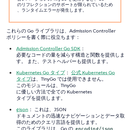
のリフレクションのサポートが限られているため
、ランタイムエラーが発生します。
これらの Go ライブラリは、Admission Controller
ポリシーを書く際に役立ちます：
Admission Controller Go SDK
：
必要なコードの量を減らす構造と関数を提供しま
す。 また、テストヘルパーも提供します。
Kubernetes Go タイプ
：
公式 Kubernetes Go
タイプ
は、TinyGo では使用できません。
このモジュールは、TinyGo
に優しい方法で全ての Kubernetes
タイプを提供します。
gjson
： これは、JSON
ドキュメントの迅速なナビゲーションとデータ取
得のためのクエリ言語を提供します。
このライブラリは、Go の
encoding/json