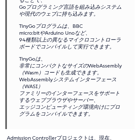
ることで、
Goプログラミング言語を組み込みシステム
や現代のウェブに持ち込みます。
TinyGoプログラムは、BBC
micro:bitやArduino Unoなど、
94種類以上の異なるマイクロコントローラ
ボードでコンパイルして実行できます。
TinyGoは、
非常にコンパクトなサイズのWebAssembly
（Wasm）コードも生成できます。
WebAssemblyシステムインターフェース
（WASI）
ファミリーのインターフェースをサポート
するウェブブラウザやサーバー、
エッジコンピューティング環境向けにプロ
グラムをコンパイルできます。
Admission Controllerプロジェクトは、現在、