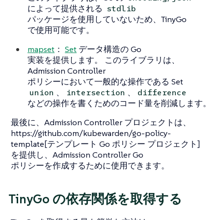
によって提供される
stdlib
パッケージを使用していないため、TinyGo
で使用可能です。
mapset
：
Set
データ構造の Go
実装を提供します。 このライブラリは、
Admission Controller
ポリシーにおいて一般的な操作である Set
、
、
union
intersection
difference
などの操作を書くためのコード量を削減します。
最後に、Admission Controller プロジェクトは、
https://github.com/kubewarden/go-policy-
template[テンプレート Go ポリシー プロジェクト]
を提供し、Admission Controller Go
ポリシーを作成するために使用できます。
TinyGo の依存関係を取得する