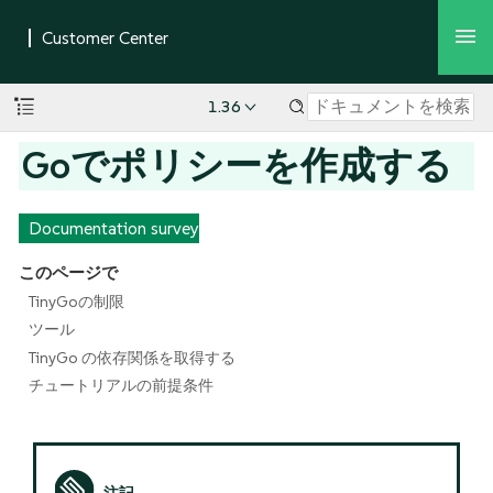
1.36
Goでポリシーを作成する
Documentation survey
このページで
TinyGoの制限
ツール
TinyGo の依存関係を取得する
チュートリアルの前提条件